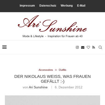
Impressum
Datenschutz
Werbung
E-Mail
Accessoires
Outfits
DER NIKOLAUS WEISS, WAS FRAUEN G
EFÄLLT :-)
von
Ari Sunshine
6. Dezember 2012