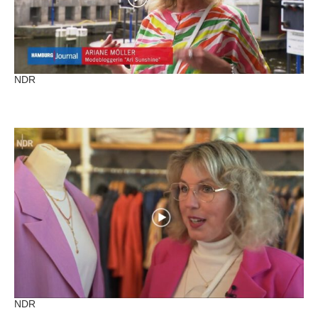
NDR
NDR