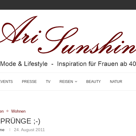
EVENTS
PRESSE
TV
REISEN
BEAUTY
NATUR
en
Wohnen
PRÜNGE ;-)
ine
24. August 2011