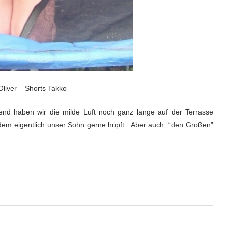
liver – Shorts Takko
end haben wir die milde Luft noch ganz lange auf der Terrasse
 dem eigentlich unser Sohn gerne hüpft. Aber auch “den Großen”