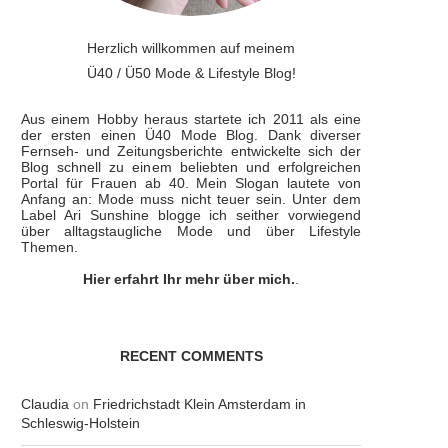
Herzlich willkommen auf meinem
Ü40 / Ü50 Mode & Lifestyle Blog!
Aus einem Hobby heraus startete ich 2011 als eine
der ersten einen Ü40 Mode Blog. Dank diverser
Fernseh- und Zeitungsberichte entwickelte sich der
Blog schnell zu einem beliebten und erfolgreichen
Portal für Frauen ab 40. Mein Slogan lautete von
Anfang an: Mode muss nicht teuer sein. Unter dem
Label Ari Sunshine blogge ich seither vorwiegend
über alltagstaugliche Mode und über Lifestyle
Themen.
Hier erfahrt Ihr mehr über mich.
.
RECENT COMMENTS
Claudia
on
Friedrichstadt Klein Amsterdam in
Schleswig-Holstein