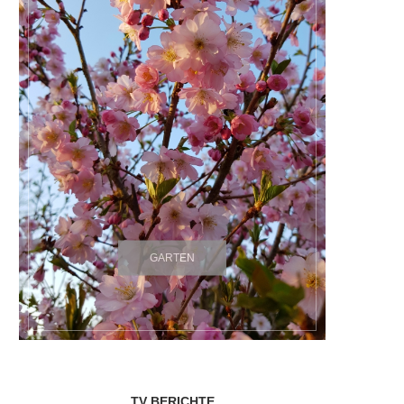
GARTEN
TV BERICHTE