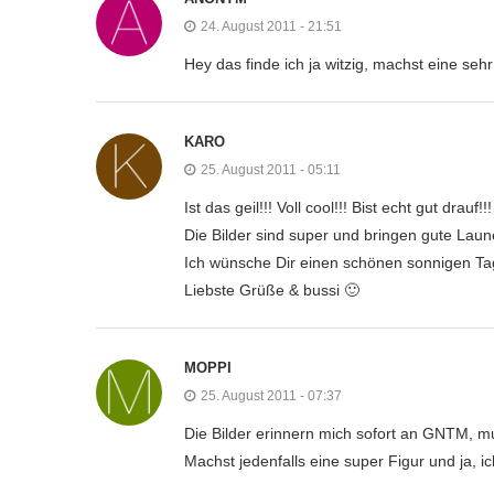
24. August 2011 - 21:51
Hey das finde ich ja witzig, machst eine seh
KARO
25. August 2011 - 05:11
Ist das geil!!! Voll cool!!! Bist echt gut drauf!!!
Die Bilder sind super und bringen gute Laune
Ich wünsche Dir einen schönen sonnigen Ta
Liebste Grüße & bussi 🙂
MOPPI
25. August 2011 - 07:37
Die Bilder erinnern mich sofort an GNTM, m
Machst jedenfalls eine super Figur und ja, 