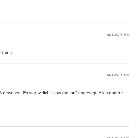
ANTWORTEN
 fotos
ANTWORTEN
iß gewesen. Es war wirlich "slow motion" angesagt. Alles andere
ANTWORTEN