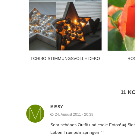
TCHIBO STIMMUNGSVOLLE DEKO
RO
11 K
MISSY
24. August 2011 - 20:39
Sehr schönes Outfit und coole Fotos! =) Sie
Leben Trampolinspringen ^^