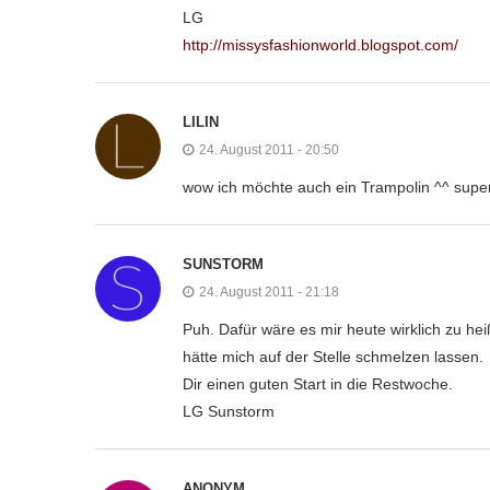
LG
http://missysfashionworld.blogspot.com/
LILIN
24. August 2011 - 20:50
wow ich möchte auch ein Trampolin ^^ super
SUNSTORM
24. August 2011 - 21:18
Puh. Dafür wäre es mir heute wirklich zu he
hätte mich auf der Stelle schmelzen lassen.
Dir einen guten Start in die Restwoche.
LG Sunstorm
ANONYM