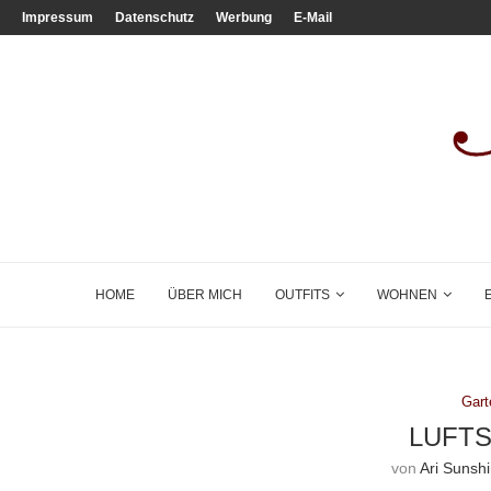
Impressum
Datenschutz
Werbung
E-Mail
HOME
ÜBER MICH
OUTFITS
WOHNEN
Gart
LUFTS
von
Ari Sunsh