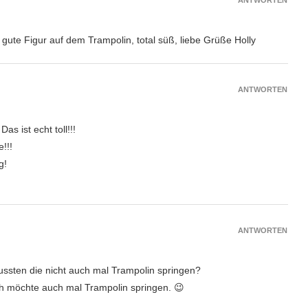
r gute Figur auf dem Trampolin, total süß, liebe Grüße Holly
ANTWORTEN
 Das ist echt toll!!!
!!!
g!
ANTWORTEN
ussten die nicht auch mal Trampolin springen?
ich möchte auch mal Trampolin springen. 😉