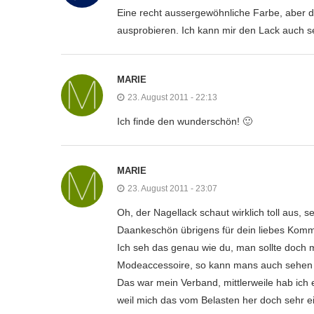
Eine recht aussergewöhnliche Farbe, aber 
ausprobieren. Ich kann mir den Lack auch se
MARIE
23. August 2011 - 22:13
Ich finde den wunderschön! 🙂
MARIE
23. August 2011 - 23:07
Oh, der Nagellack schaut wirklich toll aus,
Daankeschön übrigens für dein liebes Kom
Ich seh das genau wie du, man sollte doch mi
Modeaccessoire, so kann mans auch sehen
Das war mein Verband, mittlerweile hab ich
weil mich das vom Belasten her doch sehr ei