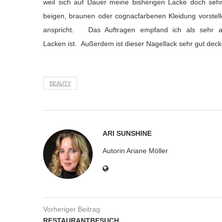
weil sich auf Dauer meine bisherigen Lacke doch seh
beigen, braunen oder cognacfarbenen Kleidung vorstel
anspricht. Das Auftragen empfand ich als sehr an
Lacken ist. Außerdem ist dieser Nagellack sehr gut dec
BEAUTY
ARI SUNSHINE
Autorin Ariane Möller
Vorheriger Beitrag
RESTAURANTBESUCH