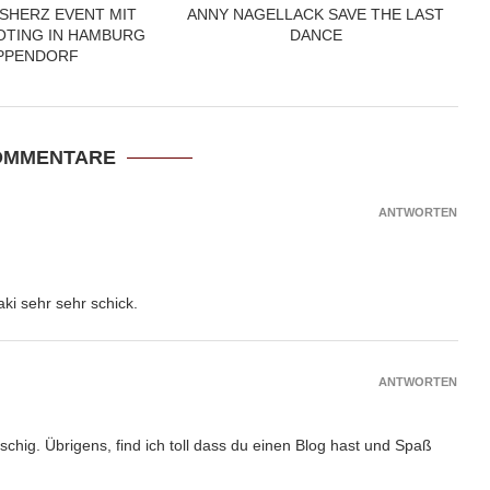
SHERZ EVENT MIT
ANNY NAGELLACK SAVE THE LAST
TING IN HAMBURG
DANCE
PPENDORF
OMMENTARE
ANTWORTEN
ki sehr sehr schick.
ANTWORTEN
tschig. Übrigens, find ich toll dass du einen Blog hast und Spaß