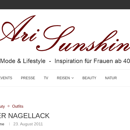
EVENTS
PRESSE
TV
REISEN
BEAUTY
NATUR
uty
Outfits
R NAGELLACK
ine
23. August 2011