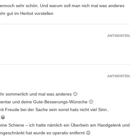
dennoch sehr schön. Und warum soll man nich mal was anderes
hr gut im Herbst vorstellen
ANTWORTEN
ANTWORTEN
 sehr sommerlich und mal was anderes 🙂
mentar und deine Gute-Besserungs-Wünsche 🙂
t Freude bei der Sache sein sonst hats nicht viel Sinn..
 😀
 eine Schiene – ich hatte nämlich ein Überbein am Handgelenk und
ngeschränkt hat wurde es operativ entfernt 😉