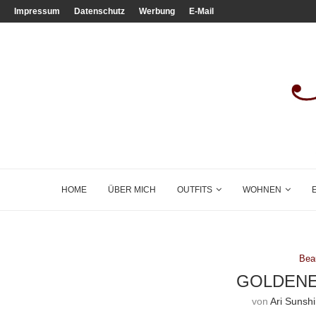
Impressum
Datenschutz
Werbung
E-Mail
HOME
ÜBER MICH
OUTFITS
WOHNEN
Bea
GOLDENE
von
Ari Sunsh