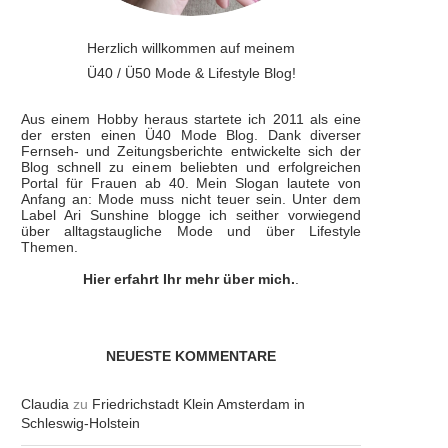
Herzlich willkommen auf meinem
Ü40 / Ü50 Mode & Lifestyle Blog!
Aus einem Hobby heraus startete ich 2011 als eine
der ersten einen Ü40 Mode Blog. Dank diverser
Fernseh- und Zeitungsberichte entwickelte sich der
Blog schnell zu einem beliebten und erfolgreichen
Portal für Frauen ab 40. Mein Slogan lautete von
Anfang an: Mode muss nicht teuer sein. Unter dem
Label Ari Sunshine blogge ich seither vorwiegend
über alltagstaugliche Mode und über Lifestyle
Themen.
Hier erfahrt Ihr mehr über mich.
.
NEUESTE KOMMENTARE
Claudia
zu
Friedrichstadt Klein Amsterdam in
Schleswig-Holstein