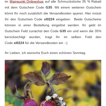
im
Mainpunkt Onlineshop
auf alle Schmuckstücke 35 % Rabatt
mit dem Gutschein Code
G35
. Mit einem weiteren Gutschein
könnt Ihr noch zusätzlich die Versandkosten sparen. Hier müsst
Ihr den Gutschein Code
sl0224
eingeben. Beide Gutscheine
können in einer Bestellung eingelöst werden. Ihr gebt im
Gutschein Feld zunächst den Code
G35
ein und wenn die 35%
berücksichtigt wurden, tragt Ihr im selben Feld den
Code
sl0224
für die Versandkosten ein :-).
Ihr Lieben, ich wünsche Euch einen schönen Sonntag.