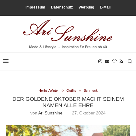
Impressum
Datenschutz
Werbung
E-Mail
Herbst/Winter
Outfits
Schmuck
DER GOLDENE OKTOBER MACHT SEINEM
NAMEN ALLE EHRE
von
Ari Sunshine
27. Oktober 2024