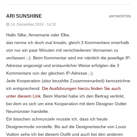
ARI SUNSHINE
ANTWORTEN
14. Dezember 2024 - 14:32
Hallo Silke, Annemarie oder Elke,
das nenne ich doch mal kreativ, gleich 3 Kommentare innerhalb
von nur ein paar Minuten mit verschiedenen Vornamen zu
verfassen ;-). Beim Kommentar wird mir nämlich die jeweilige IP-
Adresse angezeigt und erstaunlicher Weise erfolgten die 3
Kommentare von der gleichen IP-Adresse ;-).
Jede Kooperation (also bezahlte Zusammenarbeit) kennzeichne
ich entsprechend.
Die Ausführungen hierzu finden Sie auch
unter diesem Link.
Beim Mantel habe ich den Beitrag verlinkt,
bei dem es sich um eine Kooperation mit dem Designer Outlet
Neumünster handelte.
Ein bisschen schmunzeln musste ich, dass ich heute
Designermode vorstelle. Bis auf die Designertasche von Louis
Vuitton sehe ich bei diesem Outfit und auch bei den anderen