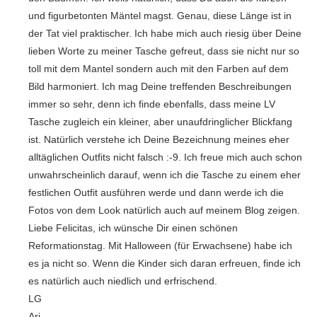
und figurbetonten Mäntel magst. Genau, diese Länge ist in
der Tat viel praktischer. Ich habe mich auch riesig über Deine
lieben Worte zu meiner Tasche gefreut, dass sie nicht nur so
toll mit dem Mantel sondern auch mit den Farben auf dem
Bild harmoniert. Ich mag Deine treffenden Beschreibungen
immer so sehr, denn ich finde ebenfalls, dass meine LV
Tasche zugleich ein kleiner, aber unaufdringlicher Blickfang
ist. Natürlich verstehe ich Deine Bezeichnung meines eher
alltäglichen Outfits nicht falsch :-9. Ich freue mich auch schon
unwahrscheinlich darauf, wenn ich die Tasche zu einem eher
festlichen Outfit ausführen werde und dann werde ich die
Fotos von dem Look natürlich auch auf meinem Blog zeigen.
Liebe Felicitas, ich wünsche Dir einen schönen
Reformationstag. Mit Halloween (für Erwachsene) habe ich
es ja nicht so. Wenn die Kinder sich daran erfreuen, finde ich
es natürlich auch niedlich und erfrischend.
LG
Ari