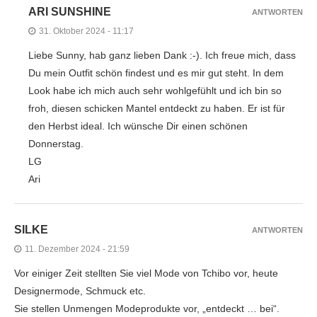
ARI SUNSHINE
ANTWORTEN
31. Oktober 2024 - 11:17
Liebe Sunny, hab ganz lieben Dank :-). Ich freue mich, dass
Du mein Outfit schön findest und es mir gut steht. In dem
Look habe ich mich auch sehr wohlgefühlt und ich bin so
froh, diesen schicken Mantel entdeckt zu haben. Er ist für
den Herbst ideal. Ich wünsche Dir einen schönen
Donnerstag.
LG
Ari
SILKE
ANTWORTEN
11. Dezember 2024 - 21:59
Vor einiger Zeit stellten Sie viel Mode von Tchibo vor, heute
Designermode, Schmuck etc.
Sie stellen Unmengen Modeprodukte vor, „entdeckt … bei“.