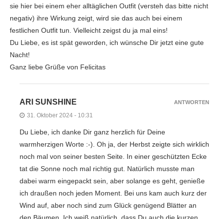
sie hier bei einem eher alltäglichen Outfit (versteh das bitte nicht
negativ) ihre Wirkung zeigt, wird sie das auch bei einem
festlichen Outfit tun. Vielleicht zeigst du ja mal eins!
Du Liebe, es ist spät geworden, ich wünsche Dir jetzt eine gute
Nacht!
Ganz liebe Grüße von Felicitas
ARI SUNSHINE
ANTWORTEN
31. Oktober 2024 - 10:31
Du Liebe, ich danke Dir ganz herzlich für Deine
warmherzigen Worte :-). Oh ja, der Herbst zeigte sich wirklich
noch mal von seiner besten Seite. In einer geschützten Ecke
tat die Sonne noch mal richtig gut. Natürlich musste man
dabei warm eingepackt sein, aber solange es geht, genieße
ich draußen noch jeden Moment. Bei uns kam auch kurz der
Wind auf, aber noch sind zum Glück genügend Blätter an
den Bäumen. Ich weiß natürlich, dass Du auch die kurzen