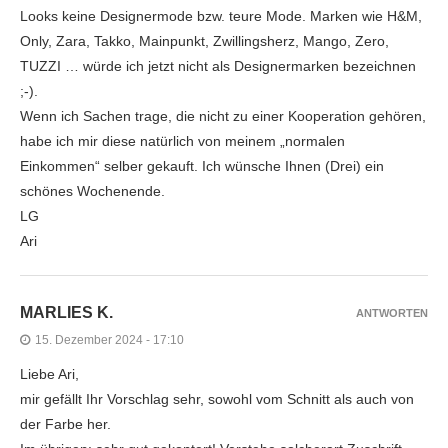
Looks keine Designermode bzw. teure Mode. Marken wie H&M,
Only, Zara, Takko, Mainpunkt, Zwillingsherz, Mango, Zero,
TUZZI … würde ich jetzt nicht als Designermarken bezeichnen
;-).
Wenn ich Sachen trage, die nicht zu einer Kooperation gehören,
habe ich mir diese natürlich von meinem „normalen
Einkommen“ selber gekauft. Ich wünsche Ihnen (Drei) ein
schönes Wochenende.
LG
Ari
MARLIES K.
ANTWORTEN
15. Dezember 2024 - 17:10
Liebe Ari,
mir gefällt Ihr Vorschlag sehr, sowohl vom Schnitt als auch von
der Farbe her.