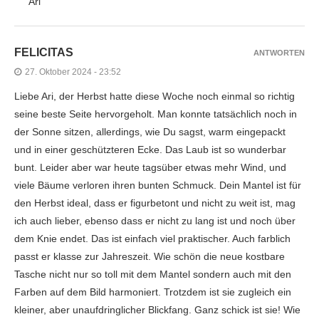
Ari
FELICITAS
ANTWORTEN
27. Oktober 2024 - 23:52
Liebe Ari, der Herbst hatte diese Woche noch einmal so richtig
seine beste Seite hervorgeholt. Man konnte tatsächlich noch in
der Sonne sitzen, allerdings, wie Du sagst, warm eingepackt
und in einer geschützteren Ecke. Das Laub ist so wunderbar
bunt. Leider aber war heute tagsüber etwas mehr Wind, und
viele Bäume verloren ihren bunten Schmuck. Dein Mantel ist für
den Herbst ideal, dass er figurbetont und nicht zu weit ist, mag
ich auch lieber, ebenso dass er nicht zu lang ist und noch über
dem Knie endet. Das ist einfach viel praktischer. Auch farblich
passt er klasse zur Jahreszeit. Wie schön die neue kostbare
Tasche nicht nur so toll mit dem Mantel sondern auch mit den
Farben auf dem Bild harmoniert. Trotzdem ist sie zugleich ein
kleiner, aber unaufdringlicher Blickfang. Ganz schick ist sie! Wie