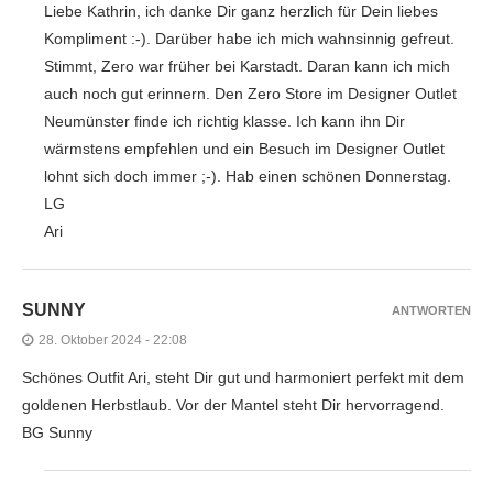
Liebe Kathrin, ich danke Dir ganz herzlich für Dein liebes
Kompliment :-). Darüber habe ich mich wahnsinnig gefreut.
Stimmt, Zero war früher bei Karstadt. Daran kann ich mich
auch noch gut erinnern. Den Zero Store im Designer Outlet
Neumünster finde ich richtig klasse. Ich kann ihn Dir
wärmstens empfehlen und ein Besuch im Designer Outlet
lohnt sich doch immer ;-). Hab einen schönen Donnerstag.
LG
Ari
SUNNY
ANTWORTEN
28. Oktober 2024 - 22:08
Schönes Outfit Ari, steht Dir gut und harmoniert perfekt mit dem
goldenen Herbstlaub. Vor der Mantel steht Dir hervorragend.
BG Sunny