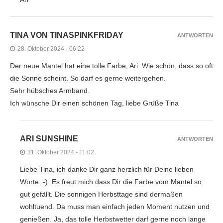
TINA VON TINASPINKFRIDAY
ANTWORTEN
28. Oktober 2024 - 06:22
Der neue Mantel hat eine tolle Farbe, Ari. Wie schön, dass so oft
die Sonne scheint. So darf es gerne weitergehen.
Sehr hübsches Armband.
Ich wünsche Dir einen schönen Tag, liebe Grüße Tina
ARI SUNSHINE
ANTWORTEN
31. Oktober 2024 - 11:02
Liebe Tina, ich danke Dir ganz herzlich für Deine lieben
Worte :-). Es freut mich dass Dir die Farbe vom Mantel so
gut gefällt. Die sonnigen Herbsttage sind dermaßen
wohltuend. Da muss man einfach jeden Moment nutzen und
genießen. Ja, das tolle Herbstwetter darf gerne noch lange