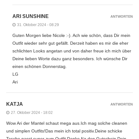
ARI SUNSHINE
ANTWORTEN
31. Oktober 2024 - 08:29
Guten Morgen liebe Nicole :-). Ach wie schön, dass Dir mein
Outfit wieder sehr gut gefällt. Derzeit haben es mir die eher
schlichten Looks angetan und von daher freue ich mich über
Deine lieben Worte dazu ganz besonders. Ich wünsche Dir
einen schönen Donnerstag.
LG
Ari
KATJA
ANTWORTEN
27. Oktober 2024 - 18:02
Wow Ari der Mantel schaut mega aus.Ich mag solche cleanen
und simplen Outfits!Das mein ich total positiv.Deine schicke
Tasche passt super zum Outfit.Danke für den Gutschein.Dein