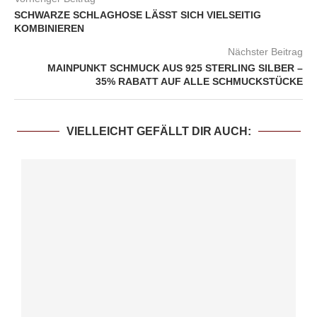
SCHWARZE SCHLAGHOSE LÄSST SICH VIELSEITIG
KOMBINIEREN
Nächster Beitrag
MAINPUNKT SCHMUCK AUS 925 STERLING SILBER –
35% RABATT AUF ALLE SCHMUCKSTÜCKE
VIELLEICHT GEFÄLLT DIR AUCH: