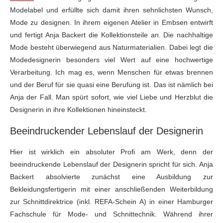
Modelabel und erfüllte sich damit ihren sehnlichsten Wunsch,
Mode zu designen. In ihrem eigenen Atelier in Embsen entwirft
und fertigt Anja Backert die Kollektionsteile an. Die nachhaltige
Mode besteht überwiegend aus Naturmaterialien. Dabei legt die
Modedesignerin besonders viel Wert auf eine hochwertige
Verarbeitung. Ich mag es, wenn Menschen für etwas brennen
und der Beruf für sie quasi eine Berufung ist. Das ist nämlich bei
Anja der Fall. Man spürt sofort, wie viel Liebe und Herzblut die
Designerin in ihre Kollektionen hineinsteckt.
Beeindruckender Lebenslauf der Designerin
Hier ist wirklich ein absoluter Profi am Werk, denn der
beeindruckende Lebenslauf der Designerin spricht für sich. Anja
Backert absolvierte zunächst eine Ausbildung zur
Bekleidungsfertigerin mit einer anschließenden Weiterbildung
zur Schnittdirektrice (inkl. REFA-Schein A) in einer Hamburger
Fachschule für Mode- und Schnittechnik. Während ihrer