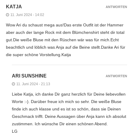
KATJA
ANTWORTEN
11. Juni 2024 - 14:02
Wow Ari du schaust mega aus!Das erste Outfit ist der Hammer
aber auch der lange Rock mit dem Blümchenshirt steht dir total
gut.Die weiße Bluse mit den Rüschen wär was für mich.Echt
beachtlich und löblich was Anja auf die Beine stellt.Danke Ari für
die super schöne Vorstellung.Katja
ARI SUNSHINE
ANTWORTEN
11. Juni 2024 - 21:13
Liebe Katja, ich danke Dir ganz herzlich für Deine liebevollen
Worte :-). Darüber freue ich mich so sehr. Die weiße Bluse
finde ich auch klasse und es ist so schön, dass sie Deinen
Geschmack trifft. Deine Aussagen über Anja kann ich absolut
zustimmen. Ich wünsche Dir einen schönen Abend.
LG