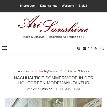
Impressum
Datenschutz
Werbung
E-Mail
Accessoires
Frühling/Sommer
Outfits
Schmuck
NACHHALTIGE SOMMERMODE IN DER
LIGHTGREEN MODEMANUFAKTUR
von
Ari Sunshine
11. Juni 2024