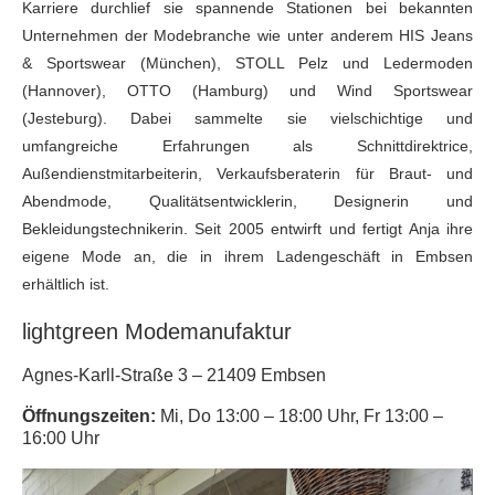
Karriere durchlief sie spannende Stationen bei bekannten
Unternehmen der Modebranche wie unter anderem HIS Jeans
& Sportswear (München), STOLL Pelz und Ledermoden
(Hannover), OTTO (Hamburg) und Wind Sportswear
(Jesteburg). Dabei sammelte sie vielschichtige und
umfangreiche Erfahrungen als Schnittdirektrice,
Außendienstmitarbeiterin, Verkaufsberaterin für Braut- und
Abendmode, Qualitätsentwicklerin, Designerin und
Bekleidungstechnikerin. Seit 2005 entwirft und fertigt Anja ihre
eigene Mode an, die in ihrem Ladengeschäft in Embsen
erhältlich ist.
lightgreen Modemanufaktur
Agnes-Karll-Straße 3 – 21409 Embsen
Öffnungszeiten:
Mi, Do 13:00 – 18:00 Uhr, Fr 13:00 –
16:00 Uhr