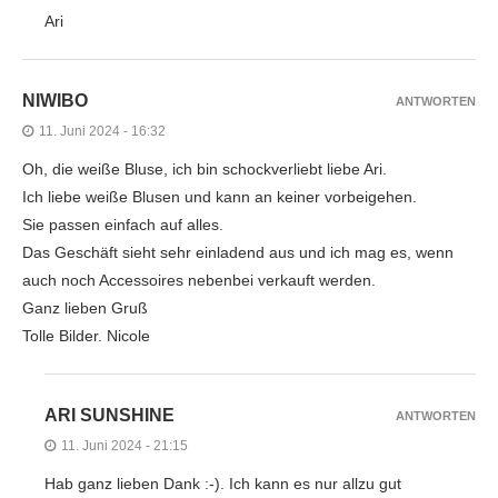
Ari
NIWIBO
ANTWORTEN
11. Juni 2024 - 16:32
Oh, die weiße Bluse, ich bin schockverliebt liebe Ari.
Ich liebe weiße Blusen und kann an keiner vorbeigehen.
Sie passen einfach auf alles.
Das Geschäft sieht sehr einladend aus und ich mag es, wenn
auch noch Accessoires nebenbei verkauft werden.
Ganz lieben Gruß
Tolle Bilder. Nicole
ARI SUNSHINE
ANTWORTEN
11. Juni 2024 - 21:15
Hab ganz lieben Dank :-). Ich kann es nur allzu gut