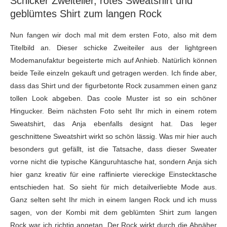
Schicker Zweiteiler, rotes Sweatshirt und
geblümtes Shirt zum langen Rock
Nun fangen wir doch mal mit dem ersten Foto, also mit dem
Titelbild an. Dieser schicke Zweiteiler aus der lightgreen
Modemanufaktur begeisterte mich auf Anhieb. Natürlich können
beide Teile einzeln gekauft und getragen werden. Ich finde aber,
dass das Shirt und der figurbetonte Rock zusammen einen ganz
tollen Look abgeben. Das coole Muster ist so ein schöner
Hingucker. Beim nächsten Foto seht Ihr mich in einem rotem
Sweatshirt, das Anja ebenfalls designt hat. Das leger
geschnittene Sweatshirt wirkt so schön lässig. Was mir hier auch
besonders gut gefällt, ist die Tatsache, dass dieser Sweater
vorne nicht die typische Känguruhtasche hat, sondern Anja sich
hier ganz kreativ für eine raffinierte viereckige Einstecktasche
entschieden hat. So sieht für mich detailverliebte Mode aus.
Ganz selten seht Ihr mich in einem langen Rock und ich muss
sagen, von der Kombi mit dem geblümten Shirt zum langen
Rock war ich richtig angetan. Der Rock wirkt durch die Abnäher