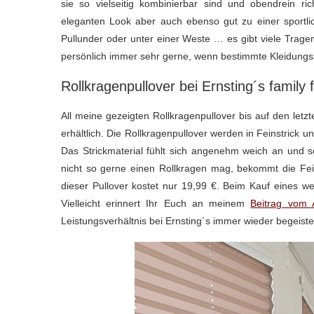
sie so vielseitig kombinierbar sind und obendrein ric
eleganten Look aber auch ebenso gut zu einer sportl
Pullunder oder unter einer Weste … es gibt viele Trage
persönlich immer sehr gerne, wenn bestimmte Kleidungsst
Rollkragenpullover bei Ernsting´s family 
All meine gezeigten Rollkragenpullover bis auf den letzte
erhältlich. Die Rollkragenpullover werden in Feinstrick 
Das Strickmaterial fühlt sich angenehm weich an un
nicht so gerne einen Rollkragen mag, bekommt die Fein
dieser Pullover kostet nur 19,99 €. Beim Kauf eines we
Vielleicht erinnert Ihr Euch an meinem
Beitrag vom 
Leistungsverhältnis bei Ernsting´s immer wieder begeiste