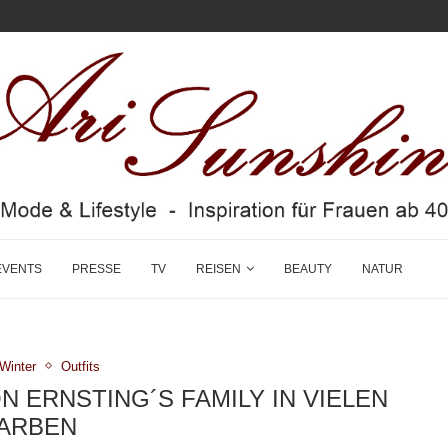
EVENTS
PRESSE
TV
REISEN
BEAUTY
NATUR
/Winter
Outfits
 ERNSTING´S FAMILY IN VIELEN
ARBEN