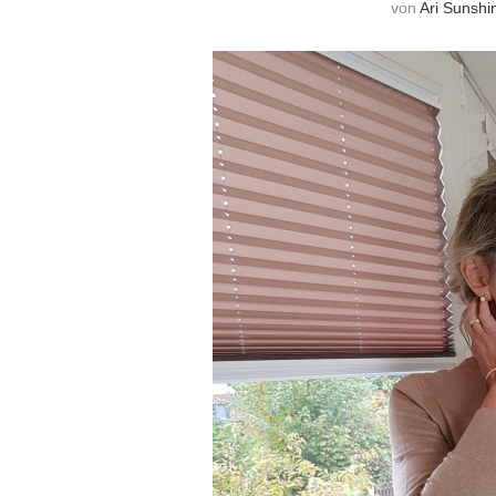
von
Ari Sunshi