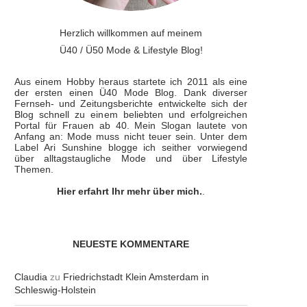
Herzlich willkommen auf meinem
Ü40 / Ü50 Mode & Lifestyle Blog!
Aus einem Hobby heraus startete ich 2011 als eine
der ersten einen Ü40 Mode Blog. Dank diverser
Fernseh- und Zeitungsberichte entwickelte sich der
Blog schnell zu einem beliebten und erfolgreichen
Portal für Frauen ab 40. Mein Slogan lautete von
Anfang an: Mode muss nicht teuer sein. Unter dem
Label Ari Sunshine blogge ich seither vorwiegend
über alltagstaugliche Mode und über Lifestyle
Themen.
Hier erfahrt Ihr mehr über mich.
.
NEUESTE KOMMENTARE
Claudia
zu
Friedrichstadt Klein Amsterdam in
Schleswig-Holstein