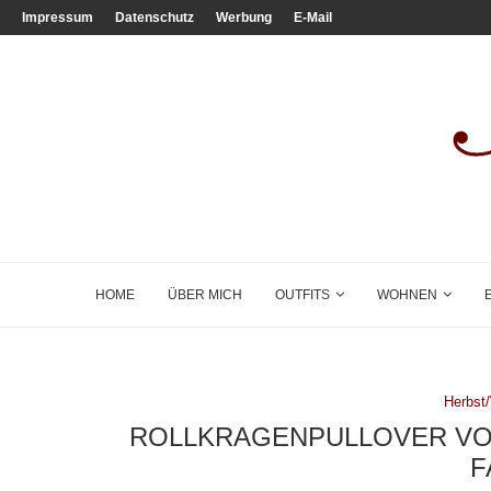
Impressum
Datenschutz
Werbung
E-Mail
HOME
ÜBER MICH
OUTFITS
WOHNEN
Herbst
ROLLKRAGENPULLOVER VON
F