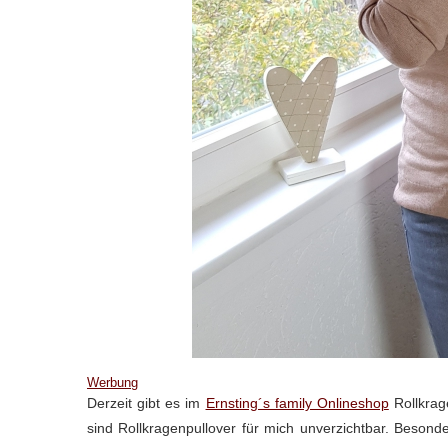
Werbung
Derzeit gibt es im
Ernsting´s family Onlineshop
Rollkrag
sind Rollkragenpullover für mich unverzichtbar. Besonder