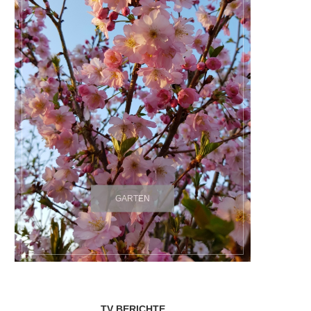
GARTEN
TV BERICHTE