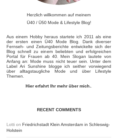
Herzlich willkommen auf meinem
Ü40 / Ü50 Mode & Lifestyle Blog!
Aus einem Hobby heraus startete ich 2011 als eine
der ersten einen Ü40 Mode Blog. Dank diverser
Fernseh- und Zeitungsberichte entwickelte sich der
Blog schnell zu einem beliebten und erfolgreichen
Portal für Frauen ab 40. Mein Slogan lautete von
Anfang an: Mode muss nicht teuer sein. Unter dem
Label Ari Sunshine blogge ich seither vorwiegend
über alltagstaugliche Mode und über Lifestyle
Themen.
Hier erfahrt Ihr mehr über mich.
.
RECENT COMMENTS
Lotti
on
Friedrichstadt Klein Amsterdam in Schleswig-
Holstein