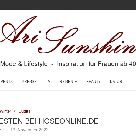
EVENTS
PRESSE
TV
REISEN
BEAUTY
NATUR
/Winter
Outfits
STEN BEI HOSEONLINE.DE
e
13. November 2022