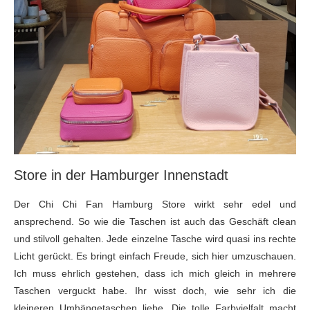
Store in der Hamburger Innenstadt
Der Chi Chi Fan Hamburg Store wirkt sehr edel und
ansprechend. So wie die Taschen ist auch das Geschäft clean
und stilvoll gehalten. Jede einzelne Tasche wird quasi ins rechte
Licht gerückt. Es bringt einfach Freude, sich hier umzuschauen.
Ich muss ehrlich gestehen, dass ich mich gleich in mehrere
Taschen verguckt habe. Ihr wisst doch, wie sehr ich die
kleineren Umhängetaschen liebe. Die tolle Farbvielfalt macht