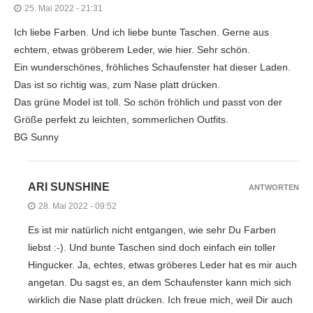
25. Mai 2022 - 21:31
Ich liebe Farben. Und ich liebe bunte Taschen. Gerne aus
echtem, etwas gröberem Leder, wie hier. Sehr schön.
Ein wunderschönes, fröhliches Schaufenster hat dieser Laden.
Das ist so richtig was, zum Nase platt drücken.
Das grüne Model ist toll. So schön fröhlich und passt von der
Größe perfekt zu leichten, sommerlichen Outfits.
BG Sunny
ARI SUNSHINE
ANTWORTEN
28. Mai 2022 - 09:52
Es ist mir natürlich nicht entgangen, wie sehr Du Farben
liebst :-). Und bunte Taschen sind doch einfach ein toller
Hingucker. Ja, echtes, etwas gröberes Leder hat es mir auch
angetan. Du sagst es, an dem Schaufenster kann mich sich
wirklich die Nase platt drücken. Ich freue mich, weil Dir auch