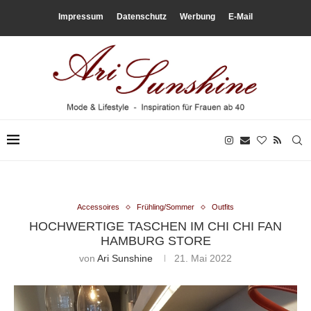
Impressum
Datenschutz
Werbung
E-Mail
Accessoires
Frühling/Sommer
Outfits
HOCHWERTIGE TASCHEN IM CHI CHI FAN
HAMBURG STORE
von
Ari Sunshine
21. Mai 2022