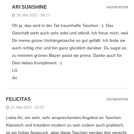
ARI SUNSHINE
ANTWORTEN
28. Mai 2022 - 08:17
Oh ja, das sind in der Tat traumhafte Taschen :-). Das
Geschäft wirkt auch sehr edel und stilvoll. Ich freue mich, weil
Dir meine grüne Umhängetasche so gut gefällt. Ich finde sie
auch richtig chic und bin ganz glücklich darüber. Du sagst es,
zu meinem grünen Blazer passt sie prima. Danke auch für
Dein liebes Kompliment :-).
LG
Ari
FELICITAS
ANTWORTEN
22. Mai 2022 - 10:23
Liebe Ari, ein sehr, sehr ansprechendes Angebot an Taschen.
Klassisch und trotzdem modern zu sein zudem auch praktisch,
ist ein hoher Anspruch, aber diese Taschen werden ihm gerecht.