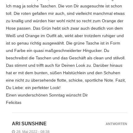
Ich mag ja solche Taschen. Die von Dir ausgesuchte ist schon
toll. Die roten gefallen mir auch, sind vielleicht manchmal etwas
zu knallig und würden hier wohl nicht so recht zum Orange der
Hose passen. Das Grün hebt sich zwar auch deutlich von dem
Weiß und Orange im Outfit ab, wirkt aber trotzdem ruhiger und
ist so genau richtig ausgewählt. Die grüne Tasche ist in Form
und Farbe ein quasi maßgeschneiderter Hingucker. Du
beschreibst die Taschen und das Geschäft als clean und stilvoll.
Das stimmt und trifft auch für Deinen Look zu. Darüber hinaus
hat er mit dem bunten, süßen Halstüchlein und den Schuhen
eine nicht zu übersehende flotte, schicke, sportliche Note. Fazit,
Du Liebe: ein perfekter Look!
Einen wunderschönen Sonntag wünscht Dir
Felicitas
ARI SUNSHINE
ANTWORTEN
28. Mai 2022 - 08:38