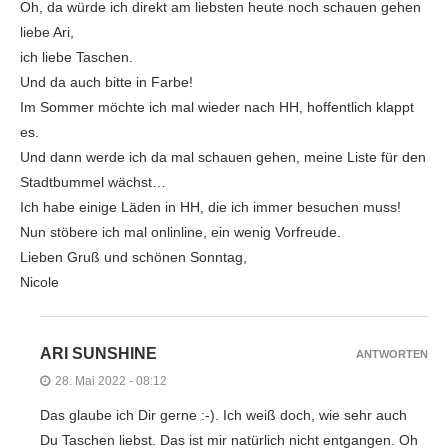
Oh, da würde ich direkt am liebsten heute noch schauen gehen
liebe Ari,
ich liebe Taschen.
Und da auch bitte in Farbe!
Im Sommer möchte ich mal wieder nach HH, hoffentlich klappt
es.
Und dann werde ich da mal schauen gehen, meine Liste für den
Stadtbummel wächst…
Ich habe einige Läden in HH, die ich immer besuchen muss!
Nun stöbere ich mal onlinline, ein wenig Vorfreude.
Lieben Gruß und schönen Sonntag,
Nicole
ARI SUNSHINE
ANTWORTEN
28. Mai 2022 - 08:12
Das glaube ich Dir gerne :-). Ich weiß doch, wie sehr auch
Du Taschen liebst. Das ist mir natürlich nicht entgangen. Oh