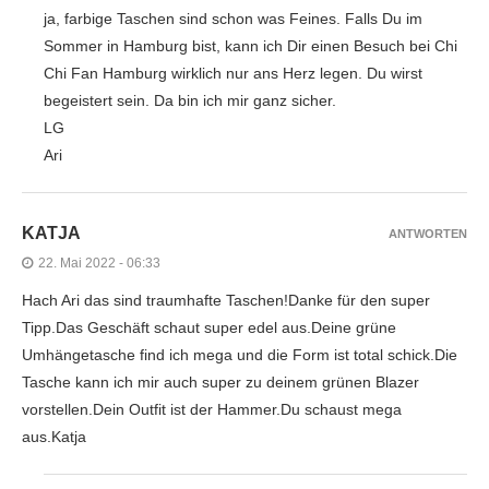
ja, farbige Taschen sind schon was Feines. Falls Du im
Sommer in Hamburg bist, kann ich Dir einen Besuch bei Chi
Chi Fan Hamburg wirklich nur ans Herz legen. Du wirst
begeistert sein. Da bin ich mir ganz sicher.
LG
Ari
KATJA
ANTWORTEN
22. Mai 2022 - 06:33
Hach Ari das sind traumhafte Taschen!Danke für den super
Tipp.Das Geschäft schaut super edel aus.Deine grüne
Umhängetasche find ich mega und die Form ist total schick.Die
Tasche kann ich mir auch super zu deinem grünen Blazer
vorstellen.Dein Outfit ist der Hammer.Du schaust mega
aus.Katja