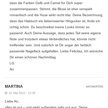
dass die Farben Gelb und Camel für Dich super
zusammenpassen. Stimmt, die Bluse ist eher verspielt
romantisch und die Hose wirkt recht klar. Deine Bezeichnung,
dass das Halstuch ein liebenswerter Hingucker ist, finde ich
richtig schön. Du beschreibst meine Looks immer so
passend. Auch Deine Aussage, dass jedes Teil seine eigene
Note und trotzdem etwas Verbindliches hat, könnte nicht
treffender sein. Und natürlich ist Dir sogar der farblich
passende Nagellack aufgefallen. Liebe Felicitas, ich wünsche
Dir einen schönen Nachmittag.
LG
Ari
MARTINA
ANTWORTEN
16. Mai 2022 - 15:35
Liebe Ari,
alles ist gut – und sieht außerdem sehr gut aus. Deine