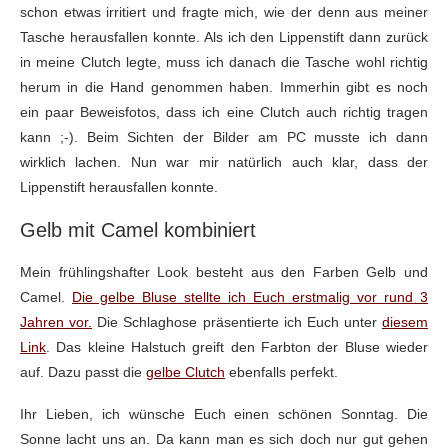
schon etwas irritiert und fragte mich, wie der denn aus meiner
Tasche herausfallen konnte. Als ich den Lippenstift dann zurück
in meine Clutch legte, muss ich danach die Tasche wohl richtig
herum in die Hand genommen haben. Immerhin gibt es noch
ein paar Beweisfotos, dass ich eine Clutch auch richtig tragen
kann ;-). Beim Sichten der Bilder am PC musste ich dann
wirklich lachen. Nun war mir natürlich auch klar, dass der
Lippenstift herausfallen konnte.
Gelb mit Camel kombiniert
Mein frühlingshafter Look besteht aus den Farben Gelb und
Camel.
Die gelbe Bluse stellte ich Euch erstmalig vor rund 3
Jahren vor.
Die Schlaghose präsentierte ich Euch unter
diesem
Link
. Das kleine Halstuch greift den Farbton der Bluse wieder
auf. Dazu passt die
gelbe Clutch
ebenfalls perfekt.
Ihr Lieben, ich wünsche Euch einen schönen Sonntag. Die
Sonne lacht uns an. Da kann man es sich doch nur gut gehen