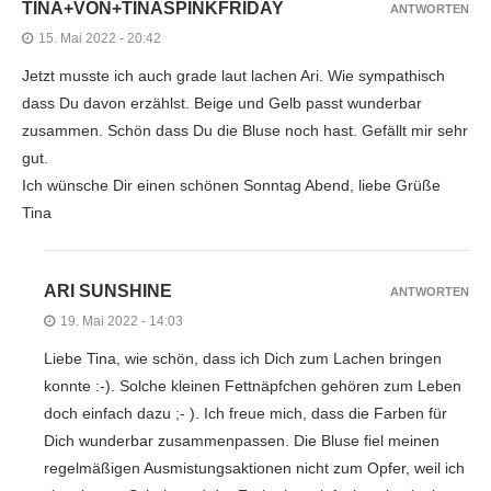
TINA+VON+TINASPINKFRIDAY
ANTWORTEN
15. Mai 2022 - 20:42
Jetzt musste ich auch grade laut lachen Ari. Wie sympathisch
dass Du davon erzählst. Beige und Gelb passt wunderbar
zusammen. Schön dass Du die Bluse noch hast. Gefällt mir sehr
gut.
Ich wünsche Dir einen schönen Sonntag Abend, liebe Grüße
Tina
ARI SUNSHINE
ANTWORTEN
19. Mai 2022 - 14:03
Liebe Tina, wie schön, dass ich Dich zum Lachen bringen
konnte :-). Solche kleinen Fettnäpfchen gehören zum Leben
doch einfach dazu ;- ). Ich freue mich, dass die Farben für
Dich wunderbar zusammenpassen. Die Bluse fiel meinen
regelmäßigen Ausmistungsaktionen nicht zum Opfer, weil ich