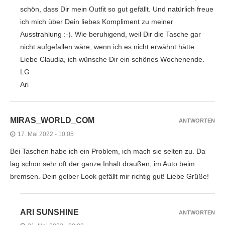
schön, dass Dir mein Outfit so gut gefällt. Und natürlich freue
ich mich über Dein liebes Kompliment zu meiner
Ausstrahlung :-). Wie beruhigend, weil Dir die Tasche gar
nicht aufgefallen wäre, wenn ich es nicht erwähnt hätte.
Liebe Claudia, ich wünsche Dir ein schönes Wochenende.
LG
Ari
MIRAS_WORLD_COM
ANTWORTEN
17. Mai 2022 - 10:05
Bei Taschen habe ich ein Problem, ich mach sie selten zu. Da
lag schon sehr oft der ganze Inhalt draußen, im Auto beim
bremsen. Dein gelber Look gefällt mir richtig gut! Liebe Grüße!
ARI SUNSHINE
ANTWORTEN