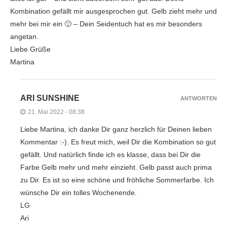
Kombination gefällt mir ausgesprochen gut. Gelb zieht mehr und
mehr bei mir ein 🙂 – Dein Seidentuch hat es mir besonders
angetan.
Liebe Grüße
Martina
ARI SUNSHINE
ANTWORTEN
21. Mai 2022 - 08:38
Liebe Martina, ich danke Dir ganz herzlich für Deinen lieben
Kommentar :-). Es freut mich, weil Dir die Kombination so gut
gefällt. Und natürlich finde ich es klasse, dass bei Dir die
Farbe Gelb mehr und mehr einzieht. Gelb passt auch prima
zu Dir. Es ist so eine schöne und fröhliche Sommerfarbe. Ich
wünsche Dir ein tolles Wochenende.
LG
Ari