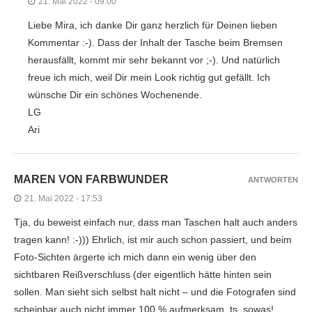
21. Mai 2022 - 09:00
Liebe Mira, ich danke Dir ganz herzlich für Deinen lieben
Kommentar :-). Dass der Inhalt der Tasche beim Bremsen
herausfällt, kommt mir sehr bekannt vor ;-). Und natürlich
freue ich mich, weil Dir mein Look richtig gut gefällt. Ich
wünsche Dir ein schönes Wochenende.
LG
Ari
MAREN VON FARBWUNDER
ANTWORTEN
21. Mai 2022 - 17:53
Tja, du beweist einfach nur, dass man Taschen halt auch anders
tragen kann! :-))) Ehrlich, ist mir auch schon passiert, und beim
Foto-Sichten ärgerte ich mich dann ein wenig über den
sichtbaren Reißverschluss (der eigentlich hätte hinten sein
sollen. Man sieht sich selbst halt nicht – und die Fotografen sind
scheinbar auch nicht immer 100 % aufmerksam, ts, sowas!