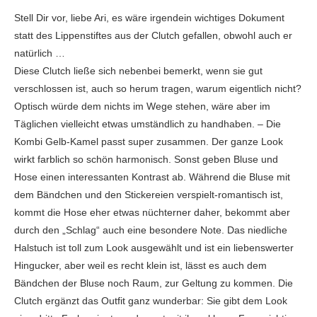
Stell Dir vor, liebe Ari, es wäre irgendein wichtiges Dokument
statt des Lippenstiftes aus der Clutch gefallen, obwohl auch er
natürlich …
Diese Clutch ließe sich nebenbei bemerkt, wenn sie gut
verschlossen ist, auch so herum tragen, warum eigentlich nicht?
Optisch würde dem nichts im Wege stehen, wäre aber im
Täglichen vielleicht etwas umständlich zu handhaben. – Die
Kombi Gelb-Kamel passt super zusammen. Der ganze Look
wirkt farblich so schön harmonisch. Sonst geben Bluse und
Hose einen interessanten Kontrast ab. Während die Bluse mit
dem Bändchen und den Stickereien verspielt-romantisch ist,
kommt die Hose eher etwas nüchterner daher, bekommt aber
durch den „Schlag“ auch eine besondere Note. Das niedliche
Halstuch ist toll zum Look ausgewählt und ist ein liebenswerter
Hingucker, aber weil es recht klein ist, lässt es auch dem
Bändchen der Bluse noch Raum, zur Geltung zu kommen. Die
Clutch ergänzt das Outfit ganz wunderbar: Sie gibt dem Look