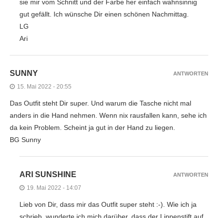
sie mir vom Schnitt und der Farbe her einfach wahnsinnig
gut gefällt. Ich wünsche Dir einen schönen Nachmittag.
LG
Ari
SUNNY
ANTWORTEN
15. Mai 2022 - 20:55
Das Outfit steht Dir super. Und warum die Tasche nicht mal
anders in die Hand nehmen. Wenn nix rausfallen kann, sehe ich
da kein Problem. Scheint ja gut in der Hand zu liegen.
BG Sunny
ARI SUNSHINE
ANTWORTEN
19. Mai 2022 - 14:07
Lieb von Dir, dass mir das Outfit super steht :-). Wie ich ja
schrieb, wunderte ich mich darüber, dass der Lippenstift auf