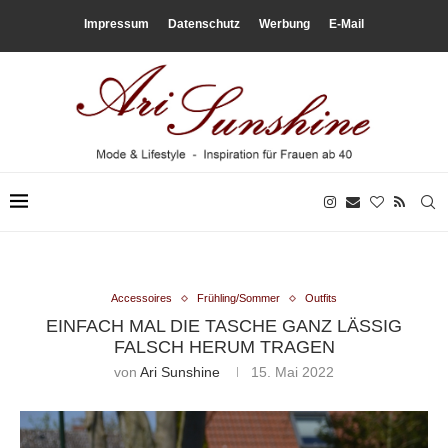
Impressum
Datenschutz
Werbung
E-Mail
Accessoires
Frühling/Sommer
Outfits
EINFACH MAL DIE TASCHE GANZ LÄSSIG
FALSCH HERUM TRAGEN
von
Ari Sunshine
15. Mai 2022