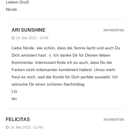
Lieben Gruß
Nicole
ARI SUNSHINE
ANTWORTEN
19. Mai 2022 - 14:09
Liebe Nicole, wie schön, dass die Sonne lacht und auch Du
Dich amüsiert hast :-). Ich danke Dir für Deinen lieben
Kommentar. Interessant finde ich es auch, dass Du die
Farben nicht miteinander kombiniert hättest. Umso mehr
freut es mich, weil die Kombi für Dich perfekt aussieht. Ich
wünsche Dir einen schönen Nachmittag.
LG
Ari
FELICITAS
ANTWORTEN
16. Mai 2022 - 12:46