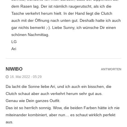
dem Rasen lag. Der ist nämlich raugerutscht, als ich die
Tasche verkehrt herum hielt. In der Hand liegt die Clutch
auch mit der Öffnung nach unten gut. Deshalb hatte ich auch
gar nichts bemerkt ;-). Liebe Sunny, ich wünsche Dir einen
schönen Nachmittag.
LG
Ari
NIWIBO
ANTWORTEN
16. Mai 2022 - 05:29
Da lacht die Sonne liebe Ari, und ich auch ein bisschen, die
Clutch schaut aber auch verkehrt herum sehr gut aus.
Genau wie Dein ganzes Outfit.
Das ist so herrlich sonnig. Wow, die beiden Farben hätte ich nie
miteinander kombiniert, aber nun… es schaut wirklich perfekt
aus.