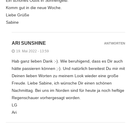
Ein schönes Outfit in Sonnengelb.
Komm gut in die neue Woche.
Liebe Grüße
Sabine
ARI SUNSHINE
ANTWORTEN
19. Mai 2022 - 13:59
Hab ganz lieben Dank :-). Wie beruhigend, dass es Dir auch
hätte passieren können ;-). Und natürlich bereitest Du mir mit
Deinen lieben Worten zu meinem Look wieder eine große
Freude. Liebe Sabine, ich wünsche Dir einen schönen
Nachmittag. Bei uns im Norden sind für heute ja noch heftige
Regenschauer vorhergesagt worden.
LG
Ari