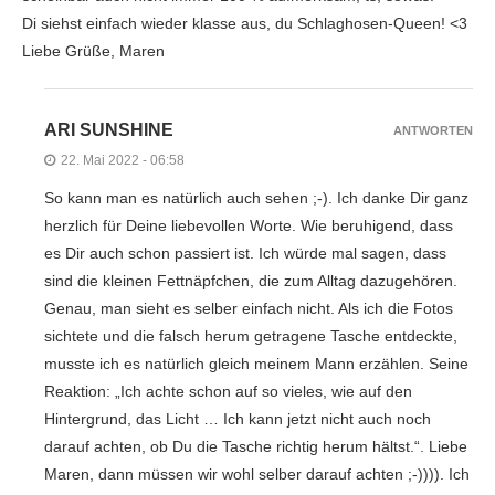
Di siehst einfach wieder klasse aus, du Schlaghosen-Queen! <3
Liebe Grüße, Maren
ARI SUNSHINE
ANTWORTEN
22. Mai 2022 - 06:58
So kann man es natürlich auch sehen ;-). Ich danke Dir ganz
herzlich für Deine liebevollen Worte. Wie beruhigend, dass
es Dir auch schon passiert ist. Ich würde mal sagen, dass
sind die kleinen Fettnäpfchen, die zum Alltag dazugehören.
Genau, man sieht es selber einfach nicht. Als ich die Fotos
sichtete und die falsch herum getragene Tasche entdeckte,
musste ich es natürlich gleich meinem Mann erzählen. Seine
Reaktion: „Ich achte schon auf so vieles, wie auf den
Hintergrund, das Licht … Ich kann jetzt nicht auch noch
darauf achten, ob Du die Tasche richtig herum hältst.“. Liebe
Maren, dann müssen wir wohl selber darauf achten ;-)))). Ich