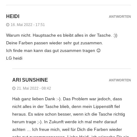
HEIDI
ANTWORTEN
16. Mai 2022 - 17:51
Warum nicht. Hauptsache es bleibt alles in der Tasche. :))
Deine Farben passen wieder sehr gut zusammen.
Ich finde man kann das gut zusammen tragen 😉
LG heidi
ARI SUNSHINE
ANTWORTEN
21. Mai 2022 - 08:42
Hab ganz lieben Dank :-). Das Problem war jedoch, dass
nicht alles in der Tasche blieb, denn mein Lippenstift fiel
heraus. Es wäre schon besser, wenn ich die Tasche richtig
herum trage ;-). In Zukunft werde ich mal mehr darauf
achten … Ich freue mich, weil für Dich die Farben wieder
sehr gut zusammenpassen. Liebe Heidi, ich wünsche Dir ein