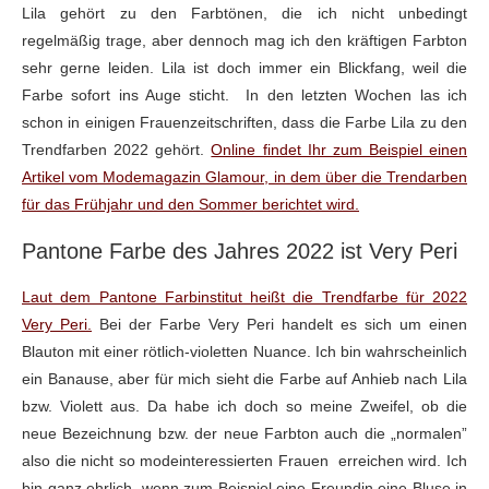
Lila gehört zu den Farbtönen, die ich nicht unbedingt
regelmäßig trage, aber dennoch mag ich den kräftigen Farbton
sehr gerne leiden. Lila ist doch immer ein Blickfang, weil die
Farbe sofort ins Auge sticht. In den letzten Wochen las ich
schon in einigen Frauenzeitschriften, dass die Farbe Lila zu den
Trendfarben 2022 gehört.
Online findet Ihr zum Beispiel einen
Artikel vom Modemagazin Glamour, in dem über die Trendarben
für das Frühjahr und den Sommer berichtet wird.
Pantone Farbe des Jahres 2022 ist Very Peri
Laut dem Pantone Farbinstitut heißt die Trendfarbe für 2022
Very Peri.
Bei der Farbe Very Peri handelt es sich um einen
Blauton mit einer rötlich-violetten Nuance. Ich bin wahrscheinlich
ein Banause, aber für mich sieht die Farbe auf Anhieb nach Lila
bzw. Violett aus. Da habe ich doch so meine Zweifel, ob die
neue Bezeichnung bzw. der neue Farbton auch die „normalen”
also die nicht so modeinteressierten Frauen erreichen wird. Ich
bin ganz ehrlich, wenn zum Beispiel eine Freundin eine Bluse in