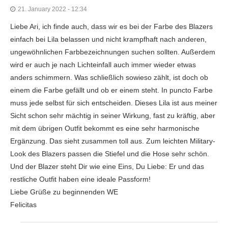
21. January 2022 - 12:34
Liebe Ari, ich finde auch, dass wir es bei der Farbe des Blazers
einfach bei Lila belassen und nicht krampfhaft nach anderen,
ungewöhnlichen Farbbezeichnungen suchen sollten. Außerdem
wird er auch je nach Lichteinfall auch immer wieder etwas
anders schimmern. Was schließlich sowieso zählt, ist doch ob
einem die Farbe gefällt und ob er einem steht. In puncto Farbe
muss jede selbst für sich entscheiden. Dieses Lila ist aus meiner
Sicht schon sehr mächtig in seiner Wirkung, fast zu kräftig, aber
mit dem übrigen Outfit bekommt es eine sehr harmonische
Ergänzung. Das sieht zusammen toll aus. Zum leichten Military-
Look des Blazers passen die Stiefel und die Hose sehr schön.
Und der Blazer steht Dir wie eine Eins, Du Liebe: Er und das
restliche Outfit haben eine ideale Passform!
Liebe Grüße zu beginnenden WE
Felicitas