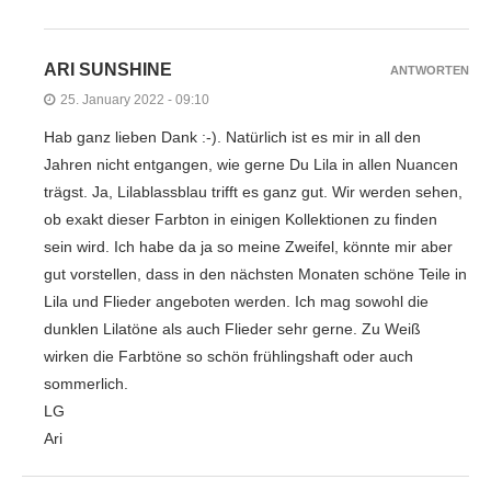
ARI SUNSHINE
ANTWORTEN
25. January 2022 - 09:10
Hab ganz lieben Dank :-). Natürlich ist es mir in all den
Jahren nicht entgangen, wie gerne Du Lila in allen Nuancen
trägst. Ja, Lilablassblau trifft es ganz gut. Wir werden sehen,
ob exakt dieser Farbton in einigen Kollektionen zu finden
sein wird. Ich habe da ja so meine Zweifel, könnte mir aber
gut vorstellen, dass in den nächsten Monaten schöne Teile in
Lila und Flieder angeboten werden. Ich mag sowohl die
dunklen Lilatöne als auch Flieder sehr gerne. Zu Weiß
wirken die Farbtöne so schön frühlingshaft oder auch
sommerlich.
LG
Ari