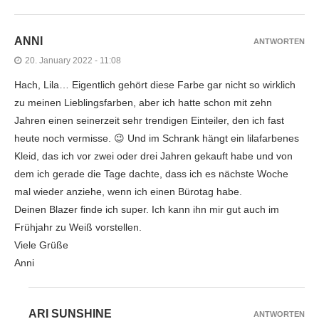
ANNI
ANTWORTEN
20. January 2022 - 11:08
Hach, Lila… Eigentlich gehört diese Farbe gar nicht so wirklich
zu meinen Lieblingsfarben, aber ich hatte schon mit zehn
Jahren einen seinerzeit sehr trendigen Einteiler, den ich fast
heute noch vermisse. 😉 Und im Schrank hängt ein lilafarbenes
Kleid, das ich vor zwei oder drei Jahren gekauft habe und von
dem ich gerade die Tage dachte, dass ich es nächste Woche
mal wieder anziehe, wenn ich einen Bürotag habe.
Deinen Blazer finde ich super. Ich kann ihn mir gut auch im
Frühjahr zu Weiß vorstellen.
Viele Grüße
Anni
ARI SUNSHINE
ANTWORTEN