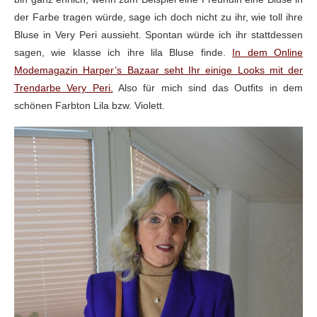
der Farbe tragen würde, sage ich doch nicht zu ihr, wie toll ihre
Bluse in Very Peri aussieht. Spontan würde ich ihr stattdessen
sagen, wie klasse ich ihre lila Bluse finde.
In dem Online
Modemagazin Harper’s Bazaar seht Ihr einige Looks mit der
Trendarbe Very Peri.
Also für mich sind das Outfits in dem
schönen Farbton Lila bzw. Violett.