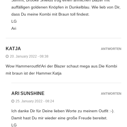
Stimmt, Brooke Shields trug einen ähnlichen Blazer mit
auffälligen goldenen Knöpfen in Dunkelblau. Wie lieb von Dir,
dass Du meine Kombi mit Braun toll findest.
LG
Ari
KATJA
ANTWORTEN
20. January 2022 - 08:38
Wow Hammeroutfit!Ari der Blazer schaut mega aus.Die Kombi
mit braun ist der Hammer.Katja
ARI SUNSHINE
ANTWORTEN
25. January 2022 - 08:24
Ich danke Dir für Deine lieben Worte zu meinem Outfit :-).
Damit hast Du mir wieder eine große Freude bereitet.
LG