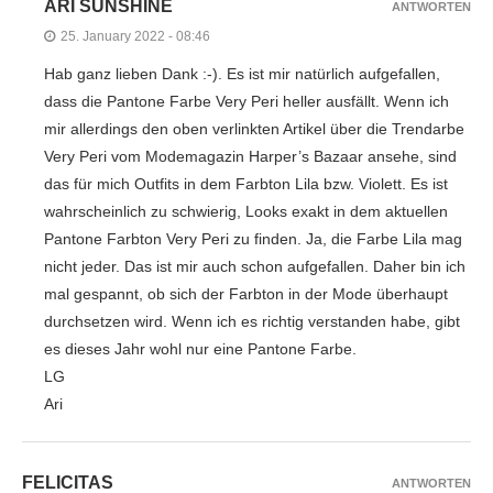
ARI SUNSHINE
ANTWORTEN
25. January 2022 - 08:46
Hab ganz lieben Dank :-). Es ist mir natürlich aufgefallen,
dass die Pantone Farbe Very Peri heller ausfällt. Wenn ich
mir allerdings den oben verlinkten Artikel über die Trendarbe
Very Peri vom Modemagazin Harper’s Bazaar ansehe, sind
das für mich Outfits in dem Farbton Lila bzw. Violett. Es ist
wahrscheinlich zu schwierig, Looks exakt in dem aktuellen
Pantone Farbton Very Peri zu finden. Ja, die Farbe Lila mag
nicht jeder. Das ist mir auch schon aufgefallen. Daher bin ich
mal gespannt, ob sich der Farbton in der Mode überhaupt
durchsetzen wird. Wenn ich es richtig verstanden habe, gibt
es dieses Jahr wohl nur eine Pantone Farbe.
LG
Ari
FELICITAS
ANTWORTEN