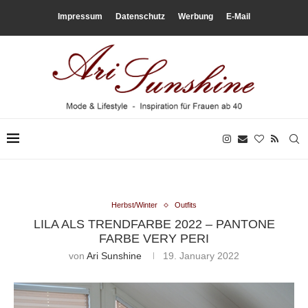
Impressum
Datenschutz
Werbung
E-Mail
Herbst/Winter
Outfits
LILA ALS TRENDFARBE 2022 – PANTONE
FARBE VERY PERI
von
Ari Sunshine
19. January 2022