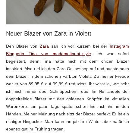
Neuer Blazer von Zara in Violett
Den Blazer von
Zara
sah ich vor kurzem bei der
Instagram
Bloggerin Tina von madametinubi_style
. Ich war sofort
begeistert, denn Tina hatte mich mit dem chicen Blazer
inspiriert. Also rief ich den Zara Onlineshop auf und suchte nach
dem Blazer in dem schönen Farbton Violett. Zu meiner Freude
war er von 89,95 € auf 39,99 € reduziert. Ihr wisst ja, wie sehr
ich mich immer über Schnäppchen freue. Im Nu landete der
doppelreihige Blazer mit den goldenen Knöpfen im virtuellen
Warenkorb. Ein paar Tage später schon hielt ich ihn in den
Händen. Meiner Meinung nach sitzt der Blazer perfekt. Er ist ein
richtiger Hingucker. Man kann ihn jetzt im Winter aber natürlich
ebenso gut im Frühling tragen.