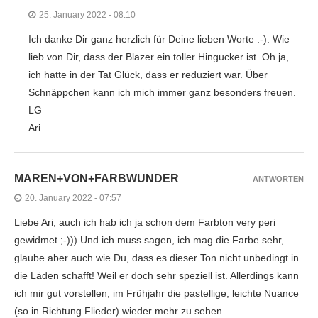
25. January 2022 - 08:10
Ich danke Dir ganz herzlich für Deine lieben Worte :-). Wie
lieb von Dir, dass der Blazer ein toller Hingucker ist. Oh ja,
ich hatte in der Tat Glück, dass er reduziert war. Über
Schnäppchen kann ich mich immer ganz besonders freuen.
LG
Ari
MAREN+VON+FARBWUNDER
ANTWORTEN
20. January 2022 - 07:57
Liebe Ari, auch ich hab ich ja schon dem Farbton very peri
gewidmet ;-))) Und ich muss sagen, ich mag die Farbe sehr,
glaube aber auch wie Du, dass es dieser Ton nicht unbedingt in
die Läden schafft! Weil er doch sehr speziell ist. Allerdings kann
ich mir gut vorstellen, im Frühjahr die pastellige, leichte Nuance
(so in Richtung Flieder) wieder mehr zu sehen.