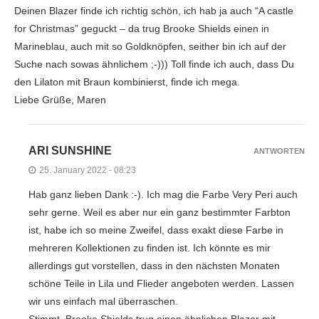
Deinen Blazer finde ich richtig schön, ich hab ja auch “A castle
for Christmas” geguckt – da trug Brooke Shields einen in
Marineblau, auch mit so Goldknöpfen, seither bin ich auf der
Suche nach sowas ähnlichem ;-))) Toll finde ich auch, dass Du
den Lilaton mit Braun kombinierst, finde ich mega.
Liebe Grüße, Maren
ARI SUNSHINE
ANTWORTEN
25. January 2022 - 08:23
Hab ganz lieben Dank :-). Ich mag die Farbe Very Peri auch
sehr gerne. Weil es aber nur ein ganz bestimmter Farbton
ist, habe ich so meine Zweifel, dass exakt diese Farbe in
mehreren Kollektionen zu finden ist. Ich könnte es mir
allerdings gut vorstellen, dass in den nächsten Monaten
schöne Teile in Lila und Flieder angeboten werden. Lassen
wir uns einfach mal überraschen.