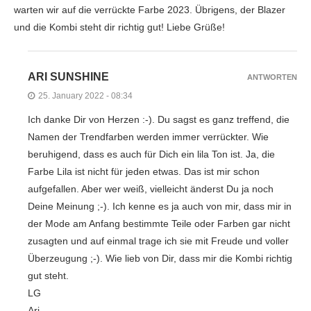
warten wir auf die verrückte Farbe 2023. Übrigens, der Blazer
und die Kombi steht dir richtig gut! Liebe Grüße!
ARI SUNSHINE
ANTWORTEN
25. January 2022 - 08:34
Ich danke Dir von Herzen :-). Du sagst es ganz treffend, die
Namen der Trendfarben werden immer verrückter. Wie
beruhigend, dass es auch für Dich ein lila Ton ist. Ja, die
Farbe Lila ist nicht für jeden etwas. Das ist mir schon
aufgefallen. Aber wer weiß, vielleicht änderst Du ja noch
Deine Meinung ;-). Ich kenne es ja auch von mir, dass mir in
der Mode am Anfang bestimmte Teile oder Farben gar nicht
zusagten und auf einmal trage ich sie mit Freude und voller
Überzeugung ;-). Wie lieb von Dir, dass mir die Kombi richtig
gut steht.
LG
Ari