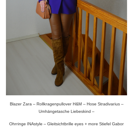
Blazer Zara – Rollkragenpullover H&M – Hose Stradivarius –
Umhängetasche Liebeskind –
Ohrringe INAstyle – Gleitsichtbrille eyes + more Stiefel Gabor