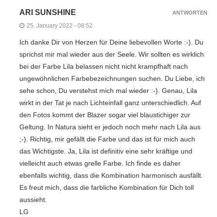
ARI SUNSHINE
ANTWORTEN
25. January 2022 - 08:52
Ich danke Dir von Herzen für Deine liebevollen Worte :-). Du
sprichst mir mal wieder aus der Seele. Wir sollten es wirklich
bei der Farbe Lila belassen nicht nicht krampfhaft nach
ungewöhnlichen Farbebezeichnungen suchen. Du Liebe, ich
sehe schon, Du verstehst mich mal wieder :-). Genau, Lila
wirkt in der Tat je nach Lichteinfall ganz unterschiedlich. Auf
den Fotos kommt der Blazer sogar viel blaustichiger zur
Geltung. In Natura sieht er jedoch noch mehr nach Lila aus
;-). Richtig, mir gefällt die Farbe und das ist für mich auch
das Wichtigste. Ja, Lila ist definitiv eine sehr kräftige und
vielleicht auch etwas grelle Farbe. Ich finde es daher
ebenfalls wichtig, dass die Kombination harmonisch ausfällt.
Es freut mich, dass die farbliche Kombination für Dich toll
aussieht.
LG