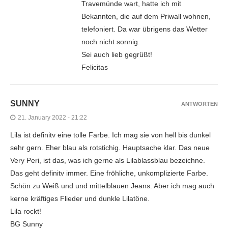
Travemünde wart, hatte ich mit
Bekannten, die auf dem Priwall wohnen,
telefoniert. Da war übrigens das Wetter
noch nicht sonnig.
Sei auch lieb gegrüßt!
Felicitas
SUNNY
ANTWORTEN
21. January 2022 - 21:22
Lila ist definitv eine tolle Farbe. Ich mag sie von hell bis dunkel
sehr gern. Eher blau als rotstichig. Hauptsache klar. Das neue
Very Peri, ist das, was ich gerne als Lilablassblau bezeichne.
Das geht definitv immer. Eine fröhliche, unkomplizierte Farbe.
Schön zu Weiß und und mittelblauen Jeans. Aber ich mag auch
kerne kräftiges Flieder und dunkle Lilatöne.
Lila rockt!
BG Sunny