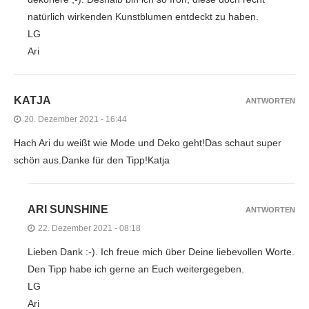
natürlich wirkenden Kunstblumen entdeckt zu haben.
LG
Ari
KATJA
ANTWORTEN
20. Dezember 2021 - 16:44
Hach Ari du weißt wie Mode und Deko geht!Das schaut super
schön aus.Danke für den Tipp!Katja
ARI SUNSHINE
ANTWORTEN
22. Dezember 2021 - 08:18
Lieben Dank :-). Ich freue mich über Deine liebevollen Worte.
Den Tipp habe ich gerne an Euch weitergegeben.
LG
Ari