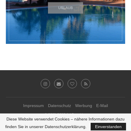
URLAUB
Impressum
Datenschutz
Werbung
E-Mail
© 2011-2019 Ari Sunshine
Diese Website verwendet Cookies – nähere Informationen dazu
Theme-Anpassungen von
kathastrophal.de
♥
finden Sie in unserer Datenschutzerklärung.
Einverstanden