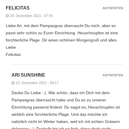
FELICITAS
ANTWORTEN
20. Dezember 2021 - 07:55
Liebe Ari, mit dem Pampasgras überrascht Du mich, aber es
passt sehr schön zu Eurer Einrichtung. Heuschnupfen ist eine
fürchterliche Plage. Dir einen schönen Morgengruß und alles
Liebe
Felicitas
ARI SUNSHINE
ANTWORTEN
22. Dezember 2021 - 08:17
Danke Du Liebe :-). Wie schön, dass ich Dich mit dem
Pampasgras überrascht habe und Du es zu unserer
Einrichtung passend findest. Du sagst es, Heuschnupfen ist
wirklich eine fürchterliche Plage. Und das möchte ich
natürlich nicht im Winter haben, weil ich mit echten Gräsern
dekoriere ;-). Deshalb bin ich so froh, diese doch recht