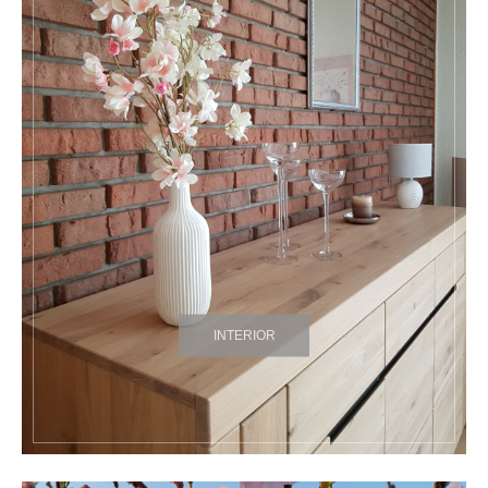
INTERIOR