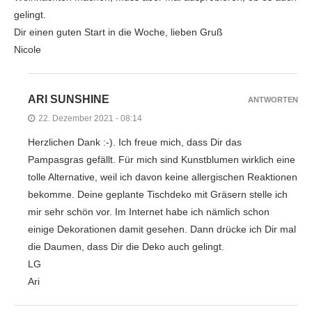
gelingt.
Dir einen guten Start in die Woche, lieben Gruß
Nicole
ARI SUNSHINE
ANTWORTEN
22. Dezember 2021 - 08:14
Herzlichen Dank :-). Ich freue mich, dass Dir das
Pampasgras gefällt. Für mich sind Kunstblumen wirklich eine
tolle Alternative, weil ich davon keine allergischen Reaktionen
bekomme. Deine geplante Tischdeko mit Gräsern stelle ich
mir sehr schön vor. Im Internet habe ich nämlich schon
einige Dekorationen damit gesehen. Dann drücke ich Dir mal
die Daumen, dass Dir die Deko auch gelingt.
LG
Ari