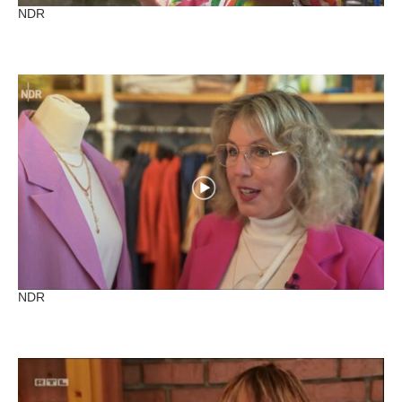
NDR
NDR