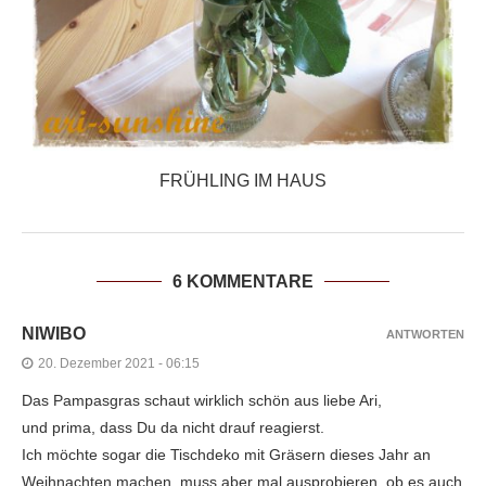
FRÜHLING IM HAUS
6 KOMMENTARE
NIWIBO
ANTWORTEN
20. Dezember 2021 - 06:15
Das Pampasgras schaut wirklich schön aus liebe Ari,
und prima, dass Du da nicht drauf reagierst.
Ich möchte sogar die Tischdeko mit Gräsern dieses Jahr an
Weihnachten machen, muss aber mal ausprobieren, ob es auch