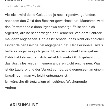
27. Februar 2021 - 12:49
Vielleicht wird deine Geldbörse ja noch irgendwo gefunden,
nachdem das Geld den Besitzer gewechselt hat. Manchmal wird
das Portemonnaie dann irgendwo entsorgt. Es ist natürlich
ärgerlich, alleine schon wegen der Rennerei. Von dem Schreck
mal ganz abgesehen. Und es ist schade, dass nicht ein ehrlicher
Finder deinen Geldbeutel abgegeben hat. Der Personalausweis
hätte es sogar möglich gemacht, es bei dir direkt abzugeben.
Dafür habt ihr mit dem Auto erheblich mehr Glück gehabt und
das lässt alles wieder in einem anderen Licht erscheinen. Was
ist die Lauferei und der Verlust von Bargeld gemessen an einem
Ungall, dem man vielleicht entgangen ist….
Ich wünsche dir trotz allem ein schönes Wochenende
Andrea
ARI SUNSHINE
ANTWORTEN