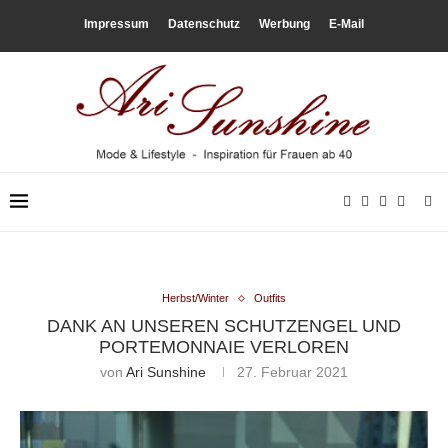
Impressum
Datenschutz
Werbung
E-Mail
Herbst/Winter
Outfits
DANK AN UNSEREN SCHUTZENGEL UND
PORTEMONNAIE VERLOREN
von
Ari Sunshine
27. Februar 2021