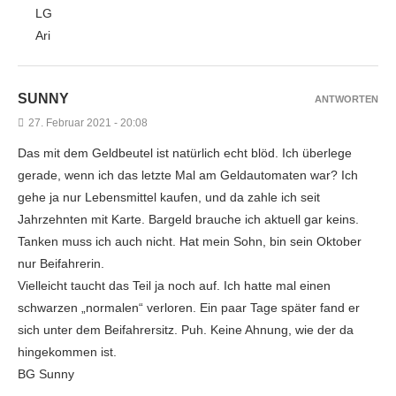
LG
Ari
SUNNY
ANTWORTEN
27. Februar 2021 - 20:08
Das mit dem Geldbeutel ist natürlich echt blöd. Ich überlege
gerade, wenn ich das letzte Mal am Geldautomaten war? Ich
gehe ja nur Lebensmittel kaufen, und da zahle ich seit
Jahrzehnten mit Karte. Bargeld brauche ich aktuell gar keins.
Tanken muss ich auch nicht. Hat mein Sohn, bin sein Oktober
nur Beifahrerin.
Vielleicht taucht das Teil ja noch auf. Ich hatte mal einen
schwarzen „normalen“ verloren. Ein paar Tage später fand er
sich unter dem Beifahrersitz. Puh. Keine Ahnung, wie der da
hingekommen ist.
BG Sunny