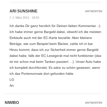
ARI SUNSHINE
ANTWORTEN
2. März 2021 - 18:53
Ich danke Dir ganz herzlich für Deinen lieben Kommentar :-).
Ich habe immer gerne Bargeld dabei, obwohl ich die meisten
Einkäufe auch mit der EC-Karte bezahle. Aber kleinere
Beträge, wie zum Beispiel beim Bäcker, zahle ich in bar.
Hinzu kommt, dass ich zur Sicherheit immer gerne Bargeld
dabei habe, falls der EC-Lesegerät mal nicht funktionier (das
ist mir schon mal beim Tanken passiert …). Unser Auto habe
ich komplett durchforstet. Es wäre zu schön gewesen, wenn
ich das Portemonnaie dort gefunden hätte.
LG
Ari
NIWIBO
ANTWORTEN