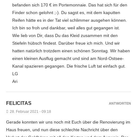
befanden sich 170 € im Portemonnaie. Das hat sich für den
Finder schon gelohnt ;-). Du sagst es, mit dem kaputten
Reifen hätte es in der Tat viel schlimmer ausgehen können.
Ich bin so froh und dankbar, weil alles gut gegangen ist.
Wie lieb von Dir, dass Du das Kleid zusammen mit den
Stiefeln hübsch findest. Darüber freue ich mich. Und wir
hatten natürlich trotzdem einen schönen Sonntag. Wir haben
einen kleinen Ausflug gemacht und sind am Nord-Ostsee-
Kanal spazieren gegangen. Die frische Luft tat einfach gut.
LG
Ari
FELICITAS
ANTWORTEN
28. Februar 2021 - 09:18
Gerade konnten wir uns noch mit Euch über die Renovierung im
Haus freuen, und nun diese schlechte Nachricht über den