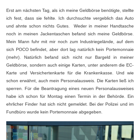
Erst am nächsten Tag, als ich meine Geldbörse benötigte, stellte
ich fest, dass sie fehlte. Ich durchsuchte vergeblich das Auto
und ahnte schon nichts Gutes. Weder in meiner Handtasche
noch in meinen Jackentaschen befand sich meine Geldbörse.
Mein Mann fuhr mit mir noch zum Industriegelände, auf dem
sich POCO befindet, aber dort lag natürlich kein Portemonnaie
(mehr). Natürlich befand sich nicht nur Bargeld in meiner
Geldbörse, sondern auch einige Karten, unter anderem die EC-
Karte und Versichertenkarte für die Krankenkasse. Und wie
schon erwähnt, auch mein Personalausweis. Die Karten ließ ich
sperren. Für die Beantragung eines neuen Personalausweises
habe ich schon für Montag einen Termin in der Behörde. Ein
ehrlicher Finder hat sich nicht gemeldet. Bei der Polizei und im
Fundbüro wurde kein Portemonnaie abgegeben.