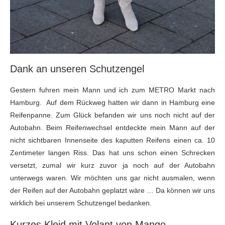
Dank an unseren Schutzengel
Gestern fuhren mein Mann und ich zum METRO Markt nach
Hamburg. Auf dem Rückweg hatten wir dann in Hamburg eine
Reifenpanne. Zum Glück befanden wir uns noch nicht auf der
Autobahn. Beim Reifenwechsel entdeckte mein Mann auf der
nicht sichtbaren Innenseite des kaputten Reifens einen ca. 10
Zentimeter langen Riss. Das hat uns schon einen Schrecken
versetzt, zumal wir kurz zuvor ja noch auf der Autobahn
unterwegs waren. Wir möchten uns gar nicht ausmalen, wenn
der Reifen auf der Autobahn geplatzt wäre … Da können wir uns
wirklich bei unserem Schutzengel bedanken.
Kurzes Kleid mit Volant von Mango