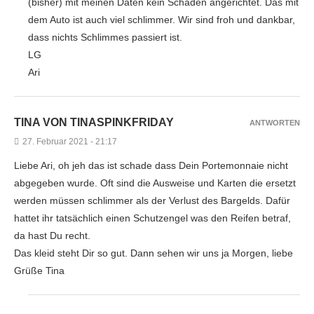
(bisher) mit meinen Daten kein Schaden angerichtet. Das mit
dem Auto ist auch viel schlimmer. Wir sind froh und dankbar,
dass nichts Schlimmes passiert ist.
LG
Ari
TINA VON TINASPINKFRIDAY
ANTWORTEN
27. Februar 2021 - 21:17
Liebe Ari, oh jeh das ist schade dass Dein Portemonnaie nicht
abgegeben wurde. Oft sind die Ausweise und Karten die ersetzt
werden müssen schlimmer als der Verlust des Bargelds. Dafür
hattet ihr tatsächlich einen Schutzengel was den Reifen betraf,
da hast Du recht.
Das kleid steht Dir so gut. Dann sehen wir uns ja Morgen, liebe
Grüße Tina