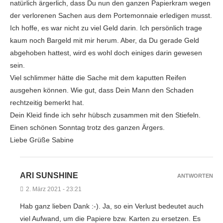
natürlich ärgerlich, dass Du nun den ganzen Papierkram wegen
der verlorenen Sachen aus dem Portemonnaie erledigen musst.
Ich hoffe, es war nicht zu viel Geld darin. Ich persönlich trage
kaum noch Bargeld mit mir herum. Aber, da Du gerade Geld
abgehoben hattest, wird es wohl doch einiges darin gewesen
sein.
Viel schlimmer hätte die Sache mit dem kaputten Reifen
ausgehen können. Wie gut, dass Dein Mann den Schaden
rechtzeitig bemerkt hat.
Dein Kleid finde ich sehr hübsch zusammen mit den Stiefeln.
Einen schönen Sonntag trotz des ganzen Ärgers.
Liebe Grüße Sabine
ARI SUNSHINE
ANTWORTEN
2. März 2021 - 23:21
Hab ganz lieben Dank :-). Ja, so ein Verlust bedeutet auch
viel Aufwand, um die Papiere bzw. Karten zu ersetzen. Es