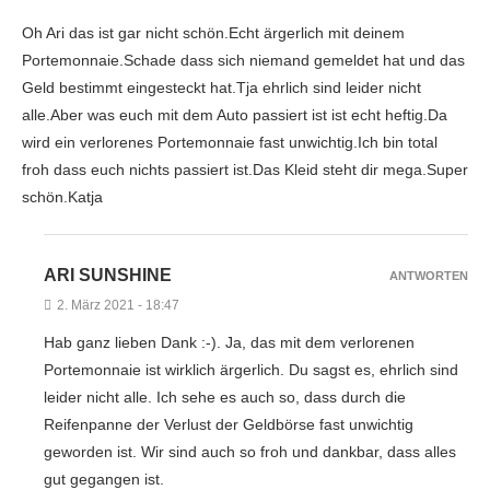
Oh Ari das ist gar nicht schön.Echt ärgerlich mit deinem
Portemonnaie.Schade dass sich niemand gemeldet hat und das
Geld bestimmt eingesteckt hat.Tja ehrlich sind leider nicht
alle.Aber was euch mit dem Auto passiert ist ist echt heftig.Da
wird ein verlorenes Portemonnaie fast unwichtig.Ich bin total
froh dass euch nichts passiert ist.Das Kleid steht dir mega.Super
schön.Katja
ARI SUNSHINE
ANTWORTEN
2. März 2021 - 18:47
Hab ganz lieben Dank :-). Ja, das mit dem verlorenen
Portemonnaie ist wirklich ärgerlich. Du sagst es, ehrlich sind
leider nicht alle. Ich sehe es auch so, dass durch die
Reifenpanne der Verlust der Geldbörse fast unwichtig
geworden ist. Wir sind auch so froh und dankbar, dass alles
gut gegangen ist.