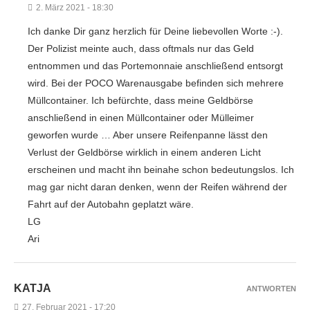
2. März 2021 - 18:30
Ich danke Dir ganz herzlich für Deine liebevollen Worte :-).
Der Polizist meinte auch, dass oftmals nur das Geld
entnommen und das Portemonnaie anschließend entsorgt
wird. Bei der POCO Warenausgabe befinden sich mehrere
Müllcontainer. Ich befürchte, dass meine Geldbörse
anschließend in einen Müllcontainer oder Mülleimer
geworfen wurde … Aber unsere Reifenpanne lässt den
Verlust der Geldbörse wirklich in einem anderen Licht
erscheinen und macht ihn beinahe schon bedeutungslos. Ich
mag gar nicht daran denken, wenn der Reifen während der
Fahrt auf der Autobahn geplatzt wäre.
LG
Ari
KATJA
ANTWORTEN
27. Februar 2021 - 17:20