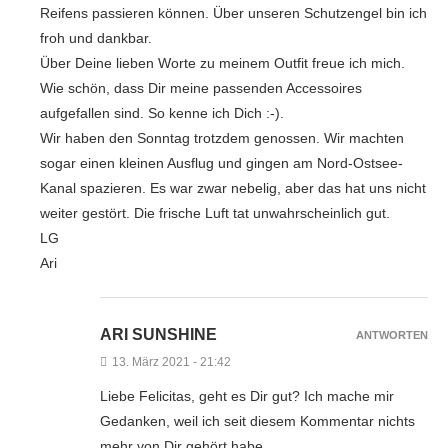
Reifens passieren können. Über unseren Schutzengel bin ich
froh und dankbar.
Über Deine lieben Worte zu meinem Outfit freue ich mich.
Wie schön, dass Dir meine passenden Accessoires
aufgefallen sind. So kenne ich Dich :-).
Wir haben den Sonntag trotzdem genossen. Wir machten
sogar einen kleinen Ausflug und gingen am Nord-Ostsee-
Kanal spazieren. Es war zwar nebelig, aber das hat uns nicht
weiter gestört. Die frische Luft tat unwahrscheinlich gut.
LG
Ari
ARI SUNSHINE
ANTWORTEN
13. März 2021 - 21:42
Liebe Felicitas, geht es Dir gut? Ich mache mir
Gedanken, weil ich seit diesem Kommentar nichts
mehr von Dir gehört habe.