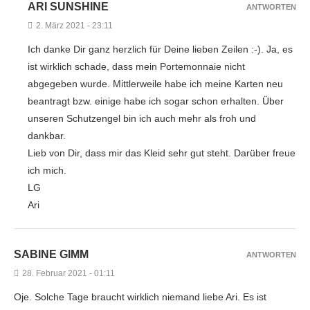
ARI SUNSHINE
ANTWORTEN
2. März 2021 - 23:11
Ich danke Dir ganz herzlich für Deine lieben Zeilen :-). Ja, es
ist wirklich schade, dass mein Portemonnaie nicht
abgegeben wurde. Mittlerweile habe ich meine Karten neu
beantragt bzw. einige habe ich sogar schon erhalten. Über
unseren Schutzengel bin ich auch mehr als froh und
dankbar.
Lieb von Dir, dass mir das Kleid sehr gut steht. Darüber freue
ich mich.
LG
Ari
SABINE GIMM
ANTWORTEN
28. Februar 2021 - 01:11
Oje. Solche Tage braucht wirklich niemand liebe Ari. Es ist