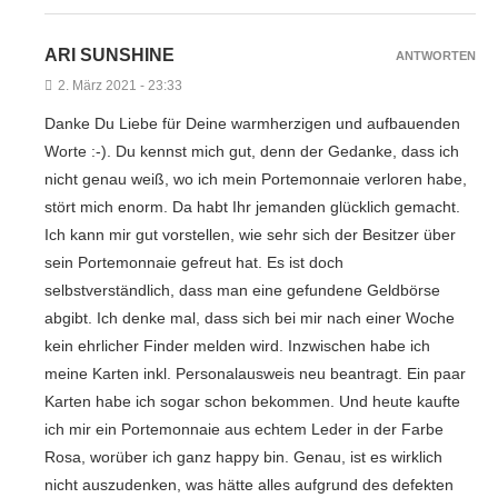
ARI SUNSHINE
ANTWORTEN
2. März 2021 - 23:33
Danke Du Liebe für Deine warmherzigen und aufbauenden
Worte :-). Du kennst mich gut, denn der Gedanke, dass ich
nicht genau weiß, wo ich mein Portemonnaie verloren habe,
stört mich enorm. Da habt Ihr jemanden glücklich gemacht.
Ich kann mir gut vorstellen, wie sehr sich der Besitzer über
sein Portemonnaie gefreut hat. Es ist doch
selbstverständlich, dass man eine gefundene Geldbörse
abgibt. Ich denke mal, dass sich bei mir nach einer Woche
kein ehrlicher Finder melden wird. Inzwischen habe ich
meine Karten inkl. Personalausweis neu beantragt. Ein paar
Karten habe ich sogar schon bekommen. Und heute kaufte
ich mir ein Portemonnaie aus echtem Leder in der Farbe
Rosa, worüber ich ganz happy bin. Genau, ist es wirklich
nicht auszudenken, was hätte alles aufgrund des defekten