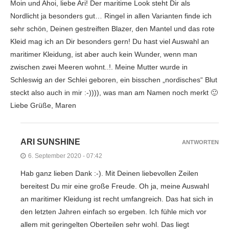
Moin und Ahoi, liebe Ari! Der maritime Look steht Dir als
Nordlicht ja besonders gut… Ringel in allen Varianten finde ich
sehr schön, Deinen gestreiften Blazer, den Mantel und das rote
Kleid mag ich an Dir besonders gern! Du hast viel Auswahl an
maritimer Kleidung, ist aber auch kein Wunder, wenn man
zwischen zwei Meeren wohnt..!. Meine Mutter wurde in
Schleswig an der Schlei geboren, ein bisschen „nordisches“ Blut
steckt also auch in mir :-)))), was man am Namen noch merkt 🙂
Liebe Grüße, Maren
ARI SUNSHINE
ANTWORTEN
6. September 2020 - 07:42
Hab ganz lieben Dank :-). Mit Deinen liebevollen Zeilen
bereitest Du mir eine große Freude. Oh ja, meine Auswahl
an maritimer Kleidung ist recht umfangreich. Das hat sich in
den letzten Jahren einfach so ergeben. Ich fühle mich vor
allem mit geringelten Oberteilen sehr wohl. Das liegt