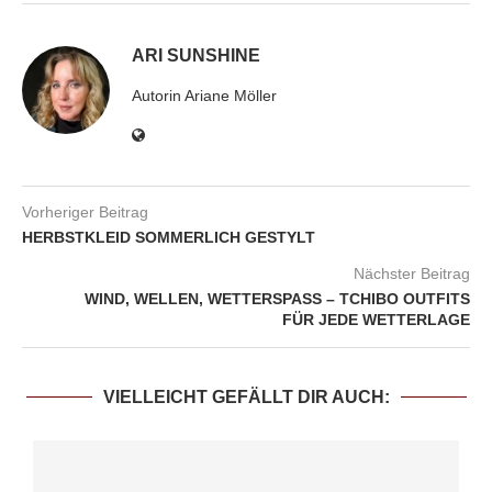
ARI SUNSHINE
Autorin Ariane Möller
Vorheriger Beitrag
HERBSTKLEID SOMMERLICH GESTYLT
Nächster Beitrag
WIND, WELLEN, WETTERSPASS – TCHIBO OUTFITS F
ÜR JEDE WETTERLAGE
VIELLEICHT GEFÄLLT DIR AUCH: