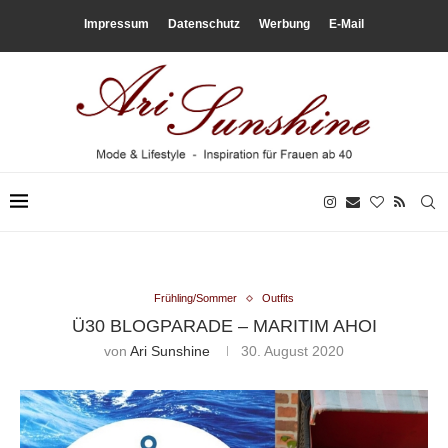
Impressum
Datenschutz
Werbung
E-Mail
Frühling/Sommer
Outfits
Ü30 BLOGPARADE – MARITIM AHOI
von
Ari Sunshine
30. August 2020