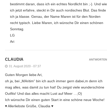
bestimmt daran, dass ich ein echtes Nordlicht bin ;-). Und wie
ich jetzt erfahre, steckt in Dir auch nordisches Blut. Das finde
ich ja klasse. Genau, der Name Maren ist für den Norden
recht typisch. Liebe Maren, ich wünsche Dir einen schönen
Sonntag.
LG
Ari
CLAUDIA
ANTWORTEN
31. August 2020 - 07:37
Guten Morgen liebe Ari,
oh ja, bei „MAritim“ bin ich auch immer gern dabei,m denn ich
mag alles, was damit zu tun hat! Du zeigst viele wunderschöne
Outfits! Und das alles macht Lust auf Meer …;O)
Ich wünsche Dir einen guten Start in eine schöne neue Woche!
♥️ Allerliebste Grüße, Claudia ♥️