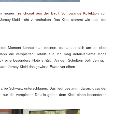
nem neuen
Trenchcoat aus der Birgit Schrowange Kollektion
vor.
Jersey-Kleid nicht vorenthalten. Das Kleid stammt wie auch der
ersten Moment könnte man meinen, es handelt sich um ein eher
dann die verspielten Details auf. Ich mag detailverliebte Mode
ück eine besondere Note erhält. An den Schultern befinden sich
uard-Jersey-Kleid das gewisse Etwas verleihen.
Farbe Schwarz unterschlagen. Das liegt bestimmt daran, dass der
cht nur die verspielten Details geben dem Kleid einen besonderen