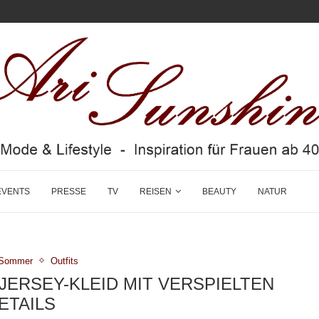
EVENTS
PRESSE
TV
REISEN
BEAUTY
NATUR
g/Sommer
Outfits
ERSEY-KLEID MIT VERSPIELTEN
ETAILS