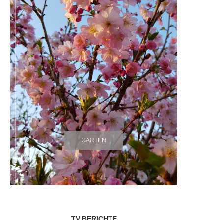
GARTEN
TV BERICHTE