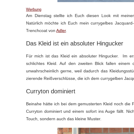
Werbung
Am Dienstag stellte ich Euch diesen Look mit mei
Natürlich möchte ich Euch mein currygelbes Jacquard-
Trenchcoat von
Adler
.
Das Kleid ist ein absoluter Hingucker
Für mich ist das Kleid ein absoluter Hingucker. Im 
schlichtes Kleid. Auf den zweiten Blick fallen einem 
unwahrscheinlich gerne, weil dadurch das Kleidungsst
zierende Reißverschlüsse, die ich dem currygelben Jacq
Curryton dominiert
Beinahe hätte ich bei dem gemusterten Kleid noch die 
Curryton dominiert und einem sofort ins Auge fällt. Ni
Touch, sondern auch das kleine Muster.