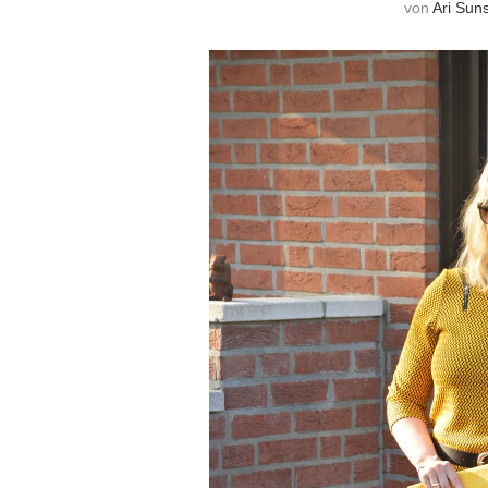
von
Ari Sun