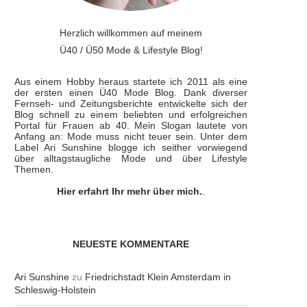
Herzlich willkommen auf meinem
Ü40 / Ü50 Mode & Lifestyle Blog!
Aus einem Hobby heraus startete ich 2011 als eine
der ersten einen Ü40 Mode Blog. Dank diverser
Fernseh- und Zeitungsberichte entwickelte sich der
Blog schnell zu einem beliebten und erfolgreichen
Portal für Frauen ab 40. Mein Slogan lautete von
Anfang an: Mode muss nicht teuer sein. Unter dem
Label Ari Sunshine blogge ich seither vorwiegend
über alltagstaugliche Mode und über Lifestyle
Themen.
Hier erfahrt Ihr mehr über mich.
.
NEUESTE KOMMENTARE
Ari Sunshine
zu
Friedrichstadt Klein Amsterdam in
Schleswig-Holstein