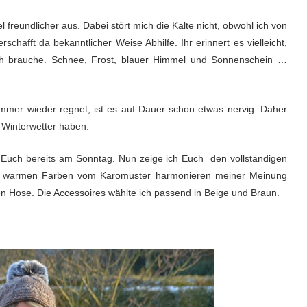
el freundlicher aus. Dabei stört mich die Kälte nicht, obwohl ich von
hafft da bekanntlicher Weise Abhilfe. Ihr erinnert es vielleicht,
auch brauche. Schnee, Frost, blauer Himmel und Sonnenschein …
immer wieder regnet, ist es auf Dauer schon etwas nervig. Daher
s Winterwetter haben.
h Euch bereits am Sonntag. Nun zeige ich Euch den vollständigen
e warmen Farben vom Karomuster harmonieren meiner Meinung
en Hose. Die Accessoires wählte ich passend in Beige und Braun.