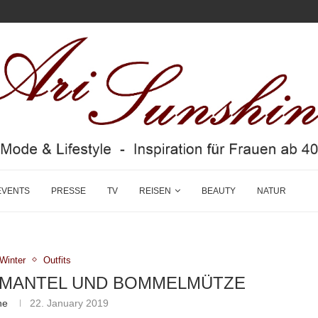
EVENTS
PRESSE
TV
REISEN
BEAUTY
NATUR
/Winter
Outfits
LMANTEL UND BOMMELMÜTZE
ne
22. January 2019