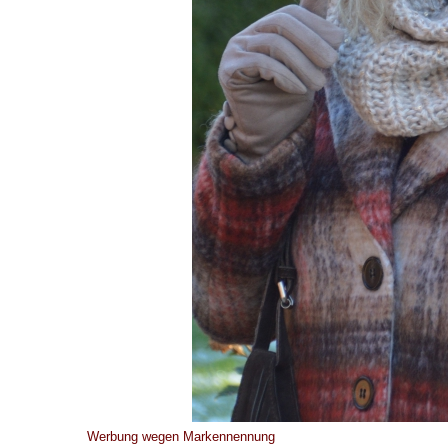
Werbung wegen Markennennung