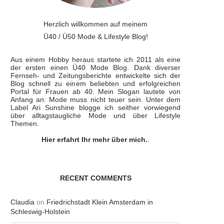
Herzlich willkommen auf meinem
Ü40 / Ü50 Mode & Lifestyle Blog!
Aus einem Hobby heraus startete ich 2011 als eine
der ersten einen Ü40 Mode Blog. Dank diverser
Fernseh- und Zeitungsberichte entwickelte sich der
Blog schnell zu einem beliebten und erfolgreichen
Portal für Frauen ab 40. Mein Slogan lautete von
Anfang an: Mode muss nicht teuer sein. Unter dem
Label Ari Sunshine blogge ich seither vorwiegend
über alltagstaugliche Mode und über Lifestyle
Themen.
Hier erfahrt Ihr mehr über mich.
.
RECENT COMMENTS
Claudia
on
Friedrichstadt Klein Amsterdam in
Schleswig-Holstein