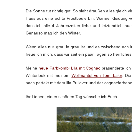
Die Sonne tut richtig gut. So sieht draußen alles gleich vi
Haus aus eine echte Frostbeule bin. Warme Kleidung versc
dass ich alle 4 Jahreszeiten liebe und letztendlich 
Genauso mag ich den Winter.
Wenn alles nur grau in grau ist und es zwischendurch 
freue ich mich, dass wir seit ein paar Tagen so herrliche
Meine
neue Farbkombi Lila mit Cognac
präsentierte ic
Winterlook mit meinem
Wollmantel von Tom Tailor
. Di
nach perfekt mit dem lila Pullover und der cognacfarben
Ihr Lieben, einen schönen Tag wünsche ich Euch.