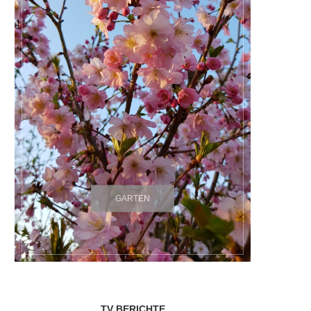
GARTEN
TV BERICHTE