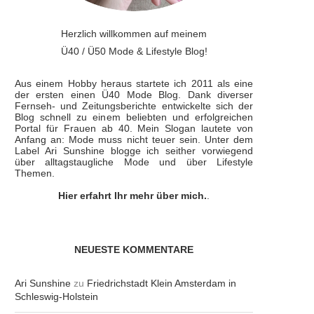
Herzlich willkommen auf meinem
Ü40 / Ü50 Mode & Lifestyle Blog!
Aus einem Hobby heraus startete ich 2011 als eine
der ersten einen Ü40 Mode Blog. Dank diverser
Fernseh- und Zeitungsberichte entwickelte sich der
Blog schnell zu einem beliebten und erfolgreichen
Portal für Frauen ab 40. Mein Slogan lautete von
Anfang an: Mode muss nicht teuer sein. Unter dem
Label Ari Sunshine blogge ich seither vorwiegend
über alltagstaugliche Mode und über Lifestyle
Themen.
Hier erfahrt Ihr mehr über mich.
.
NEUESTE KOMMENTARE
Ari Sunshine
zu
Friedrichstadt Klein Amsterdam in
Schleswig-Holstein