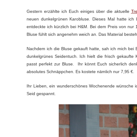
Gestern erzählte ich Euch einiges über die aktuelle
Tr
neuen dunkelgrünen Karobluse. Dieses Mal hatte ich 
entdeckte ich kürzlich bei H&M. Bei dem Preis von nur 14
Bluse fühlt sich angenehm weich an. Das Material beste
Nachdem ich die Bluse gekauft hatte, sah ich mich bei Bi
dunkelgrünes Seidentuch. Ich hielt die frisch gekauft
passt perfekt zur Bluse. Ihr könnt Euch sicherlich de
absolutes Schnäppchen. Es kostete nämlich nur 7,95 €.
Ihr Lieben, ein wunderschönes Wochenende wünsche ic
Seid gespannt.