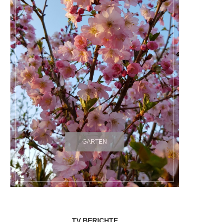
GARTEN
TV BERICHTE