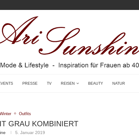
EVENTS
PRESSE
TV
REISEN
BEAUTY
NATUR
/Winter
Outfits
T GRAU KOMBINIERT
ine
5. Januar 2019