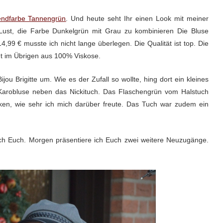
endfarbe Tannengrün
. Und heute seht Ihr einen Look mit meiner
Lust, die Farbe Dunkelgrün mit Grau zu kombinieren Die Bluse
,99 € musste ich nicht lange überlegen. Die Qualität ist top. Die
ht im Übrigen aus 100% Viskose.
jou Brigitte um. Wie es der Zufall so wollte, hing dort ein kleines
e Karobluse neben das Nickituch. Das Flaschengrün vom Halstuch
nken, wie sehr ich mich darüber freute. Das Tuch war zudem ein
h Euch. Morgen präsentiere ich Euch zwei weitere Neuzugänge.