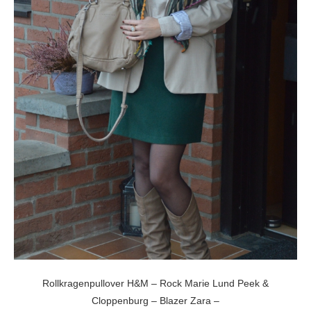
Rollkragenpullover H&M – Rock Marie Lund Peek &
Cloppenburg – Blazer Zara –