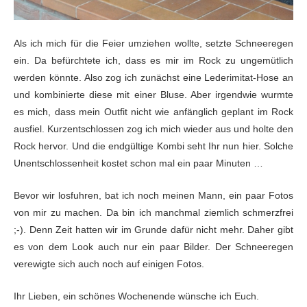
Als ich mich für die Feier umziehen wollte, setzte Schneeregen
ein. Da befürchtete ich, dass es mir im Rock zu ungemütlich
werden könnte. Also zog ich zunächst eine Lederimitat-Hose an
und kombinierte diese mit einer Bluse. Aber irgendwie wurmte
es mich, dass mein Outfit nicht wie anfänglich geplant im Rock
ausfiel. Kurzentschlossen zog ich mich wieder aus und holte den
Rock hervor. Und die endgültige Kombi seht Ihr nun hier. Solche
Unentschlossenheit kostet schon mal ein paar Minuten …
Bevor wir losfuhren, bat ich noch meinen Mann, ein paar Fotos
von mir zu machen. Da bin ich manchmal ziemlich schmerzfrei
;-). Denn Zeit hatten wir im Grunde dafür nicht mehr. Daher gibt
es von dem Look auch nur ein paar Bilder. Der Schneeregen
verewigte sich auch noch auf einigen Fotos.
Ihr Lieben, ein schönes Wochenende wünsche ich Euch.