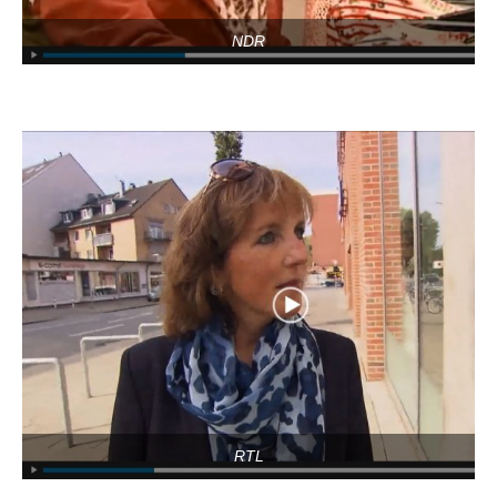
NDR
RTL