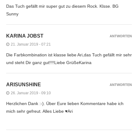
Das Tuch gefällt mir super gut zu diesem Rock. Klsse. BG
Sunny
KARINA JOBST
ANTWORTEN
21. Januar 2019 - 07:21
Die Farbkombination ist klasse liebe Ari,das Tuch gefällt mir sehr
und steht Dir ganz gut!!!!Liebe GrüßeKarina
ARISUNSHINE
ANTWORTEN
26. Januar 2019 - 09:10
Herzlichen Dank :-). Über Eure lieben Kommentare habe ich
mich sehr gefreut. Alles Liebe ♥Ari