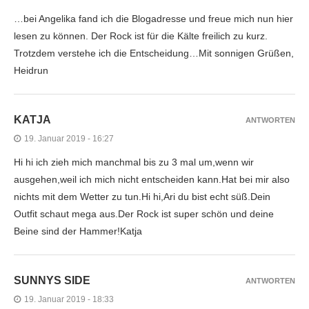
…bei Angelika fand ich die Blogadresse und freue mich nun hier
lesen zu können. Der Rock ist für die Kälte freilich zu kurz.
Trotzdem verstehe ich die Entscheidung…Mit sonnigen Grüßen,
Heidrun
KATJA
ANTWORTEN
19. Januar 2019 - 16:27
Hi hi ich zieh mich manchmal bis zu 3 mal um,wenn wir
ausgehen,weil ich mich nicht entscheiden kann.Hat bei mir also
nichts mit dem Wetter zu tun.Hi hi,Ari du bist echt süß.Dein
Outfit schaut mega aus.Der Rock ist super schön und deine
Beine sind der Hammer!Katja
SUNNYS SIDE
ANTWORTEN
19. Januar 2019 - 18:33