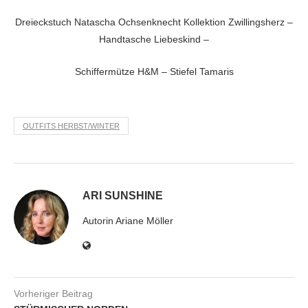
Dreieckstuch Natascha Ochsenknecht Kollektion
Zwillingsherz –
Handtasche Liebeskind –
Schiffermütze H&M – Stiefel Tamaris
OUTFITS HERBST/WINTER
ARI SUNSHINE
Autorin Ariane Möller
Vorheriger Beitrag