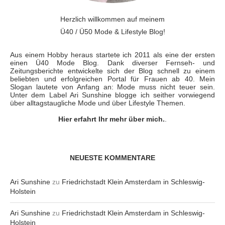
Herzlich willkommen auf meinem
Ü40 / Ü50 Mode & Lifestyle Blog!
Aus einem Hobby heraus startete ich 2011 als eine der ersten
einen Ü40 Mode Blog. Dank diverser Fernseh- und
Zeitungsberichte entwickelte sich der Blog schnell zu einem
beliebten und erfolgreichen Portal für Frauen ab 40. Mein
Slogan lautete von Anfang an: Mode muss nicht teuer sein.
Unter dem Label Ari Sunshine blogge ich seither vorwiegend
über alltagstaugliche Mode und über Lifestyle Themen.
Hier erfahrt Ihr mehr über mich.
.
NEUESTE KOMMENTARE
Ari Sunshine
zu
Friedrichstadt Klein Amsterdam in Schleswig-
Holstein
Ari Sunshine
zu
Friedrichstadt Klein Amsterdam in Schleswig-
Holstein