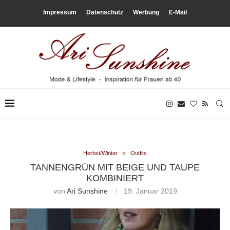
Impressum
Datenschutz
Werbung
E-Mail
Herbst/Winter
Outfits
TANNENGRÜN MIT BEIGE UND TAUPE
KOMBINIERT
von
Ari Sunshine
19. Januar 2019