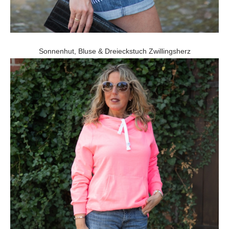
Sonnenhut, Bluse & Dreieckstuch Zwillingsherz