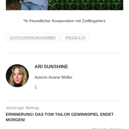
*In freundlicher Kooperation mit Zwillingsherz
OUTFITS FRÜHLING/SOMMER
PRESSE & TV
ARI SUNSHINE
Autorin Ariane Möller
Vorheriger Beitrag
ERINNERUNG! DAS TOM TAILOR GEWINNSPIEL ENDET
MORGEN!