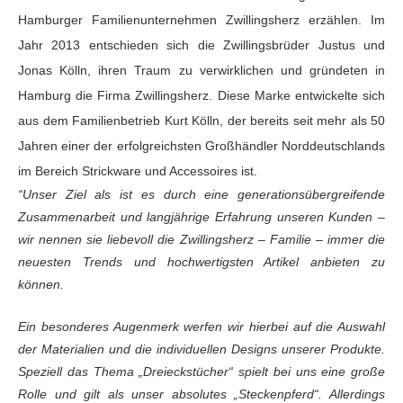
Hamburger Familienunternehmen Zwillingsherz erzählen. Im
Jahr 2013 entschieden sich die Zwillingsbrüder Justus und
Jonas Kölln, ihren Traum zu verwirklichen und gründeten in
Hamburg die Firma Zwillingsherz. Diese Marke entwickelte sich
aus dem Familienbetrieb Kurt Kölln, der bereits seit mehr als 50
Jahren einer der erfolgreichsten Großhändler Norddeutschlands
im Bereich Strickware und Accessoires ist.
“Unser Ziel als ist es durch eine generationsübergreifende
Zusammenarbeit und langjährige Erfahrung unseren Kunden –
wir nennen sie
liebevoll die Zwillingsherz – Familie – immer die
neuesten Trends und hochwertigsten
Artikel anbieten zu
können.
Ein besonderes Augenmerk werfen wir hierbei auf die
Auswahl
der Materialien und die individuellen Designs unserer Produkte.
Speziell das Thema „Dreieckstücher“ spielt bei uns eine große
Rolle und gilt
als unser absolutes „Steckenpferd“. Allerdings