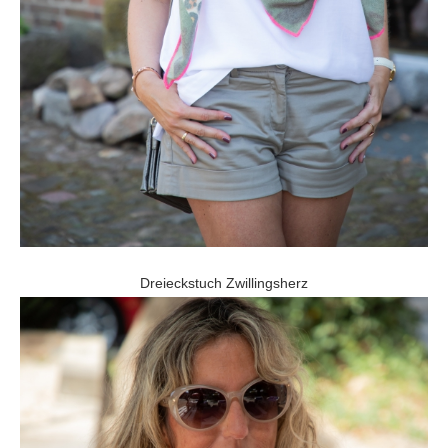
Dreieckstuch Zwillingsherz