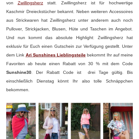
von
Zwillingsherz
statt. Zwillingsherz ist für hochwertige
Kaschmir Dreieckstücher bekannt. Neben weiteren Accessoires
aus Strickwaren hat Zwillingsherz unter anderem auch noch
Pullover, Strickjacken, Blusen, Hüte und Taschen im Angebot.
Und nun kommt das absolute Highlight: Zwillingsherz hat
exklusiv für Euch einen Gutschein zur Verfügung gestellt. Unter
dem Link
Ari Sunshines Lieblingsteile
bekommt Ihr auf meine
Favoriten ab heute einen Rabatt von 30 % mit dem Code
Sunshine30
. Der Rabatt Code ist drei Tage gültig. Bis
einschließlich Dienstag könnt Ihr also tolle Schnäppchen
bekommen.