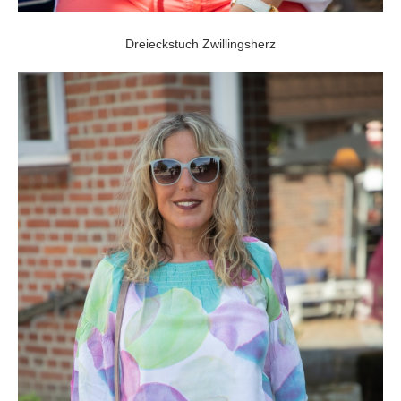
Dreieckstuch Zwillingsherz