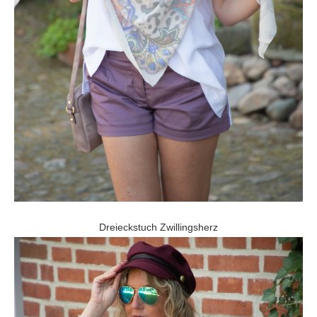
Dreieckstuch Zwillingsherz