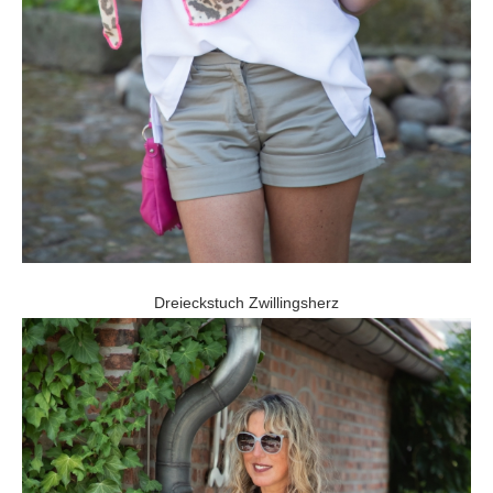
Dreieckstuch Zwillingsherz