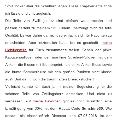
Stola locker über die Schultern legen. Diese Tragevariante finde
ich lässig und chic zugleich.
Die Teile von Zwillingsherz sind einfach wunderschön und
passen perfekt zu meinem Stil. Zudem überzeugt mich die tolle
Qualität. Es war daher gar nicht so einfach, sich für Favoriten zu
entscheiden. Aber letztendlich habe ich es geschafft,
meine
Lieblingsteile
für Euch zusammenzustellen. Sehen der pinke
Kapuzenpullover oder der maritime Streifen-Pullover mit dem
Anker, die Blusen mit Blumenprint, die pinke Anker Bluse sowie
die bunte Sommerbluse mit den großen Punkten nicht klasse
aus? Und dann noch die traumhaften Dreieckstücher!
Vielleicht konnte ich Euch ja mit meiner Begeisterung für die
schönen Teile von Zwillingsherz anstecken. Und nicht zu
vergessen: Auf
meine Favoriten
gibt es noch zusätzlich eine
Ermäßigung von 30% mit dem Rabatt Code
Sunshine30
. Wie
gesagt, bis einschließlich Dienstag, den 07.08.2018, ist der