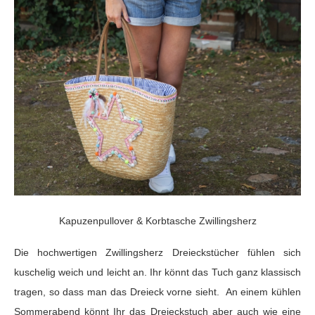
Kapuzenpullover & Korbtasche Zwillingsherz
Die hochwertigen Zwillingsherz Dreieckstücher fühlen sich
kuschelig weich und leicht an. Ihr könnt das Tuch ganz klassisch
tragen, so dass man das Dreieck vorne sieht. An einem kühlen
Sommerabend könnt Ihr das Dreieckstuch aber auch wie eine