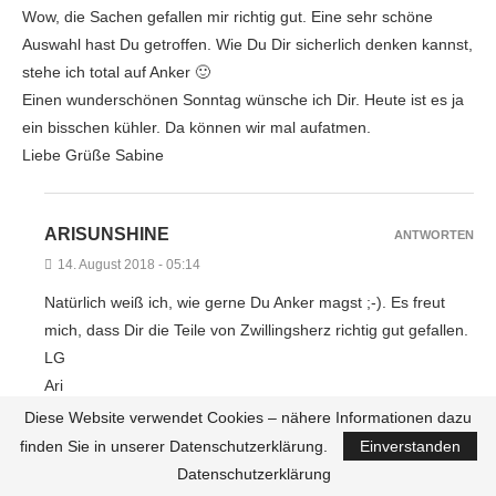
Wow, die Sachen gefallen mir richtig gut. Eine sehr schöne
Auswahl hast Du getroffen. Wie Du Dir sicherlich denken kannst,
stehe ich total auf Anker 🙂
Einen wunderschönen Sonntag wünsche ich Dir. Heute ist es ja
ein bisschen kühler. Da können wir mal aufatmen.
Liebe Grüße Sabine
ARISUNSHINE
ANTWORTEN
14. August 2018 - 05:14
Natürlich weiß ich, wie gerne Du Anker magst ;-). Es freut
mich, dass Dir die Teile von Zwillingsherz richtig gut gefallen.
LG
Ari
Diese Website verwendet Cookies – nähere Informationen dazu
finden Sie in unserer Datenschutzerklärung.
Einverstanden
MAREN VON FARBWUNDER-STYLE
ANTWORTEN
Datenschutzerklärung
5. August 2018 - 11:39