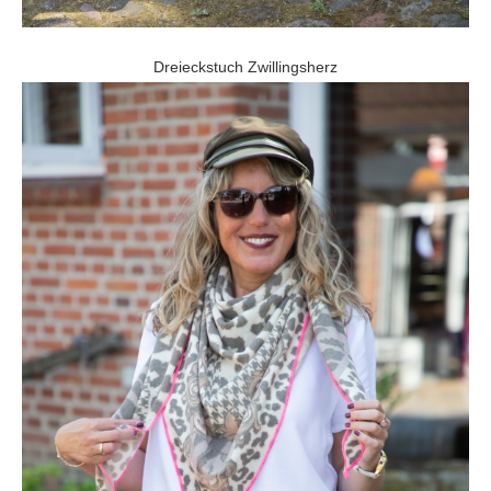
Dreieckstuch Zwillingsherz