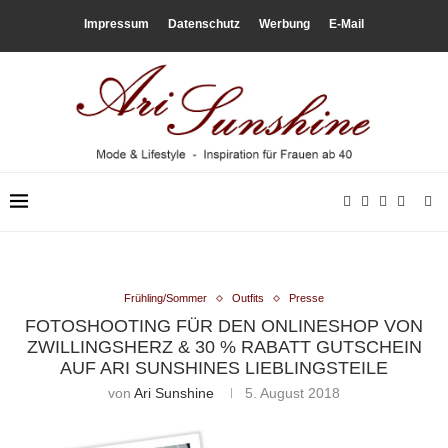
Impressum
Datenschutz
Werbung
E-Mail
Frühling/Sommer
Outfits
Presse
FOTOSHOOTING FÜR DEN ONLINESHOP VON
ZWILLINGSHERZ & 30 % RABATT GUTSCHEIN
AUF ARI SUNSHINES LIEBLINGSTEILE
von
Ari Sunshine
5. August 2018