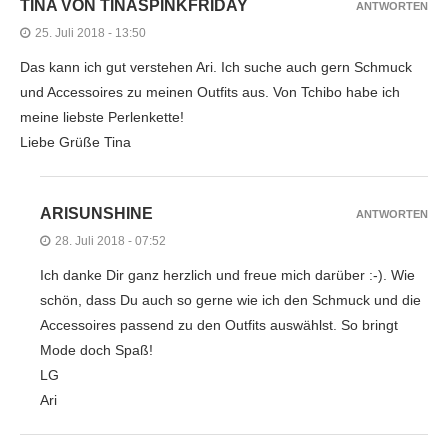
TINA VON TINASPINKFRIDAY
ANTWORTEN
25. Juli 2018 - 13:50
Das kann ich gut verstehen Ari. Ich suche auch gern Schmuck
und Accessoires zu meinen Outfits aus. Von Tchibo habe ich
meine liebste Perlenkette!
Liebe Grüße Tina
ARISUNSHINE
ANTWORTEN
28. Juli 2018 - 07:52
Ich danke Dir ganz herzlich und freue mich darüber :-). Wie
schön, dass Du auch so gerne wie ich den Schmuck und die
Accessoires passend zu den Outfits auswählst. So bringt
Mode doch Spaß!
LG
Ari