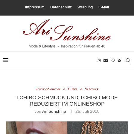
Impressum
Datenschutz
Werbung
E-Mail
Frühling/Sommer
Outfits
Schmuck
TCHIBO SCHMUCK UND TCHIBO MODE
REDUZIERT IM ONLINESHOP
von
Ari Sunshine
25. Juli 2018