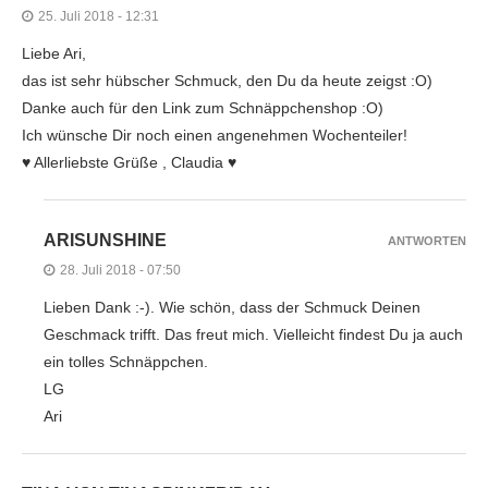
25. Juli 2018 - 12:31
Liebe Ari,
das ist sehr hübscher Schmuck, den Du da heute zeigst :O)
Danke auch für den Link zum Schnäppchenshop :O)
Ich wünsche Dir noch einen angenehmen Wochenteiler!
♥ Allerliebste Grüße , Claudia ♥
ARISUNSHINE
ANTWORTEN
28. Juli 2018 - 07:50
Lieben Dank :-). Wie schön, dass der Schmuck Deinen
Geschmack trifft. Das freut mich. Vielleicht findest Du ja auch
ein tolles Schnäppchen.
LG
Ari