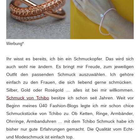
Werbung*
Ihr wisst es bereits, ich bin ein Schmuckopfer. Das wird sich
auch wohl nie ändern. Es bringt mir Freude, zum jeweiligen
Outfit den passenden Schmuck auszuwählen. Ich gehöre
einfach zu den Frauen, die sich liebend gerne schmücken.
Silber, Gold oder Roségold … alles ist bei mir willkommen.
Schmuck von Tchibo
besitze ich schon seit Jahren. Weit vor
Beginn meines Ü40 Fashion-Blogs legte ich mir schon chice
Schmuckstücke von Tchibo zu. Ob Ketten, Ringe, Armbänder,
Ohrringe, Armbanduhren … mit dem Tchibo Schmuck habe ich
bisher nur gute Erfahrungen gemacht. Die Qualität vom Echt-
und Modeschmuck ist einfach top.