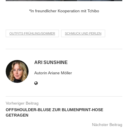
*In freundlicher Kooperation mit Tchibo
OUTFITS FRÜHLING/SOMMER
SCHMUCK UND PERLEN
ARI SUNSHINE
Autorin Ariane Möller
Vorheriger Beitrag
OFFSHOULDER-BLUSE ZUR BLUMENPRINT-HOSE
GETRAGEN
Nächster Beitrag