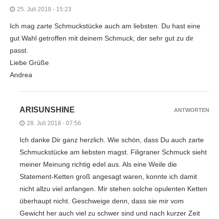
25. Juli 2018 - 15:23
Ich mag zarte Schmuckstücke auch am liebsten. Du hast eine
gut Wahl getroffen mit deinem Schmuck, der sehr gut zu dir
passt.
Liebe Grüße
Andrea
ARISUNSHINE
ANTWORTEN
28. Juli 2018 - 07:56
Ich danke Dir ganz herzlich. Wie schön, dass Du auch zarte
Schmuckstücke am liebsten magst. Filigraner Schmuck sieht
meiner Meinung richtig edel aus. Als eine Weile die
Statement-Ketten groß angesagt waren, konnte ich damit
nicht allzu viel anfangen. Mir stehen solche opulenten Ketten
überhaupt nicht. Geschweige denn, dass sie mir vom
Gewicht her auch viel zu schwer sind und nach kurzer Zeit