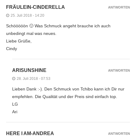
FRÄULEIN-CINDERELLA
ANTWORTEN
25. Juli 2018 - 14:20
Schööööön 🙂 Was Schmuck angeht brauche ich auch
unbedingt mal was neues.
Liebe Grüße,
Cindy
ARISUNSHINE
ANTWORTEN
28. Juli 2018 - 07:53
Lieben Dank :-). Den Schmuck von Tchibo kann ich Dir nur
empfehlen. Die Qualität und der Preis sind einfach top.
LG
Ari
HERE I AM-ANDREA
ANTWORTEN