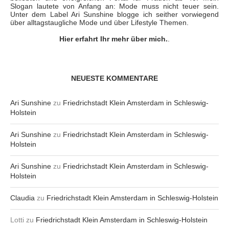
Slogan lautete von Anfang an: Mode muss nicht teuer sein.
Unter dem Label Ari Sunshine blogge ich seither vorwiegend
über alltagstaugliche Mode und über Lifestyle Themen.
Hier erfahrt Ihr mehr über mich.
.
NEUESTE KOMMENTARE
Ari Sunshine
zu
Friedrichstadt Klein Amsterdam in Schleswig-
Holstein
Ari Sunshine
zu
Friedrichstadt Klein Amsterdam in Schleswig-
Holstein
Ari Sunshine
zu
Friedrichstadt Klein Amsterdam in Schleswig-
Holstein
Claudia
zu
Friedrichstadt Klein Amsterdam in Schleswig-Holstein
Lotti
zu
Friedrichstadt Klein Amsterdam in Schleswig-Holstein