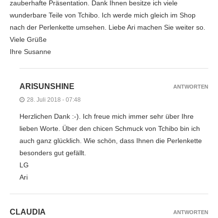
zauberhafte Präsentation. Dank Ihnen besitze ich viele
wunderbare Teile von Tchibo. Ich werde mich gleich im Shop
nach der Perlenkette umsehen. Liebe Ari machen Sie weiter so.
Viele Grüße
Ihre Susanne
ARISUNSHINE
ANTWORTEN
28. Juli 2018 - 07:48
Herzlichen Dank :-). Ich freue mich immer sehr über Ihre
lieben Worte. Über den chicen Schmuck von Tchibo bin ich
auch ganz glücklich. Wie schön, dass Ihnen die Perlenkette
besonders gut gefällt.
LG
Ari
CLAUDIA
ANTWORTEN