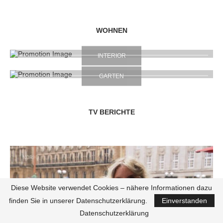
WOHNEN
INTERIOR
GARTEN
TV BERICHTE
Diese Website verwendet Cookies – nähere Informationen dazu
finden Sie in unserer Datenschutzerklärung.
Einverstanden
Datenschutzerklärung