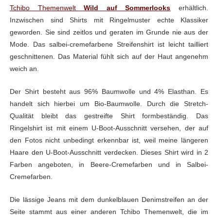
Tchibo Themenwelt
Wild auf Sommerlooks
erhältlich.
Inzwischen sind Shirts mit Ringelmuster echte Klassiker
geworden. Sie sind zeitlos und geraten im Grunde nie aus der
Mode. Das salbei-cremefarbene Streifenshirt ist leicht tailliert
geschnittenen. Das Material fühlt sich auf der Haut angenehm
weich an.
Der Shirt besteht aus 96% Baumwolle und 4% Elasthan. Es
handelt sich hierbei um Bio-Baumwolle. Durch die Stretch-
Qualität bleibt das gestreifte Shirt formbeständig. Das
Ringelshirt ist mit einem U-Boot-Ausschnitt versehen, der auf
den Fotos nicht unbedingt erkennbar ist, weil meine längeren
Haare den U-Boot-Ausschnitt verdecken. Dieses Shirt wird in 2
Farben angeboten, in Beere-Cremefarben und in Salbei-
Cremefarben.
Die lässige Jeans mit dem dunkelblauen Denimstreifen an der
Seite stammt aus einer anderen Tchibo Themenwelt, die im