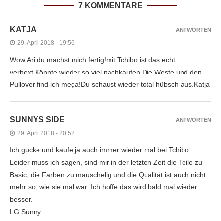
7 KOMMENTARE
KATJA
ANTWORTEN
29. April 2018 - 19:56
Wow Ari du machst mich fertig!mit Tchibo ist das echt
verhext.Könnte wieder so viel nachkaufen.Die Weste und den
Pullover find ich mega!Du schaust wieder total hübsch aus.Katja
SUNNYS SIDE
ANTWORTEN
29. April 2018 - 20:52
Ich gucke und kaufe ja auch immer wieder mal bei Tchibo.
Leider muss ich sagen, sind mir in der letzten Zeit die Teile zu
Basic, die Farben zu mauschelig und die Qualität ist auch nicht
mehr so, wie sie mal war. Ich hoffe das wird bald mal wieder
besser.
LG Sunny