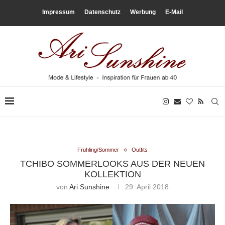
Impressum
Datenschutz
Werbung
E-Mail
Frühling/Sommer
Outfits
TCHIBO SOMMERLOOKS AUS DER NEUEN
KOLLEKTION
von
Ari Sunshine
29. April 2018