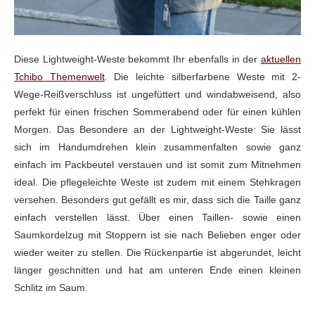
Diese Lightweight-Weste bekommt Ihr ebenfalls in der
aktuellen
Tchibo Themenwelt
. Die leichte silberfarbene Weste mit 2-
Wege-Reißverschluss
ist ungefüttert und windabweisend, also
perfekt für einen frischen Sommerabend oder für einen kühlen
Morgen. Das Besondere an der Lightweight-Weste: Sie lässt
sich im Handumdrehen klein zusammenfalten sowie ganz
einfach im Packbeutel verstauen und ist somit zum Mitnehmen
ideal. Die pflegeleichte Weste ist zudem mit einem Stehkragen
versehen. Besonders gut gefällt es mir, dass sich die Taille ganz
einfach verstellen lässt. Über einen Taillen-
sowie einen
Saumkordelzug mit Stoppern ist sie nach Belieben enger oder
wieder weiter zu stellen. Die Rückenpartie ist
abgerundet, leicht
länger geschnitten und hat am unteren Ende einen kleinen
Schlitz im Saum.