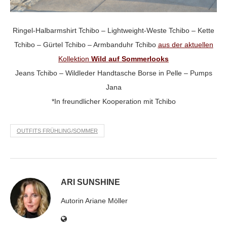
Ringel-Halbarmshirt Tchibo – Lightweight-Weste Tchibo – Kette
Tchibo – Gürtel Tchibo – Armbanduhr Tchibo
aus der aktuellen
Kollektion
Wild auf Sommerlooks
Jeans Tchibo – Wildleder Handtasche Borse in Pelle – Pumps
Jana
*In freundlicher Kooperation mit Tchibo
OUTFITS FRÜHLING/SOMMER
ARI SUNSHINE
Autorin Ariane Möller