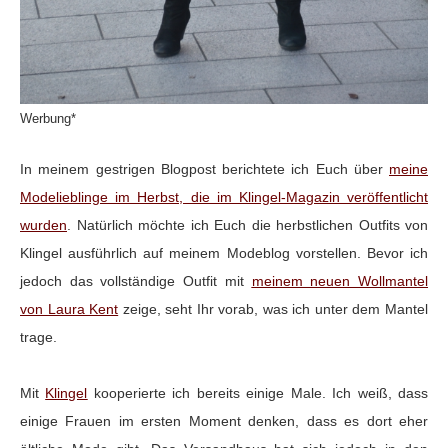
Werbung*
In meinem gestrigen Blogpost berichtete ich Euch über
meine
Modelieblinge im Herbst, die im Klingel-Magazin veröffentlicht
wurden
. Natürlich möchte ich Euch die herbstlichen Outfits von
Klingel ausführlich auf meinem Modeblog vorstellen. Bevor ich
jedoch das vollständige Outfit mit
meinem neuen Wollmantel
von Laura Kent
zeige, seht Ihr vorab, was ich unter dem Mantel
trage.
Mit
Klingel
kooperierte ich bereits einige Male. Ich weiß, dass
einige Frauen im ersten Moment denken, dass es dort eher