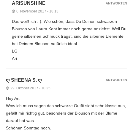
ARISUNSHINE
ANTWORTEN
6. November 2017 - 18:13
Das weiß ich :-). Wie schön, dass Du Deinen schwarzen
Blouson von Laura Kent immer noch gerne anziehst. Weil Du
gerne silbernen Schmuck trägst, sind die silberne Elemente
bei Deinem Blouson natürlich ideal.
LG
Ari
Ღ SHEENA S. Ღ
ANTWORTEN
29. Oktober 2017 - 10:25
Hey Ari,
Wow ich muss sagen das schwarze Outfit sieht sehr klasse aus,
gefällt mir richtig gut, besonders der Blouson mit der Blume
darauf hat was.
Schönen Sonntag noch.