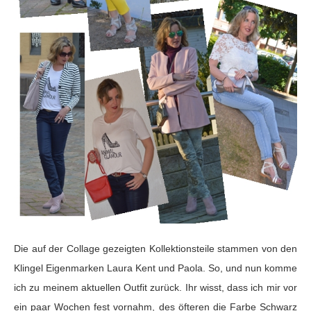
Die auf der Collage gezeigten Kollektionsteile stammen von den
Klingel Eigenmarken Laura Kent und Paola. So, und nun komme
ich zu meinem aktuellen Outfit zurück. Ihr wisst, dass ich mir vor
ein paar Wochen fest vornahm, des öfteren die Farbe Schwarz