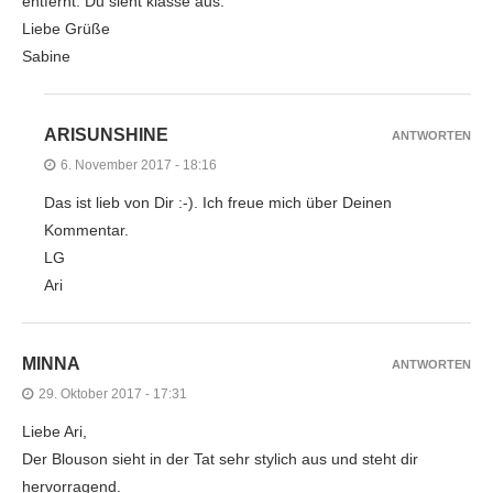
entfernt. Du sieht klasse aus.
Liebe Grüße
Sabine
ARISUNSHINE
ANTWORTEN
6. November 2017 - 18:16
Das ist lieb von Dir :-). Ich freue mich über Deinen
Kommentar.
LG
Ari
MINNA
ANTWORTEN
29. Oktober 2017 - 17:31
Liebe Ari,
Der Blouson sieht in der Tat sehr stylich aus und steht dir
hervorragend.