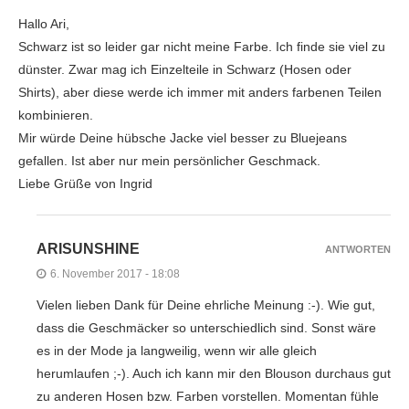
Hallo Ari,
Schwarz ist so leider gar nicht meine Farbe. Ich finde sie viel zu
dünster. Zwar mag ich Einzelteile in Schwarz (Hosen oder
Shirts), aber diese werde ich immer mit anders farbenen Teilen
kombinieren.
Mir würde Deine hübsche Jacke viel besser zu Bluejeans
gefallen. Ist aber nur mein persönlicher Geschmack.
Liebe Grüße von Ingrid
ARISUNSHINE
ANTWORTEN
6. November 2017 - 18:08
Vielen lieben Dank für Deine ehrliche Meinung :-). Wie gut,
dass die Geschmäcker so unterschiedlich sind. Sonst wäre
es in der Mode ja langweilig, wenn wir alle gleich
herumlaufen ;-). Auch ich kann mir den Blouson durchaus gut
zu anderen Hosen bzw. Farben vorstellen. Momentan fühle