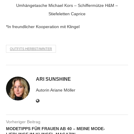
Umhängetasche Michael Kors – Schiffermütze H&M –
Stiefeletten Caprice
*In freundlicher Kooperation mit Klingel
OUTFITS HERBST/WINTER
ARI SUNSHINE
Autorin Ariane Möller
Vorheriger Beitrag
MODETIPPS FÜR FRAUEN AB 40 – MEINE MODE-