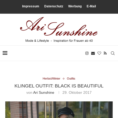
Impressum
Datenschutz
Werbung
E-Mail
Herbst/Winter
Outfits
KLINGEL OUTFIT: BLACK IS BEAUTIFUL
von
Ari Sunshine
29. Oktober 2017