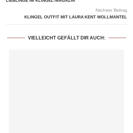
LIEBLINGE IM KLINGEL-MAGAZIN
Nächster Beitrag
KLINGEL OUTFIT MIT LAURA KENT WOLLMANTEL
VIELLEICHT GEFÄLLT DIR AUCH: