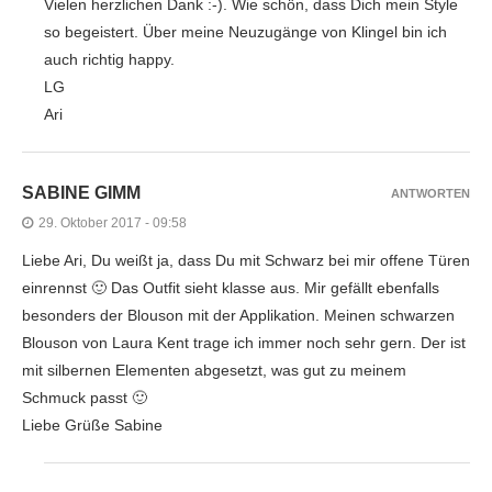
Vielen herzlichen Dank :-). Wie schön, dass Dich mein Style
so begeistert. Über meine Neuzugänge von Klingel bin ich
auch richtig happy.
LG
Ari
SABINE GIMM
ANTWORTEN
29. Oktober 2017 - 09:58
Liebe Ari, Du weißt ja, dass Du mit Schwarz bei mir offene Türen
einrennst 🙂 Das Outfit sieht klasse aus. Mir gefällt ebenfalls
besonders der Blouson mit der Applikation. Meinen schwarzen
Blouson von Laura Kent trage ich immer noch sehr gern. Der ist
mit silbernen Elementen abgesetzt, was gut zu meinem
Schmuck passt 🙂
Liebe Grüße Sabine