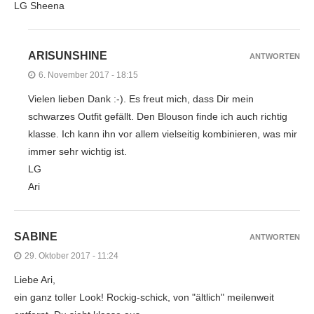
LG Sheena
ARISUNSHINE
ANTWORTEN
6. November 2017 - 18:15
Vielen lieben Dank :-). Es freut mich, dass Dir mein
schwarzes Outfit gefällt. Den Blouson finde ich auch richtig
klasse. Ich kann ihn vor allem vielseitig kombinieren, was mir
immer sehr wichtig ist.
LG
Ari
SABINE
ANTWORTEN
29. Oktober 2017 - 11:24
Liebe Ari,
ein ganz toller Look! Rockig-schick, von "ältlich" meilenweit