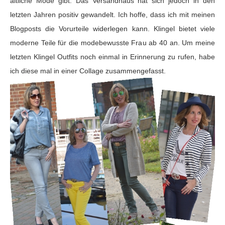
ältliche Mode gibt. Das Versandhaus hat sich jedoch in den
letzten Jahren positiv gewandelt. Ich hoffe, dass ich mit meinen
Blogposts die Vorurteile widerlegen kann. Klingel bietet viele
moderne Teile für die modebewusste Frau ab 40 an. Um meine
letzten Klingel Outfits noch einmal in Erinnerung zu rufen, habe
ich diese mal in einer Collage zusammengefasst.