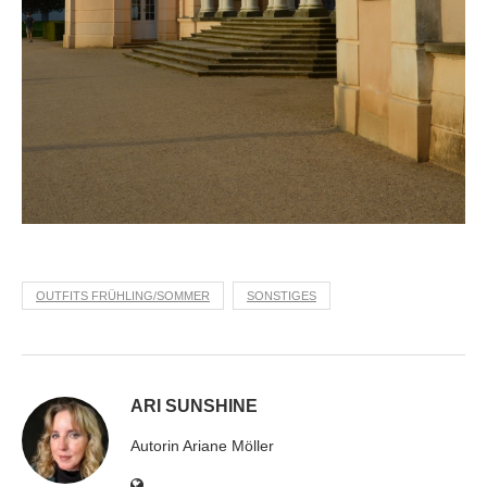
OUTFITS FRÜHLING/SOMMER
SONSTIGES
ARI SUNSHINE
Autorin Ariane Möller