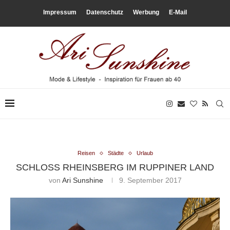
Impressum
Datenschutz
Werbung
E-Mail
Reisen
Städte
Urlaub
SCHLOSS RHEINSBERG IM RUPPINER LAND
von
Ari Sunshine
9. September 2017