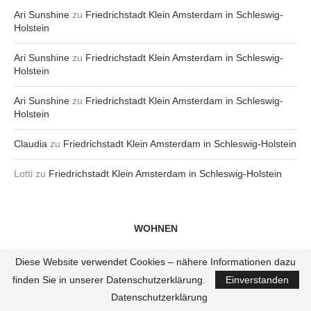
Ari Sunshine
zu
Friedrichstadt Klein Amsterdam in Schleswig-
Holstein
Ari Sunshine
zu
Friedrichstadt Klein Amsterdam in Schleswig-
Holstein
Ari Sunshine
zu
Friedrichstadt Klein Amsterdam in Schleswig-
Holstein
Claudia
zu
Friedrichstadt Klein Amsterdam in Schleswig-Holstein
Lotti
zu
Friedrichstadt Klein Amsterdam in Schleswig-Holstein
WOHNEN
Diese Website verwendet Cookies – nähere Informationen dazu
INTERIOR
finden Sie in unserer Datenschutzerklärung.
Einverstanden
GARTEN
Datenschutzerklärung