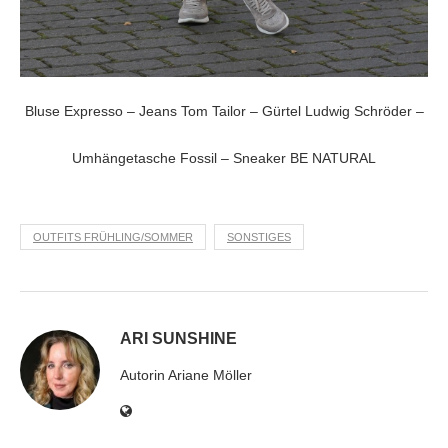
Bluse Expresso – Jeans Tom Tailor – Gürtel Ludwig Schröder –
Umhängetasche Fossil – Sneaker BE NATURAL
OUTFITS FRÜHLING/SOMMER
SONSTIGES
ARI SUNSHINE
Autorin Ariane Möller