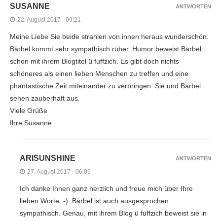
SUSANNE
ANTWORTEN
22. August 2017 - 09:21
Meine Liebe Sie beide strahlen von innen heraus wunderschön.
Bärbel kommt sehr sympathisch rüber. Humor beweist Bärbel
schon mit ihrem Blogtitel ü fuffzich. Es gibt doch nichts
schöneres als einen lieben Menschen zu treffen und eine
phantastische Zeit miteinander zu verbringen. Sie und Bärbel
sehen zauberhaft aus.
Viele Grüße
Ihre Susanne
ARISUNSHINE
ANTWORTEN
27. August 2017 - 06:09
Ich danke Ihnen ganz herzlich und freue mich über Ihre
lieben Worte :-). Bärbel ist auch ausgesprochen
sympathisch. Genau, mit ihrem Blog ü fuffzich beweist sie in