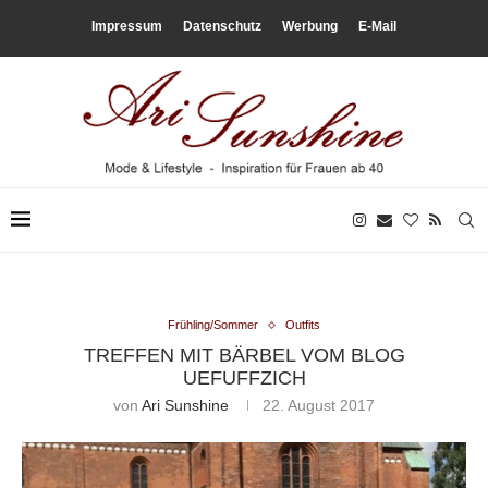
Impressum
Datenschutz
Werbung
E-Mail
Frühling/Sommer
Outfits
TREFFEN MIT BÄRBEL VOM BLOG
UEFUFFZICH
von
Ari Sunshine
22. August 2017