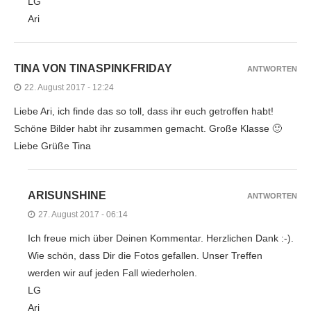
LG
Ari
TINA VON TINASPINKFRIDAY
ANTWORTEN
22. August 2017 - 12:24
Liebe Ari, ich finde das so toll, dass ihr euch getroffen habt!
Schöne Bilder habt ihr zusammen gemacht. Große Klasse 🙂
Liebe Grüße Tina
ARISUNSHINE
ANTWORTEN
27. August 2017 - 06:14
Ich freue mich über Deinen Kommentar. Herzlichen Dank :-).
Wie schön, dass Dir die Fotos gefallen. Unser Treffen
werden wir auf jeden Fall wiederholen.
LG
Ari