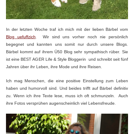
In der letzten Woche traf ich mich mit der lieben Bärbel
vom
Blog uefuffzich
. Wir sind uns vorher
noch nie persönlich
begegnet und kannten uns somit nur durch unsere Blogs.
Bärbel
kommt auf ihrem Ü50 Blog sehr sympathisch rüber. Sie
ist eine BEST AGER Life
& Style Bloggerin und schreibt seit fünf
Jahren über ihr Leben, ihre Mode und ihre Reisen.
Ich mag Menschen, die eine positive
Einstellung zum Leben
haben und humorvoll sind. Und beides trifft auf Bärbel
definitiv
zu. Wenn ich ihre Texte lese, muss ich oft schmunzeln. Auch
ihre Fotos versprühen augenscheinlich viel
Lebensfreude.