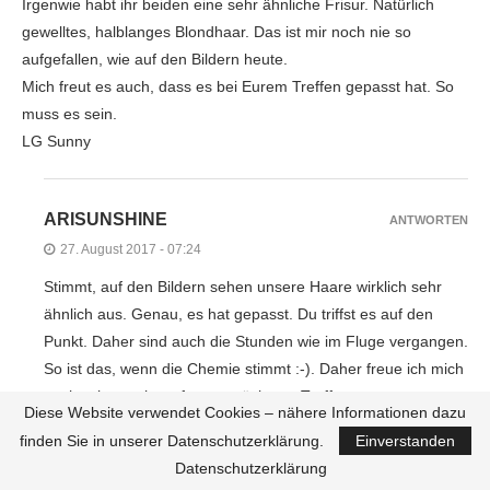
Irgenwie habt ihr beiden eine sehr ähnliche Frisur. Natürlich
gewelltes, halblanges Blondhaar. Das ist mir noch nie so
aufgefallen, wie auf den Bildern heute.
Mich freut es auch, dass es bei Eurem Treffen gepasst hat. So
muss es sein.
LG Sunny
ARISUNSHINE
ANTWORTEN
27. August 2017 - 07:24
Stimmt, auf den Bildern sehen unsere Haare wirklich sehr
ähnlich aus. Genau, es hat gepasst. Du triffst es auf den
Punkt. Daher sind auch die Stunden wie im Fluge vergangen.
So ist das, wenn die Chemie stimmt :-). Daher freue ich mich
auch schon sehr auf unser nächsten Treffen.
Diese Website verwendet Cookies – nähere Informationen dazu
LG
finden Sie in unserer Datenschutzerklärung.
Einverstanden
Ari
Datenschutzerklärung