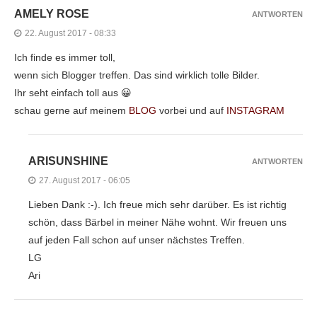
AMELY ROSE
ANTWORTEN
22. August 2017 - 08:33
Ich finde es immer toll,
wenn sich Blogger treffen. Das sind wirklich tolle Bilder.
Ihr seht einfach toll aus 😀
schau gerne auf meinem
BLOG
vorbei und auf
INSTAGRAM
ARISUNSHINE
ANTWORTEN
27. August 2017 - 06:05
Lieben Dank :-). Ich freue mich sehr darüber. Es ist richtig
schön, dass Bärbel in meiner Nähe wohnt. Wir freuen uns
auf jeden Fall schon auf unser nächstes Treffen.
LG
Ari