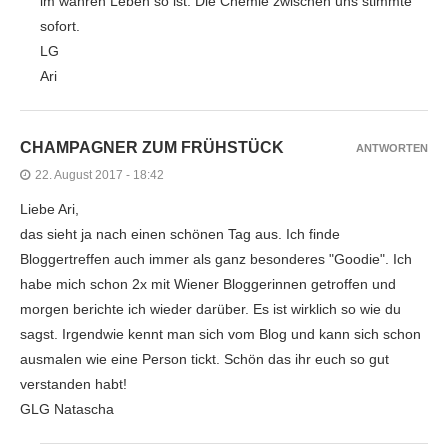
im wahren Leben so ist. Die Chemie zwischen uns stimmte
sofort.
LG
Ari
CHAMPAGNER ZUM FRÜHSTÜCK
ANTWORTEN
22. August 2017 - 18:42
Liebe Ari,
das sieht ja nach einen schönen Tag aus. Ich finde
Bloggertreffen auch immer als ganz besonderes "Goodie". Ich
habe mich schon 2x mit Wiener Bloggerinnen getroffen und
morgen berichte ich wieder darüber. Es ist wirklich so wie du
sagst. Irgendwie kennt man sich vom Blog und kann sich schon
ausmalen wie eine Person tickt. Schön das ihr euch so gut
verstanden habt!
GLG Natascha