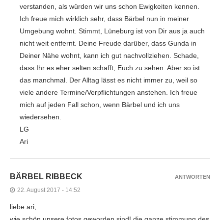
verstanden, als würden wir uns schon Ewigkeiten kennen.
Ich freue mich wirklich sehr, dass Bärbel nun in meiner
Umgebung wohnt. Stimmt, Lüneburg ist von Dir aus ja auch
nicht weit entfernt. Deine Freude darüber, dass Gunda in
Deiner Nähe wohnt, kann ich gut nachvollziehen. Schade,
dass Ihr es eher selten schafft, Euch zu sehen. Aber so ist
das manchmal. Der Alltag lässt es nicht immer zu, weil so
viele andere Termine/Verpflichtungen anstehen. Ich freue
mich auf jeden Fall schon, wenn Bärbel und ich uns
wiedersehen.
LG
Ari
BÄRBEL RIBBECK
ANTWORTEN
22. August 2017 - 14:52
liebe ari,
wie schön unsere fotos geworden sind! die ganze stimmung des