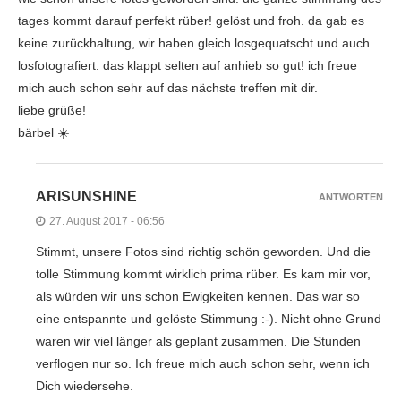
tages kommt darauf perfekt rüber! gelöst und froh. da gab es
keine zurückhaltung, wir haben gleich losgequatscht und auch
losfotografiert. das klappt selten auf anhieb so gut! ich freue
mich auch schon sehr auf das nächste treffen mit dir.
liebe grüße!
bärbel ☀️
ARISUNSHINE
ANTWORTEN
27. August 2017 - 06:56
Stimmt, unsere Fotos sind richtig schön geworden. Und die
tolle Stimmung kommt wirklich prima rüber. Es kam mir vor,
als würden wir uns schon Ewigkeiten kennen. Das war so
eine entspannte und gelöste Stimmung :-). Nicht ohne Grund
waren wir viel länger als geplant zusammen. Die Stunden
verflogen nur so. Ich freue mich auch schon sehr, wenn ich
Dich wiedersehe.