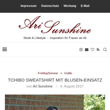
Impressum
Datenschutz
Werbung
E-Mail
Frühling/Sommer
Outfits
TCHIBO SWEATSHIRT MIT BLUSEN-EINSATZ
von
Ari Sunshine
4. August 2017