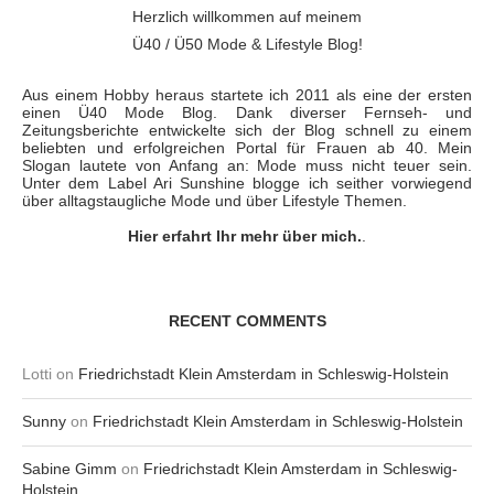
Herzlich willkommen auf meinem
Ü40 / Ü50 Mode & Lifestyle Blog!
Aus einem Hobby heraus startete ich 2011 als eine der ersten
einen Ü40 Mode Blog. Dank diverser Fernseh- und
Zeitungsberichte entwickelte sich der Blog schnell zu einem
beliebten und erfolgreichen Portal für Frauen ab 40. Mein
Slogan lautete von Anfang an: Mode muss nicht teuer sein.
Unter dem Label Ari Sunshine blogge ich seither vorwiegend
über alltagstaugliche Mode und über Lifestyle Themen.
Hier erfahrt Ihr mehr über mich.
.
RECENT COMMENTS
Lotti
on
Friedrichstadt Klein Amsterdam in Schleswig-Holstein
Sunny
on
Friedrichstadt Klein Amsterdam in Schleswig-Holstein
Sabine Gimm
on
Friedrichstadt Klein Amsterdam in Schleswig-
Holstein