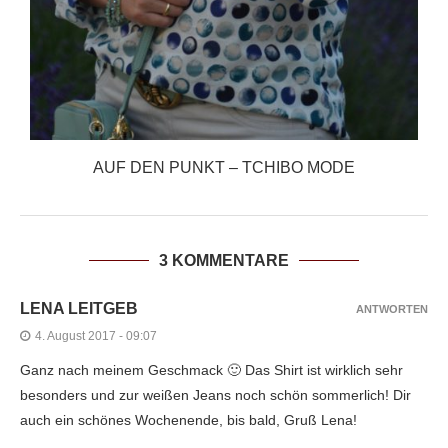
AUF DEN PUNKT – TCHIBO MODE
3 KOMMENTARE
LENA LEITGEB
ANTWORTEN
4. August 2017 - 09:07
Ganz nach meinem Geschmack 🙂 Das Shirt ist wirklich sehr
besonders und zur weißen Jeans noch schön sommerlich! Dir
auch ein schönes Wochenende, bis bald, Gruß Lena!