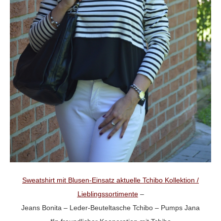
Sweatshirt mit Blusen-Einsatz aktuelle Tchibo Kollektion /
Lieblingssortimente
–
Jeans Bonita – Leder-Beuteltasche Tchibo – Pumps Jana