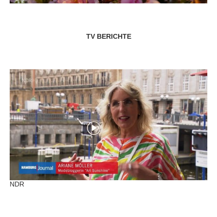
TV BERICHTE
NDR