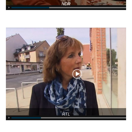
NDR
RTL