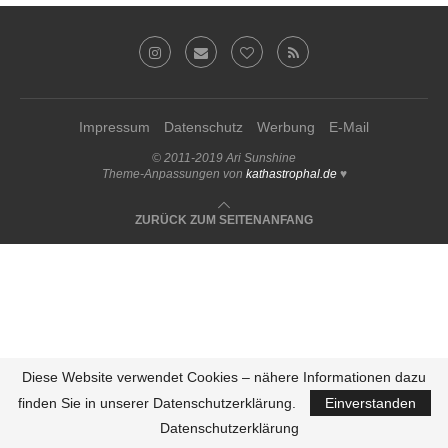
Impressum
Datenschutz
Werbung
E-Mail
© 2011-2019 Ari Sunshine
Theme-Anpassungen von
kathastrophal.de
♥
ZURÜCK ZUM SEITENANFANG
Diese Website verwendet Cookies – nähere Informationen dazu
finden Sie in unserer Datenschutzerklärung.
Einverstanden
Datenschutzerklärung