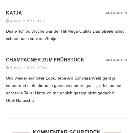
KATJA
ANTWORTEN
4. August 2017 - 17:20
Deine Tchibo Woche war der Hit!Mega Outfits!Das Streifenshirt
schaut auch supi aus!Katja
CHAMPAGNER ZUM FRÜHSTÜCK
ANTWORTEN
6. August 2017 - 09:54
Und wieder ein toller Look, liebe Ari! Schwarz/Weiß geht ja
immer und steht dir auch ganz besonders gut! Tja, Tchibo hat
echt tolle Teile! Hätte ich mir ehrlich gesagt nicht gedacht!
GLG Natascha
KOMMENTAR SCHREIBEN