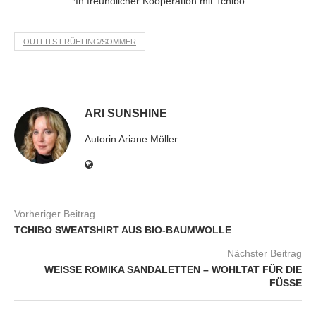
*In freundlicher Kooperation mit Tchibo
OUTFITS FRÜHLING/SOMMER
ARI SUNSHINE
Autorin Ariane Möller
Vorheriger Beitrag
TCHIBO SWEATSHIRT AUS BIO-BAUMWOLLE
Nächster Beitrag
WEISSE ROMIKA SANDALETTEN – WOHLTAT FÜR DIE F
ÜSSE