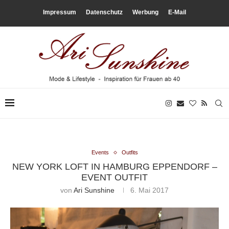
Impressum
Datenschutz
Werbung
E-Mail
Events
Outfits
NEW YORK LOFT IN HAMBURG EPPENDORF –
EVENT OUTFIT
von
Ari Sunshine
6. Mai 2017