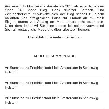
Aus einem Hobby heraus startete ich 2011 als eine der ersten
einen Ü40 Mode Blog. Dank diverser Fernseh- und
Zeitungsberichte entwickelte sich der Blog schnell zu einem
beliebten und erfolgreichen Portal für Frauen ab 40. Mein
Slogan lautete von Anfang an: Mode muss nicht teuer sein.
Unter dem Label Ari Sunshine blogge ich seither vorwiegend
über alltagstaugliche Mode und über Lifestyle Themen.
Hier erfahrt Ihr mehr über mich.
.
NEUESTE KOMMENTARE
Ari Sunshine
zu
Friedrichstadt Klein Amsterdam in Schleswig-
Holstein
Ari Sunshine
zu
Friedrichstadt Klein Amsterdam in Schleswig-
Holstein
Ari Sunshine
zu
Friedrichstadt Klein Amsterdam in Schleswig-
Holstein