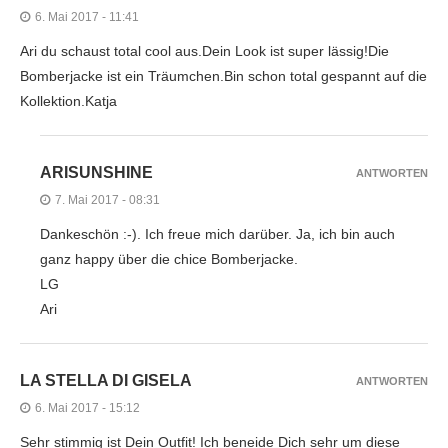
6. Mai 2017 - 11:41
Ari du schaust total cool aus.Dein Look ist super lässig!Die
Bomberjacke ist ein Träumchen.Bin schon total gespannt auf die
Kollektion.Katja
ARISUNSHINE
ANTWORTEN
7. Mai 2017 - 08:31
Dankeschön :-). Ich freue mich darüber. Ja, ich bin auch
ganz happy über die chice Bomberjacke.
LG
Ari
LA STELLA DI GISELA
ANTWORTEN
6. Mai 2017 - 15:12
Sehr stimmig ist Dein Outfit! Ich beneide Dich sehr um diese