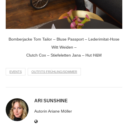
Bomberjacke Tom Tailor – Bluse Passport – Lederimitat-Hose
Witt Weiden –
Clutch Cox – Stiefeletten Jana – Hut H&M
EVENTS
OUTFITS FRÜHLING/SOMMER
ARI SUNSHINE
Autorin Ariane Möller