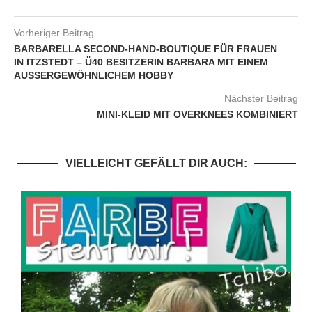
Vorheriger Beitrag
BARBARELLA SECOND-HAND-BOUTIQUE FÜR FRAUEN
IN ITZSTEDT – Ü40 BESITZERIN BARBARA MIT EINEM
AUSSERGEWÖHNLICHEM HOBBY
Nächster Beitrag
MINI-KLEID MIT OVERKNEES KOMBINIERT
VIELLEICHT GEFÄLLT DIR AUCH: