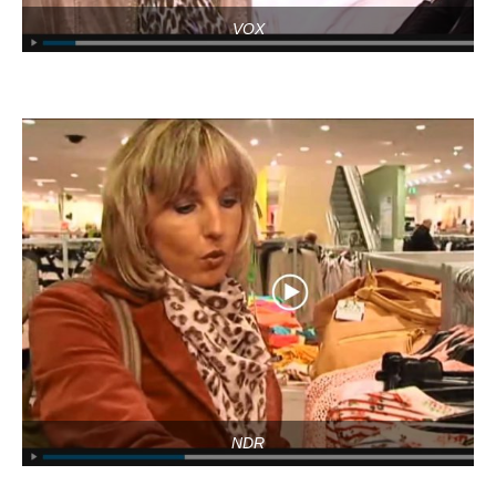
VOX
NDR