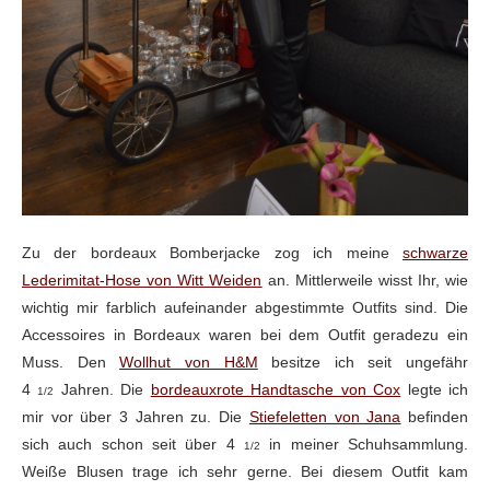
Zu der bordeaux Bomberjacke zog ich meine
schwarze
Lederimitat-Hose von Witt Weiden
an. Mittlerweile wisst Ihr, wie
wichtig mir farblich aufeinander abgestimmte Outfits sind. Die
Accessoires in Bordeaux waren bei dem Outfit geradezu ein
Muss. Den
Wollhut von H&M
besitze ich seit ungefähr
4
Jahren. Die
bordeauxrote Handtasche von Cox
legte ich
1/2
mir vor über 3 Jahren zu. Die
Stiefeletten von Jana
befinden
sich auch schon seit über 4
in meiner Schuhsammlung.
1/2
Weiße Blusen trage ich sehr gerne. Bei diesem Outfit kam