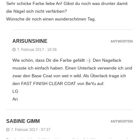
Sehr schicke Farbe liebe Ari! Gibst du noch was drunter damit
die Nägel sich nicht verfärben?
Wünsche dir noch einen wunderschönen Tag.
ARISUNSHINE
ANTWORTEN
7. Februar 2017 - 18:36
Wie schön, dass Dir die Farbe gefällt :-). Den Nagellack
musste ich einfach haben. Einen Unterlack verwende ich und
zwar den Base Coat von wet n wild. Als Überlack trage ich
den FAST FINISH CLEAR COAT von BeYu auf.
LG
Ari
SABINE GIMM
ANTWORTEN
7. Februar 2017 - 07:37