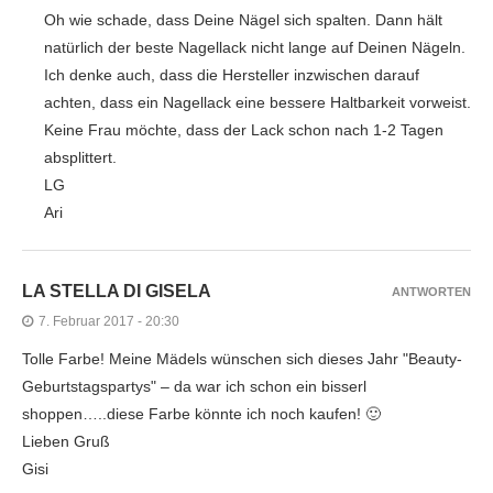
Oh wie schade, dass Deine Nägel sich spalten. Dann hält
natürlich der beste Nagellack nicht lange auf Deinen Nägeln.
Ich denke auch, dass die Hersteller inzwischen darauf
achten, dass ein Nagellack eine bessere Haltbarkeit vorweist.
Keine Frau möchte, dass der Lack schon nach 1-2 Tagen
absplittert.
LG
Ari
LA STELLA DI GISELA
ANTWORTEN
7. Februar 2017 - 20:30
Tolle Farbe! Meine Mädels wünschen sich dieses Jahr "Beauty-
Geburtstagspartys" – da war ich schon ein bisserl
shoppen…..diese Farbe könnte ich noch kaufen! 🙂
Lieben Gruß
Gisi