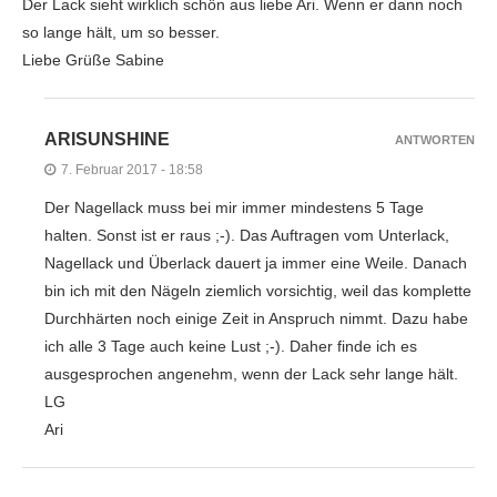
Der Lack sieht wirklich schön aus liebe Ari. Wenn er dann noch
so lange hält, um so besser.
Liebe Grüße Sabine
ARISUNSHINE
ANTWORTEN
7. Februar 2017 - 18:58
Der Nagellack muss bei mir immer mindestens 5 Tage
halten. Sonst ist er raus ;-). Das Auftragen vom Unterlack,
Nagellack und Überlack dauert ja immer eine Weile. Danach
bin ich mit den Nägeln ziemlich vorsichtig, weil das komplette
Durchhärten noch einige Zeit in Anspruch nimmt. Dazu habe
ich alle 3 Tage auch keine Lust ;-). Daher finde ich es
ausgesprochen angenehm, wenn der Lack sehr lange hält.
LG
Ari