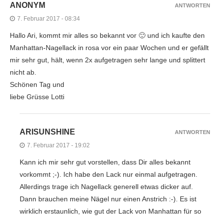
ANONYM
ANTWORTEN
7. Februar 2017 - 08:34
Hallo Ari, kommt mir alles so bekannt vor 🙂 und ich kaufte den
Manhattan-Nagellack in rosa vor ein paar Wochen und er gefällt
mir sehr gut, hält, wenn 2x aufgetragen sehr lange und splittert
nicht ab.
Schönen Tag und
liebe Grüsse Lotti
ARISUNSHINE
ANTWORTEN
7. Februar 2017 - 19:02
Kann ich mir sehr gut vorstellen, dass Dir alles bekannt
vorkommt ;-). Ich habe den Lack nur einmal aufgetragen.
Allerdings trage ich Nagellack generell etwas dicker auf.
Dann brauchen meine Nägel nur einen Anstrich :-). Es ist
wirklich erstaunlich, wie gut der Lack von Manhattan für so