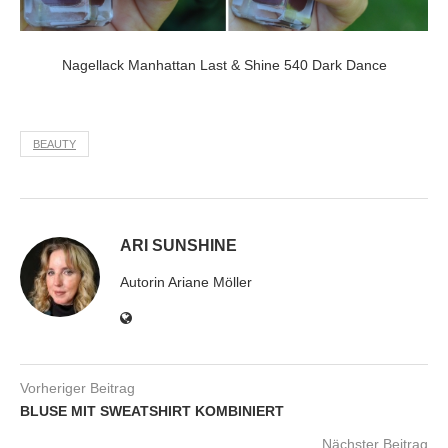
Nagellack Manhattan Last & Shine 540 Dark Dance
BEAUTY
ARI SUNSHINE
Autorin Ariane Möller
Vorheriger Beitrag
BLUSE MIT SWEATSHIRT KOMBINIERT
Nächster Beitrag