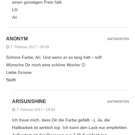
einen günstigen Preis hält.
LG
Ari
ANONYM
ANTWORTEN
7. Februar 2017 - 09:49
Schöne Farbe, Ari. Und wenn er so lang hält – toll!
Wünsche Dir noch eine schöne Woche 🙂
Liebe Grüsse
Steffi
ARISUNSHINE
ANTWORTEN
7. Februar 2017 - 19:04
Ich freue mich, dass Dir die Farbe gefällt :-). Ja, die
Haltbarkeit ist wirklich top. Ich kann den Lack nur empfehlen.
Außerdem ist der Preis von nur 2,45 € einfach top.