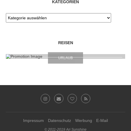
KATEGORIEN
REISEN
URLAUB
Impressum
Datenschutz
Werbung
E-Mail
© 2011-2019 Ari Sunshine