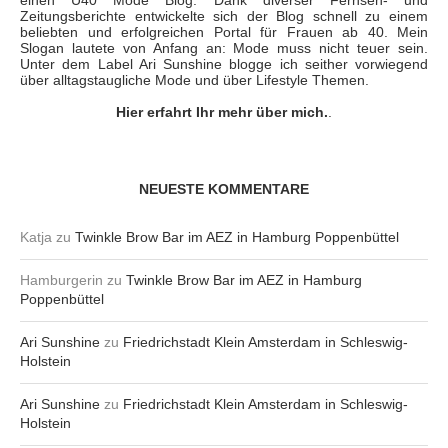
Zeitungsberichte entwickelte sich der Blog schnell zu einem
beliebten und erfolgreichen Portal für Frauen ab 40. Mein
Slogan lautete von Anfang an: Mode muss nicht teuer sein.
Unter dem Label Ari Sunshine blogge ich seither vorwiegend
über alltagstaugliche Mode und über Lifestyle Themen.
Hier erfahrt Ihr mehr über mich.
.
NEUESTE KOMMENTARE
Katja
zu
Twinkle Brow Bar im AEZ in Hamburg Poppenbüttel
Hamburgerin
zu
Twinkle Brow Bar im AEZ in Hamburg
Poppenbüttel
Ari Sunshine
zu
Friedrichstadt Klein Amsterdam in Schleswig-
Holstein
Ari Sunshine
zu
Friedrichstadt Klein Amsterdam in Schleswig-
Holstein