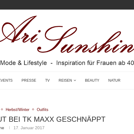
EVENTS
PRESSE
TV
REISEN
BEAUTY
NATUR
Herbst/Winter
Outfits
UT BEI TK MAXX GESCHNÄPPT
ine
17. Januar 2017