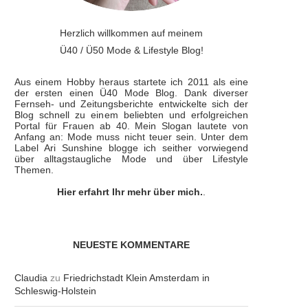
Herzlich willkommen auf meinem
Ü40 / Ü50 Mode & Lifestyle Blog!
Aus einem Hobby heraus startete ich 2011 als eine
der ersten einen Ü40 Mode Blog. Dank diverser
Fernseh- und Zeitungsberichte entwickelte sich der
Blog schnell zu einem beliebten und erfolgreichen
Portal für Frauen ab 40. Mein Slogan lautete von
Anfang an: Mode muss nicht teuer sein. Unter dem
Label Ari Sunshine blogge ich seither vorwiegend
über alltagstaugliche Mode und über Lifestyle
Themen.
Hier erfahrt Ihr mehr über mich.
.
NEUESTE KOMMENTARE
Claudia
zu
Friedrichstadt Klein Amsterdam in
Schleswig-Holstein