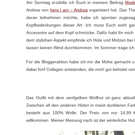
Am Sonntag erzählte ich Euch in meinem Beitrag
Mode
Andrea von
here I am – Andrea
organisiert hat. Das Th
daran teilnehmen möchte, habe ich spontan zugesagt
Kopfbedeckungen dieser Art. Ich muss Euch wohl ga
Accessoire auf dem Kopf schmücke. Dafür habt Ihr mich 
dem stylishen Aspekt empfinde ich Hüte und Mützen bei
lassen keinen Wind durchkommen. Im Sommer trage ich 
Für die Bloggeraktion habe ich mir die Mühe gemacht un
dabei fünf Collagen entstanden, die mich gut behütet vo
Das Outfit mit dem senfgelben Wollhut ist ganz aktue
Zwischen all den anderen Hüten in meist dunkleren Farb
besteht aus 100% Wolle. Der Preis von nur 14,99 
willkommen. Meiner Meinung nach ist der winterliche Hut