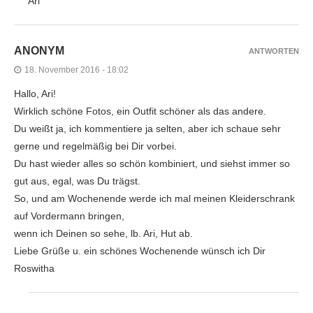
Ari
ANONYM
ANTWORTEN
18. November 2016 - 18:02
Hallo, Ari!
Wirklich schöne Fotos, ein Outfit schöner als das andere.
Du weißt ja, ich kommentiere ja selten, aber ich schaue sehr
gerne und regelmäßig bei Dir vorbei.
Du hast wieder alles so schön kombiniert, und siehst immer so
gut aus, egal, was Du trägst.
So, und am Wochenende werde ich mal meinen Kleiderschrank
auf Vordermann bringen,
wenn ich Deinen so sehe, lb. Ari, Hut ab.
Liebe Grüße u. ein schönes Wochenende wünsch ich Dir
Roswitha