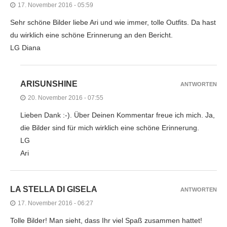
17. November 2016 - 05:59
Sehr schöne Bilder liebe Ari und wie immer, tolle Outfits. Da hast
du wirklich eine schöne Erinnerung an den Bericht.
LG Diana
ARISUNSHINE
ANTWORTEN
20. November 2016 - 07:55
Lieben Dank :-). Über Deinen Kommentar freue ich mich. Ja,
die Bilder sind für mich wirklich eine schöne Erinnerung.
LG
Ari
LA STELLA DI GISELA
ANTWORTEN
17. November 2016 - 06:27
Tolle Bilder! Man sieht, dass Ihr viel Spaß zusammen hattet!