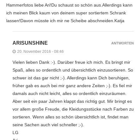
Hammerfotos liebe Ari!Du schaust so schön aus.Allerdings kann
ich meinen Blick kaum von deinem super sortiertem Schrank
lassen!Davon müsste ich mir ne Scheibe abschneiden.Katja
ARISUNSHINE
ANTWORTEN
20. November 2016 - 08:46
Vielen lieben Dank :-). Darüber freue ich mich. Es bringt mir
Spaß, alles so ordentlich und übersichtlich einzusortieren. So
schwer ist das gar nicht ;-). Allerdings kann Dich beruhigen,
früher gab es auch bei mir ganz andere Zeiten ;-). Es fiel mir
damals auch nicht leicht, alles so ordentlich einzuräumen.
Aber seit ein paar Jahren klappt das richtig gut. Mir bringt es
vor allem große Freude, die Kleidungsstücke nach Farben zu
sortieren. Wenn alles so schön übersichtlich ist, findet man
seine Sachen auch viel schneller ;-).
LG