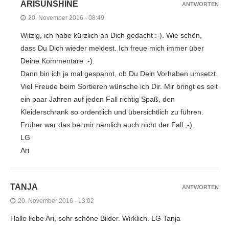
ARISUNSHINE
ANTWORTEN
20. November 2016 - 08:49
Witzig, ich habe kürzlich an Dich gedacht :-). Wie schön,
dass Du Dich wieder meldest. Ich freue mich immer über
Deine Kommentare :-).
Dann bin ich ja mal gespannt, ob Du Dein Vorhaben umsetzt.
Viel Freude beim Sortieren wünsche ich Dir. Mir bringt es seit
ein paar Jahren auf jeden Fall richtig Spaß, den
Kleiderschrank so ordentlich und übersichtlich zu führen.
Früher war das bei mir nämlich auch nicht der Fall ;-).
LG
Ari
TANJA
ANTWORTEN
20. November 2016 - 13:02
Hallo liebe Ari, sehr schöne Bilder. Wirklich. LG Tanja