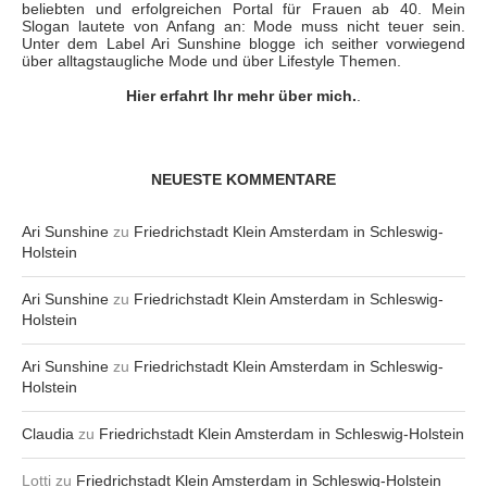
beliebten und erfolgreichen Portal für Frauen ab 40. Mein
Slogan lautete von Anfang an: Mode muss nicht teuer sein.
Unter dem Label Ari Sunshine blogge ich seither vorwiegend
über alltagstaugliche Mode und über Lifestyle Themen.
Hier erfahrt Ihr mehr über mich.
.
NEUESTE KOMMENTARE
Ari Sunshine
zu
Friedrichstadt Klein Amsterdam in Schleswig-
Holstein
Ari Sunshine
zu
Friedrichstadt Klein Amsterdam in Schleswig-
Holstein
Ari Sunshine
zu
Friedrichstadt Klein Amsterdam in Schleswig-
Holstein
Claudia
zu
Friedrichstadt Klein Amsterdam in Schleswig-Holstein
Lotti
zu
Friedrichstadt Klein Amsterdam in Schleswig-Holstein