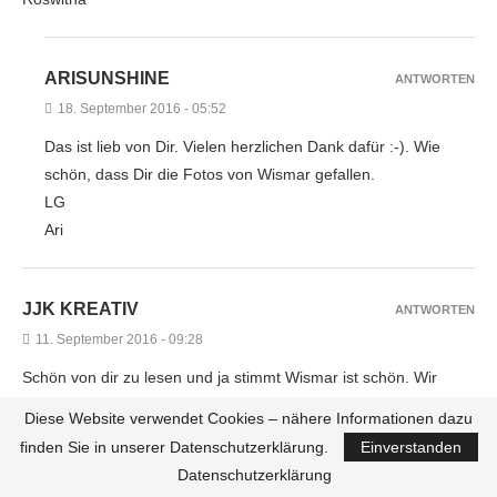
ARISUNSHINE
ANTWORTEN
18. September 2016 - 05:52
Das ist lieb von Dir. Vielen herzlichen Dank dafür :-). Wie
schön, dass Dir die Fotos von Wismar gefallen.
LG
Ari
JJK KREATIV
ANTWORTEN
11. September 2016 - 09:28
Schön von dir zu lesen und ja stimmt Wismar ist schön. Wir
waren auch oft dort.
Diese Website verwendet Cookies – nähere Informationen dazu
Liebe Grüße Jacky
finden Sie in unserer Datenschutzerklärung.
Einverstanden
Datenschutzerklärung