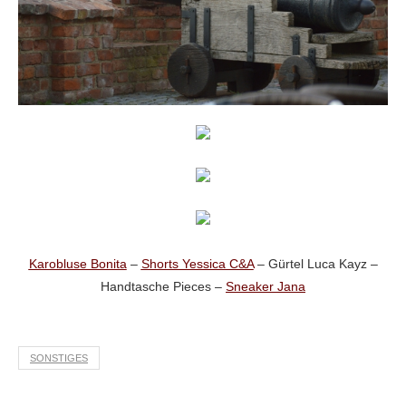
Karobluse Bonita
–
Shorts Yessica C&A
– Gürtel Luca Kayz –
Handtasche Pieces –
Sneaker Jana
SONSTIGES