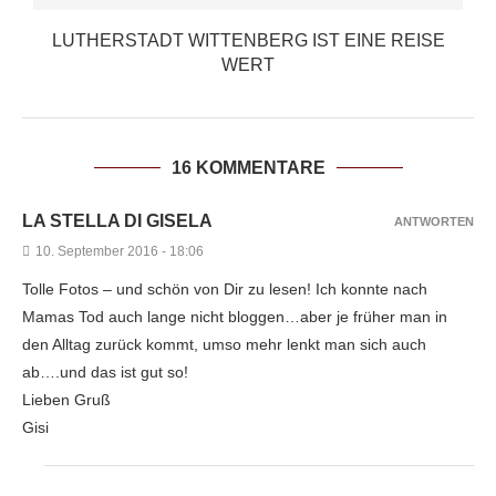
LUTHERSTADT WITTENBERG IST EINE REISE
WERT
16 KOMMENTARE
LA STELLA DI GISELA
ANTWORTEN
10. September 2016 - 18:06
Tolle Fotos – und schön von Dir zu lesen! Ich konnte nach
Mamas Tod auch lange nicht bloggen…aber je früher man in
den Alltag zurück kommt, umso mehr lenkt man sich auch
ab….und das ist gut so!
Lieben Gruß
Gisi