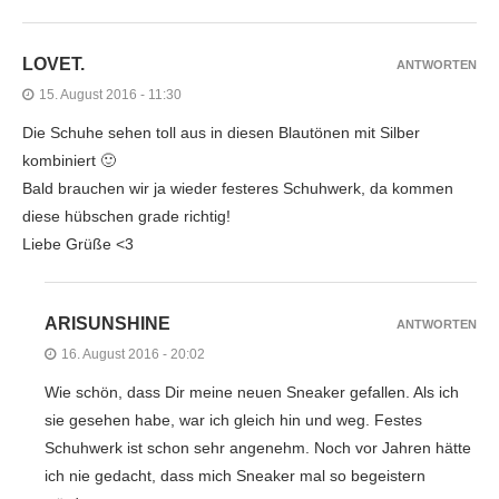
LOVET.
ANTWORTEN
15. August 2016 - 11:30
Die Schuhe sehen toll aus in diesen Blautönen mit Silber
kombiniert 🙂
Bald brauchen wir ja wieder festeres Schuhwerk, da kommen
diese hübschen grade richtig!
Liebe Grüße <3
ARISUNSHINE
ANTWORTEN
16. August 2016 - 20:02
Wie schön, dass Dir meine neuen Sneaker gefallen. Als ich
sie gesehen habe, war ich gleich hin und weg. Festes
Schuhwerk ist schon sehr angenehm. Noch vor Jahren hätte
ich nie gedacht, dass mich Sneaker mal so begeistern