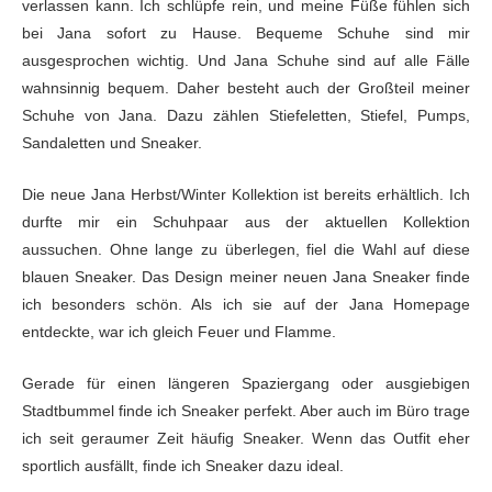
verlassen kann. Ich schlüpfe rein, und meine Füße fühlen sich
bei Jana sofort zu Hause. Bequeme Schuhe sind mir
ausgesprochen wichtig. Und Jana Schuhe sind auf alle Fälle
wahnsinnig bequem. Daher besteht auch der Großteil meiner
Schuhe von Jana. Dazu zählen Stiefeletten, Stiefel, Pumps,
Sandaletten und Sneaker.
Die neue Jana Herbst/Winter Kollektion ist bereits erhältlich. Ich
durfte mir ein Schuhpaar aus der aktuellen Kollektion
aussuchen. Ohne lange zu überlegen, fiel die Wahl auf diese
blauen Sneaker. Das Design meiner neuen Jana Sneaker finde
ich besonders schön. Als ich sie auf der Jana Homepage
entdeckte, war ich gleich Feuer und Flamme.
Gerade für einen längeren Spaziergang oder ausgiebigen
Stadtbummel finde ich Sneaker perfekt. Aber auch im Büro trage
ich seit geraumer Zeit häufig Sneaker. Wenn das Outfit eher
sportlich ausfällt, finde ich Sneaker dazu ideal.