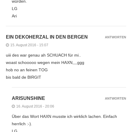
würden.
LG
Ari
EIN DEKOHERZAL IN DEN BERGEN
ANTWORTEN
15. August 2016 - 15:07
uiii des war genau ah SCHUACH für mi..
woast schooooo wegen mein HAXN,,,,ggg
hob no an feinen TOG
bis bald de BIRGIT
ARISUNSHINE
ANTWORTEN
16. August 2016 - 20:06
Über das Wort HAXN musste ich wirklich lachen. Einfach
herrlich :-).
LG