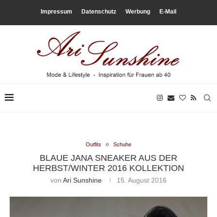
Impressum
Datenschutz
Werbung
E-Mail
Outfits
Schuhe
BLAUE JANA SNEAKER AUS DER
HERBST/WINTER 2016 KOLLEKTION
von
Ari Sunshine
15. August 2016