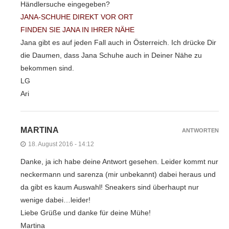
Händlersuche eingegeben?
JANA-SCHUHE DIREKT VOR ORT
FINDEN SIE JANA IN IHRER NÄHE
Jana gibt es auf jeden Fall auch in Österreich. Ich drücke Dir
die Daumen, dass Jana Schuhe auch in Deiner Nähe zu
bekommen sind.
LG
Ari
MARTINA
ANTWORTEN
18. August 2016 - 14:12
Danke, ja ich habe deine Antwort gesehen. Leider kommt nur
neckermann und sarenza (mir unbekannt) dabei heraus und
da gibt es kaum Auswahl! Sneakers sind überhaupt nur
wenige dabei…leider!
Liebe Grüße und danke für deine Mühe!
Martina