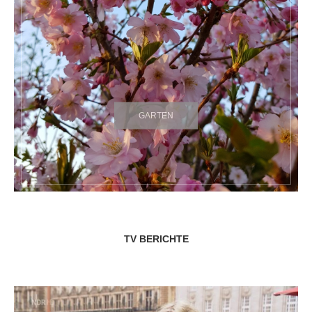
GARTEN
TV BERICHTE