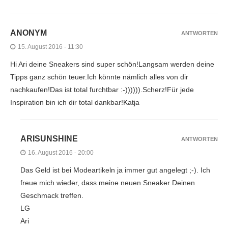
ANONYM
ANTWORTEN
15. August 2016 - 11:30
Hi Ari deine Sneakers sind super schön!Langsam werden deine
Tipps ganz schön teuer.Ich könnte nämlich alles von dir
nachkaufen!Das ist total furchtbar :-)))))).Scherz!Für jede
Inspiration bin ich dir total dankbar!Katja
ARISUNSHINE
ANTWORTEN
16. August 2016 - 20:00
Das Geld ist bei Modeartikeln ja immer gut angelegt ;-). Ich
freue mich wieder, dass meine neuen Sneaker Deinen
Geschmack treffen.
LG
Ari