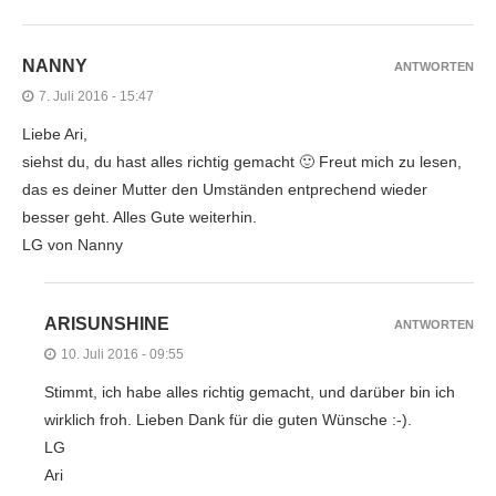
NANNY
ANTWORTEN
7. Juli 2016 - 15:47
Liebe Ari,
siehst du, du hast alles richtig gemacht 🙂 Freut mich zu lesen,
das es deiner Mutter den Umständen entprechend wieder
besser geht. Alles Gute weiterhin.
LG von Nanny
ARISUNSHINE
ANTWORTEN
10. Juli 2016 - 09:55
Stimmt, ich habe alles richtig gemacht, und darüber bin ich
wirklich froh. Lieben Dank für die guten Wünsche :-).
LG
Ari