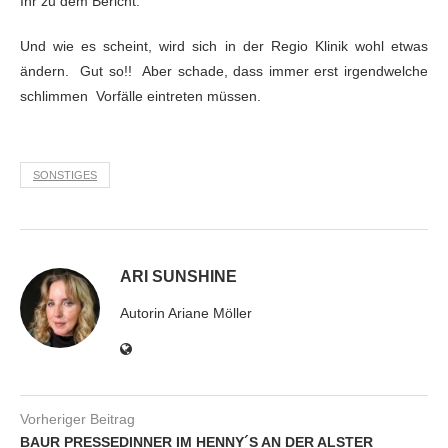
Ihr zu dem Bericht.
Und wie es
scheint, wird sich in der Regio Klinik wohl etwas
ändern. Gut so!!
Aber schade, dass immer erst irgendwelche
schlimmen Vorfälle eintreten müssen.
SONSTIGES
ARI SUNSHINE
Autorin Ariane Möller
Vorheriger Beitrag
BAUR PRESSEDINNER IM HENNY´S AN DER ALSTER