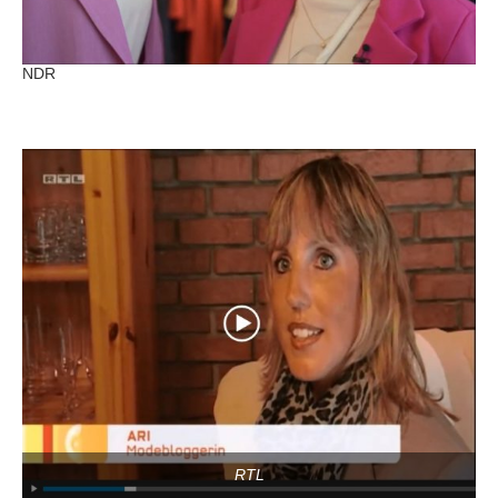
NDR
RTL