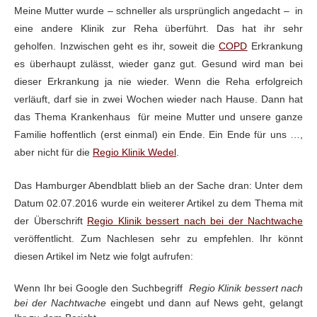
Meine Mutter
wurde – schneller als ursprünglich angedacht –
in
eine andere Klinik zur Reha überführt. Das
hat ihr sehr
geholfen. Inzwischen geht es ihr, soweit die
COPD
Erkrankung
es
überhaupt zulässt, wieder ganz gut. Gesund wird man bei
dieser Erkrankung ja nie
wieder. Wenn die Reha erfolgreich
verläuft, darf sie in zwei Wochen wieder nach
Hause. Dann hat
das Thema Krankenhaus
für meine Mutter und unsere ganze
Familie hoffentlich
(erst einmal) ein Ende. Ein Ende für uns …,
aber nicht für die
Regio Klinik Wedel
.
Das Hamburger
Abendblatt blieb an der Sache dran: Unter dem
Datum 02.07.2016 wurde ein weiterer Artikel zu dem Thema mit
der Überschrift
Regio Klinik bessert nach bei der Nachtwache
veröffentlicht. Zum Nachlesen sehr zu empfehlen. Ihr könnt
diesen Artikel im Netz wie folgt aufrufen:
Wenn Ihr bei Google den Suchbegriff
Regio Klinik bessert nach
bei der Nachtwache
eingebt und dann auf News geht, gelangt