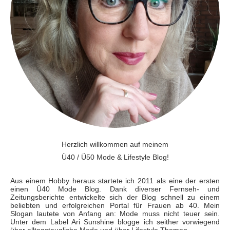
Herzlich willkommen auf meinem
Ü40 / Ü50 Mode & Lifestyle Blog!
Aus einem Hobby heraus startete ich 2011 als eine der ersten
einen Ü40 Mode Blog. Dank diverser Fernseh- und
Zeitungsberichte entwickelte sich der Blog schnell zu einem
beliebten und erfolgreichen Portal für Frauen ab 40. Mein
Slogan lautete von Anfang an: Mode muss nicht teuer sein.
Unter dem Label Ari Sunshine blogge ich seither vorwiegend
über alltagstaugliche Mode und über Lifestyle Themen.