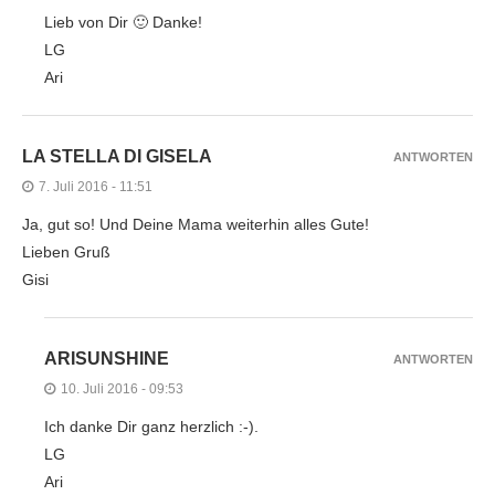
Lieb von Dir 🙂 Danke!
LG
Ari
LA STELLA DI GISELA
ANTWORTEN
7. Juli 2016 - 11:51
Ja, gut so! Und Deine Mama weiterhin alles Gute!
Lieben Gruß
Gisi
ARISUNSHINE
ANTWORTEN
10. Juli 2016 - 09:53
Ich danke Dir ganz herzlich :-).
LG
Ari