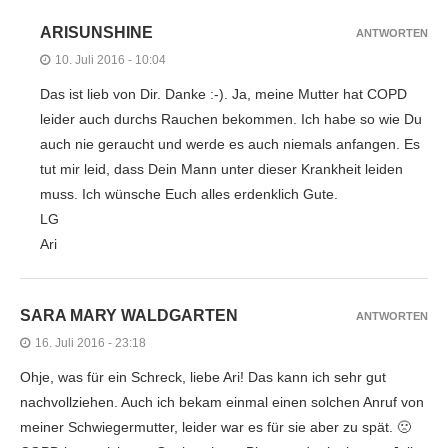
ARISUNSHINE
ANTWORTEN
10. Juli 2016 - 10:04
Das ist lieb von Dir. Danke :-). Ja, meine Mutter hat COPD
leider auch durchs Rauchen bekommen. Ich habe so wie Du
auch nie geraucht und werde es auch niemals anfangen. Es
tut mir leid, dass Dein Mann unter dieser Krankheit leiden
muss. Ich wünsche Euch alles erdenklich Gute.
LG
Ari
SARA MARY WALDGARTEN
ANTWORTEN
16. Juli 2016 - 23:18
Ohje, was für ein Schreck, liebe Ari! Das kann ich sehr gut
nachvollziehen. Auch ich bekam einmal einen solchen Anruf von
meiner Schwiegermutter, leider war es für sie aber zu spät. 🙁