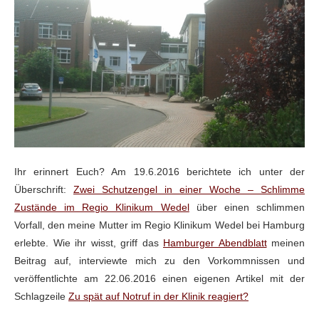
I
hr erinnert
Euch? Am 19.6.2016 berichtete ich unter der
Überschrift:
Zwei Schutzengel in einer Woche – Schlimme
Zustände im Regio Klinikum Wedel
über einen schlimmen
Vorfall, den meine Mutter im Regio Klinikum Wedel bei Hamburg
erlebte.
Wie ihr wisst, griff das
Hamburger Abendblatt
meinen
Beitrag auf, interviewte
mich zu den Vorkommnissen und
veröffentlichte am 22.06.2016 einen eigenen Artikel mit der
Schlagzeile
Zu spät auf Notruf in der Klinik reagiert?