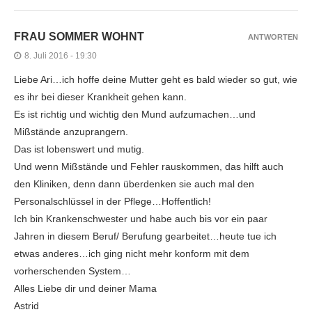
FRAU SOMMER WOHNT
ANTWORTEN
8. Juli 2016 - 19:30
Liebe Ari…ich hoffe deine Mutter geht es bald wieder so gut, wie
es ihr bei dieser Krankheit gehen kann.
Es ist richtig und wichtig den Mund aufzumachen…und
Mißstände anzuprangern.
Das ist lobenswert und mutig.
Und wenn Mißstände und Fehler rauskommen, das hilft auch
den Kliniken, denn dann überdenken sie auch mal den
Personalschlüssel in der Pflege…Hoffentlich!
Ich bin Krankenschwester und habe auch bis vor ein paar
Jahren in diesem Beruf/ Berufung gearbeitet…heute tue ich
etwas anderes…ich ging nicht mehr konform mit dem
vorherschenden System…
Alles Liebe dir und deiner Mama
Astrid