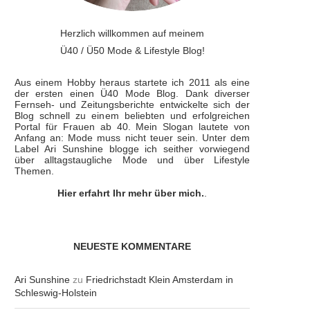
Herzlich willkommen auf meinem
Ü40 / Ü50 Mode & Lifestyle Blog!
Aus einem Hobby heraus startete ich 2011 als eine
der ersten einen Ü40 Mode Blog. Dank diverser
Fernseh- und Zeitungsberichte entwickelte sich der
Blog schnell zu einem beliebten und erfolgreichen
Portal für Frauen ab 40. Mein Slogan lautete von
Anfang an: Mode muss nicht teuer sein. Unter dem
Label Ari Sunshine blogge ich seither vorwiegend
über alltagstaugliche Mode und über Lifestyle
Themen.
Hier erfahrt Ihr mehr über mich.
.
NEUESTE KOMMENTARE
Ari Sunshine
zu
Friedrichstadt Klein Amsterdam in
Schleswig-Holstein