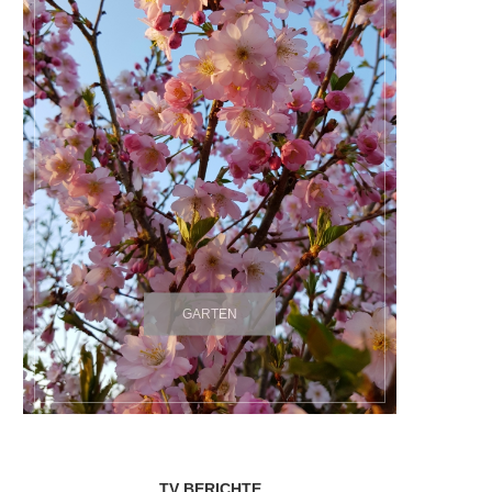
GARTEN
TV BERICHTE