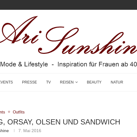
EVENTS
PRESSE
TV
REISEN
BEAUTY
NATUR
nts
Outfits
, ORSAY, OLSEN UND SANDWICH
shine
7. Mai 2016