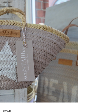
eaSTARbag