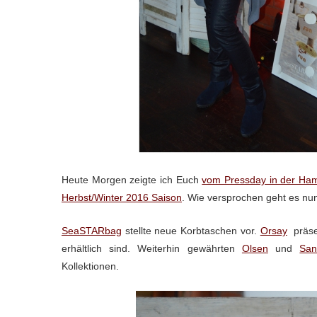
Heute Morgen zeigte ich Euch
vom Pressday in der Ham
Herbst/Winter 2016 Saison
. Wie versprochen geht es nun
SeaSTARbag
stellte neue Korbtaschen vor.
Orsay
präsen
erhältlich sind. Weiterhin gewährten
Olsen
und
San
Kollektionen.