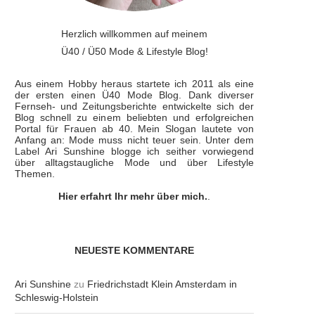
Herzlich willkommen auf meinem
Ü40 / Ü50 Mode & Lifestyle Blog!
Aus einem Hobby heraus startete ich 2011 als eine
der ersten einen Ü40 Mode Blog. Dank diverser
Fernseh- und Zeitungsberichte entwickelte sich der
Blog schnell zu einem beliebten und erfolgreichen
Portal für Frauen ab 40. Mein Slogan lautete von
Anfang an: Mode muss nicht teuer sein. Unter dem
Label Ari Sunshine blogge ich seither vorwiegend
über alltagstaugliche Mode und über Lifestyle
Themen.
Hier erfahrt Ihr mehr über mich.
.
NEUESTE KOMMENTARE
Ari Sunshine
zu
Friedrichstadt Klein Amsterdam in
Schleswig-Holstein