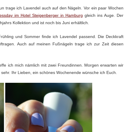
Nun trage ich Lavendel auch auf den Nägeln. Vor ein paar Wochen
essday im Hotel Steigenberger in Hamburg
gleich ins Auge. Der
jahrs Kollektion und ist noch bis Juni erhältlich.
n Frühling und Sommer finde ich Lavendel passend. Die Deckkraft
ftragen. Auch auf meinen Fußnägeln trage ich zur Zeit diesen
reffe ich mich nämlich mit zwei Freundinnen. Morgen erwarten wir
 sehr.
Ihr Lieben, ein schönes Wochenende wünsche ich Euch.