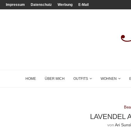
Impressum
Datenschutz
Werbung
E-Mail
HOME
ÜBER MICH
OUTFITS
WOHNEN
Bea
LAVENDEL 
von
Ari Suns