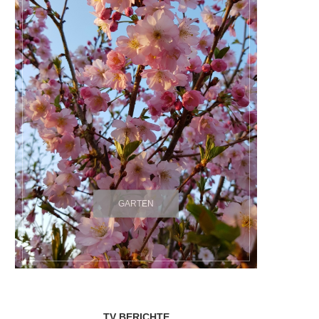
GARTEN
TV BERICHTE