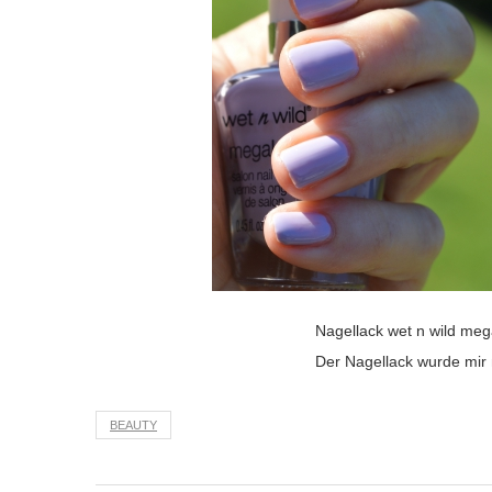
Nagellack wet n wild me
Der Nagellack wurde mir 
BEAUTY