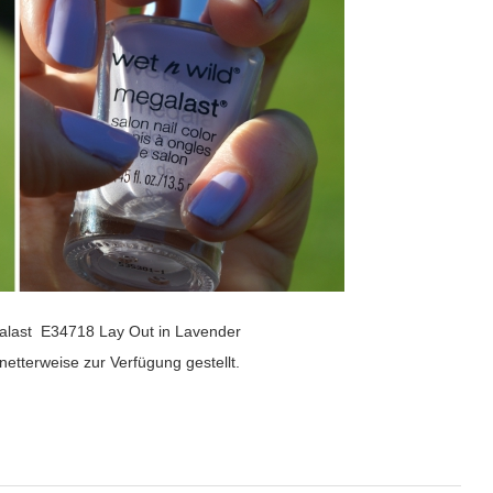
galast E34718 Lay Out in Lavender
netterweise zur Verfügung gestellt.