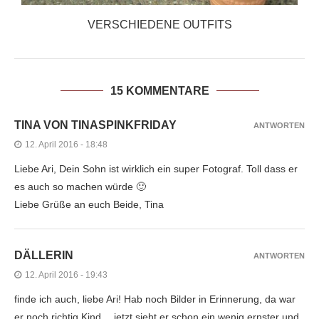
VERSCHIEDENE OUTFITS
15 KOMMENTARE
TINA VON TINASPINKFRIDAY
ANTWORTEN
12. April 2016 - 18:48
Liebe Ari, Dein Sohn ist wirklich ein super Fotograf. Toll dass er
es auch so machen würde 🙂
Liebe Grüße an euch Beide, Tina
DÄLLERIN
ANTWORTEN
12. April 2016 - 19:43
finde ich auch, liebe Ari! Hab noch Bilder in Erinnerung, da war
er noch richtig Kind… jetzt sieht er schon ein wenig ernster und