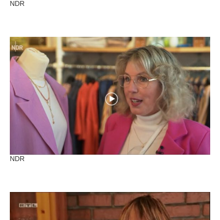
NDR
NDR