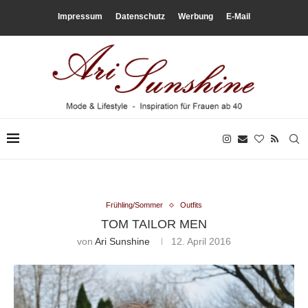
Impressum
Datenschutz
Werbung
E-Mail
Frühling/Sommer
Outfits
TOM TAILOR MEN
von
Ari Sunshine
12. April 2016