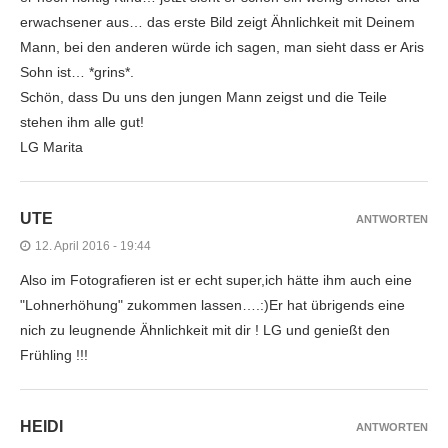
erwachsener aus… das erste Bild zeigt Ähnlichkeit mit Deinem
Mann, bei den anderen würde ich sagen, man sieht dass er Aris
Sohn ist… *grins*.
Schön, dass Du uns den jungen Mann zeigst und die Teile
stehen ihm alle gut!
LG Marita
UTE
ANTWORTEN
12. April 2016 - 19:44
Also im Fotografieren ist er echt super,ich hätte ihm auch eine
"Lohnerhöhung" zukommen lassen….:)Er hat übrigends eine
nich zu leugnende Ähnlichkeit mit dir ! LG und genießt den
Frühling !!!
HEIDI
ANTWORTEN