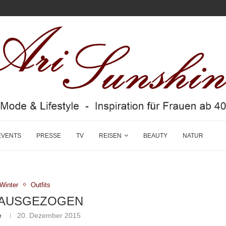
EVENTS
PRESSE
TV
REISEN
BEAUTY
NATUR
/Winter
Outfits
 AUSGEZOGEN
e
20. Dezember 2015