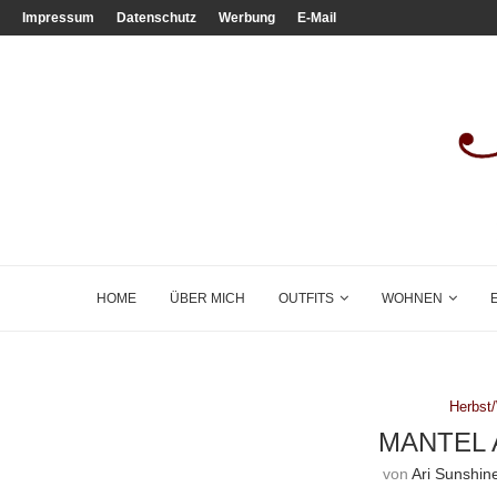
Impressum
Datenschutz
Werbung
E-Mail
HOME
ÜBER MICH
OUTFITS
WOHNEN
Herbst
MANTEL
von
Ari Sunshin