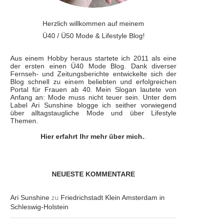
Herzlich willkommen auf meinem
Ü40 / Ü50 Mode & Lifestyle Blog!
Aus einem Hobby heraus startete ich 2011 als eine
der ersten einen Ü40 Mode Blog. Dank diverser
Fernseh- und Zeitungsberichte entwickelte sich der
Blog schnell zu einem beliebten und erfolgreichen
Portal für Frauen ab 40. Mein Slogan lautete von
Anfang an: Mode muss nicht teuer sein. Unter dem
Label Ari Sunshine blogge ich seither vorwiegend
über alltagstaugliche Mode und über Lifestyle
Themen.
Hier erfahrt Ihr mehr über mich.
.
NEUESTE KOMMENTARE
Ari Sunshine
zu
Friedrichstadt Klein Amsterdam in
Schleswig-Holstein