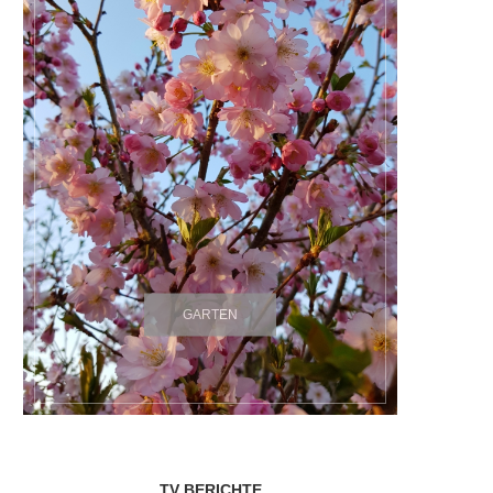
GARTEN
TV BERICHTE