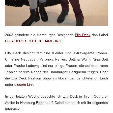
2002 gründete die Hamburger Designerin
Ella Deck
das
Label
ELLA DECK COUTURE HAMBURG
.
Ella Deck designt feminine Kleider und extravagante
Roben.
Christine Neubauer, Veronika Ferres, Bettina Wulff, Nina Bott
oder
Frauke Ludowig sind nur einige Frauen, die auf dem roten
Teppich bereits Roben
der Hamburger Designerin trugen. Über
die Ella Deck Fashion Show im November
berichtete ich Euch
unter
diesem Link
.
In der letzten Woche besuchte ich Ella Deck in ihrem
Couture-
Atelier in Hamburg Eppendorf. Dabei führte ich mit ihr folgendes
Interview: