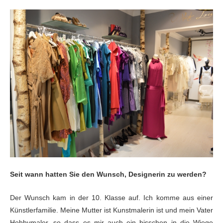
Seit wann hatten Sie den Wunsch, Designerin zu werden?
Der Wunsch kam in der 10. Klasse auf. Ich komme aus einer
Künstlerfamilie. Meine Mutter ist Kunstmalerin ist und mein Vater
Hobbymaler, so
dass es mir auch ein bisschen in die Wiege