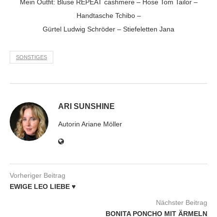
Mein Outfit: Bluse
REPEAT cashmere – Hose Tom Tailor –
Handtasche Tchibo –
Gürtel Ludwig Schröder – Stiefeletten Jana
SONSTIGES
ARI SUNSHINE
Autorin Ariane Möller
Vorheriger Beitrag
EWIGE LEO LIEBE ♥
Nächster Beitrag
BONITA PONCHO MIT ÄRMELN