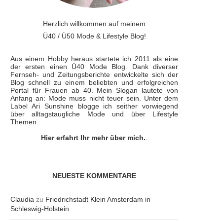
Herzlich willkommen auf meinem
Ü40 / Ü50 Mode & Lifestyle Blog!
Aus einem Hobby heraus startete ich 2011 als eine
der ersten einen Ü40 Mode Blog. Dank diverser
Fernseh- und Zeitungsberichte entwickelte sich der
Blog schnell zu einem beliebten und erfolgreichen
Portal für Frauen ab 40. Mein Slogan lautete von
Anfang an: Mode muss nicht teuer sein. Unter dem
Label Ari Sunshine blogge ich seither vorwiegend
über alltagstaugliche Mode und über Lifestyle
Themen.
Hier erfahrt Ihr mehr über mich.
.
NEUESTE KOMMENTARE
Claudia
zu
Friedrichstadt Klein Amsterdam in
Schleswig-Holstein