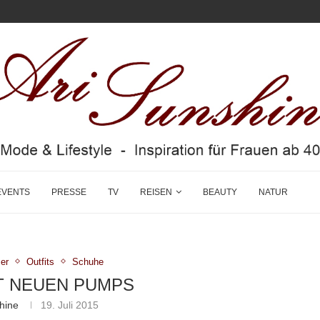
EVENTS
PRESSE
TV
REISEN
BEAUTY
NATUR
er
Outfits
Schuhe
T NEUEN PUMPS
hine
19. Juli 2015