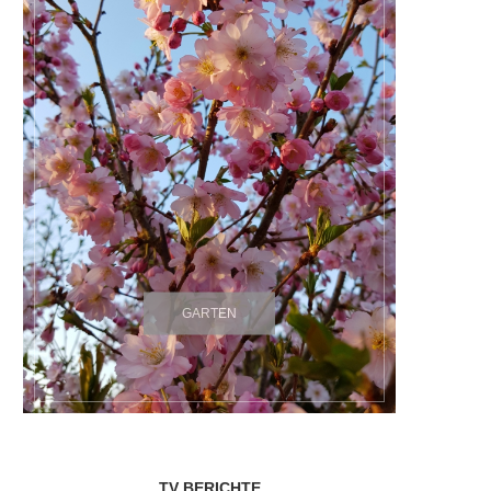
GARTEN
TV BERICHTE