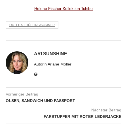
Helene Fischer Kollektion Tchibo
OUTFITS FRÜHLING/SOMMER
ARI SUNSHINE
Autorin Ariane Möller
Vorheriger Beitrag
OLSEN, SANDWICH UND PASSPORT
Nächster Beitrag
FARBTUPFER MIT ROTER LEDERJACKE