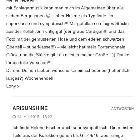
mit Schlagermusik kann man mich im Allgemeinen über alle
sieben Berge jagen 😉 – aber Helene als Typ finde ich
superklasse und sympathisch!!! Mir gefallen so einiges Stücke
aus der Kollektion richtig gut (der graue Cardigan!!! und das
Foto mit der gemusterten Hose und dem edelen schwarzen
Oberteil – superklasse!!!) – vielleicht hat mein Portemonnaie
Glück, und die Stücke gibt es nicht in meiner Größe ;-)) Danke
für die tolle Vorschau!!!
Dir und Deinen Lieben wünsche ich ein schööönes (hoffentlich
langes?) Wochenende!!!
Lony x
ARISUNSHINE
ANTWORTEN
14. Mai 2015 - 18:22
Ich finde Helene Fischer auch sehr sympathisch. Die meisten
Teile aus der Kollektion gehen bis Gr. 44/46, aber einige