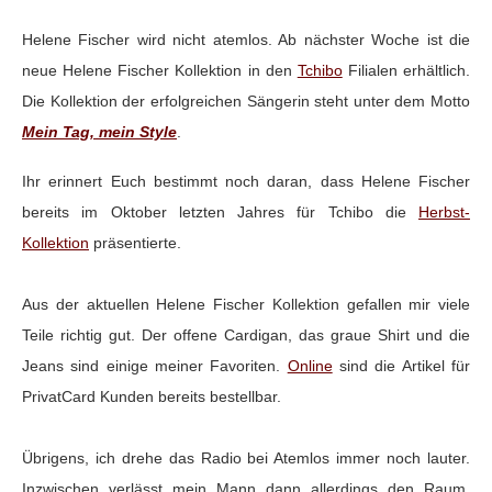
Helene Fischer wird nicht atemlos. Ab nächster Woche ist die
neue Helene Fischer Kollektion in den
Tchibo
Filialen erhältlich.
Die Kollektion der erfolgreichen Sängerin steht unter dem Motto
Mein Tag, mein Style
.
Ihr erinnert Euch bestimmt noch daran, dass Helene Fischer
bereits im Oktober letzten Jahres für Tchibo die
Herbst-
Kollektion
präsentierte.
Aus der aktuellen Helene Fischer Kollektion gefallen mir viele
Teile richtig gut. Der offene Cardigan, das graue Shirt und die
Jeans sind einige meiner Favoriten.
Online
sind die Artikel für
PrivatCard Kunden bereits bestellbar.
Übrigens, ich drehe das Radio bei Atemlos immer noch lauter.
Inzwischen verlässt mein Mann dann allerdings den Raum.