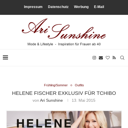
Impressum
Datenschutz
Werbung
E-Mail
Frühling/Sommer
Outfits
HELENE FISCHER EXKLUSIV FÜR TCHIBO
von
Ari Sunshine
13. Mai 2015