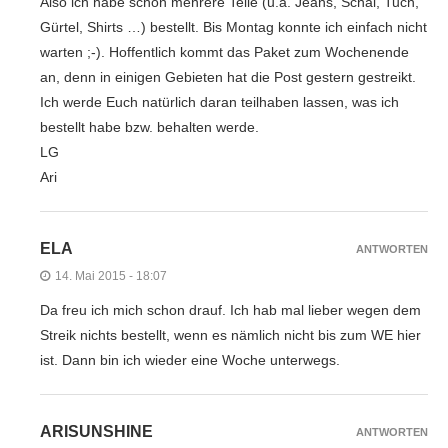
Also ich habe schon mehrere Teile (u.a. Jeans, Schal, Tuch,
Gürtel, Shirts …) bestellt. Bis Montag konnte ich einfach nicht
warten ;-). Hoffentlich kommt das Paket zum Wochenende
an, denn in einigen Gebieten hat die Post gestern gestreikt.
Ich werde Euch natürlich daran teilhaben lassen, was ich
bestellt habe bzw. behalten werde.
LG
Ari
ELA
ANTWORTEN
14. Mai 2015 - 18:07
Da freu ich mich schon drauf. Ich hab mal lieber wegen dem
Streik nichts bestellt, wenn es nämlich nicht bis zum WE hier
ist. Dann bin ich wieder eine Woche unterwegs.
ARISUNSHINE
ANTWORTEN