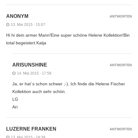
ANONYM
ANTWORTEN
13. Mai 2015 - 15:07
Hi hi dein armer Mann!Eine super schöne Helene Kollektion!Bin
total begeistert.Katja
ARISUNSHINE
ANTWORTEN
14. Mai 2015 - 17:58
Ja, er hat´s schon schwer ;-). Ich finde die Helene Fischer
Kollektion auch sehr schön.
LG
Ari
LUZERNE FRANKEN
ANTWORTEN
13. Mai 2015 - 18:39