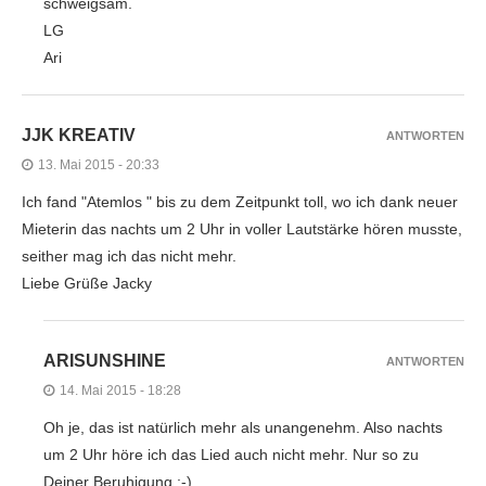
schweigsam.
LG
Ari
JJK KREATIV
ANTWORTEN
13. Mai 2015 - 20:33
Ich fand "Atemlos " bis zu dem Zeitpunkt toll, wo ich dank neuer
Mieterin das nachts um 2 Uhr in voller Lautstärke hören musste,
seither mag ich das nicht mehr.
Liebe Grüße Jacky
ARISUNSHINE
ANTWORTEN
14. Mai 2015 - 18:28
Oh je, das ist natürlich mehr als unangenehm. Also nachts
um 2 Uhr höre ich das Lied auch nicht mehr. Nur so zu
Deiner Beruhigung ;-).