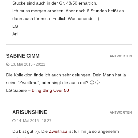
Stücke sind auch in der Gr. 48/50 erhältlich.
Ich muss morgen arbeiten. Aber nach 6 Stunden heißt es
dann auch für mich: Endlich Wochenende :-).
LG
Ari
SABINE GIMM
ANTWORTEN
13. Mai 2015 - 20:22
Die Kollektion finde ich auch sehr gelungen. Dein Mann hat ja
seine "Zweitfrau", oder singt die auch mit? 🙂 🙂
LG Sabine –
Bling Bling Over 50
ARISUNSHINE
ANTWORTEN
14. Mai 2015 - 18:27
Du bist gut :-). Die
Zweitfrau
ist für ihn ja so angenehm