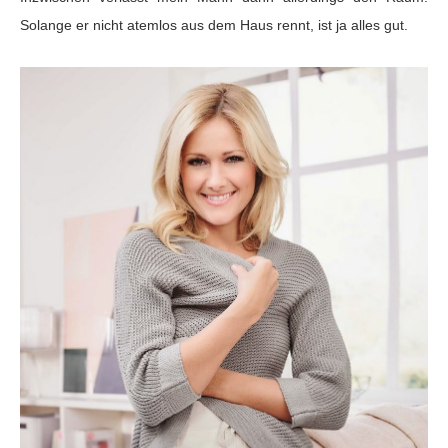
Solange er nicht atemlos aus dem Haus rennt, ist ja alles gut.