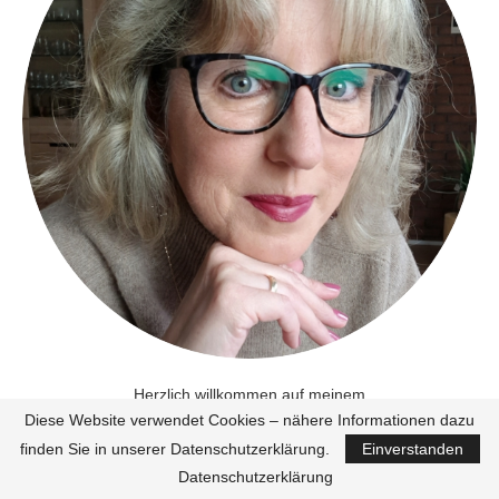
Herzlich willkommen auf meinem
Diese Website verwendet Cookies – nähere Informationen dazu
Ü40 / Ü50 Mode & Lifestyle Blog!
finden Sie in unserer Datenschutzerklärung.
Einverstanden
Aus einem Hobby heraus startete ich 2011 als eine der ersten
Datenschutzerklärung
einen Ü40 Mode Blog. Dank diverser Fernseh- und