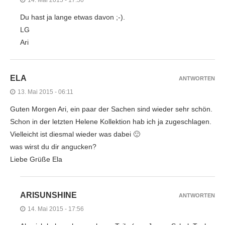
Du hast ja lange etwas davon ;-).
LG
Ari
ELA
ANTWORTEN
13. Mai 2015 - 06:11
Guten Morgen Ari, ein paar der Sachen sind wieder sehr schön.
Schon in der letzten Helene Kollektion hab ich ja zugeschlagen.
Vielleicht ist diesmal wieder was dabei 🙂
was wirst du dir angucken?
Liebe Grüße Ela
ARISUNSHINE
ANTWORTEN
14. Mai 2015 - 17:56