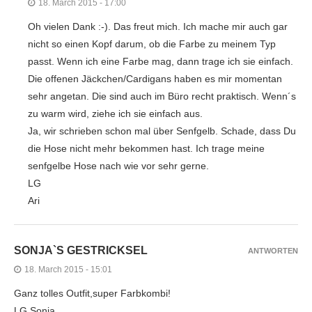
18. March 2015 - 17:00
Oh vielen Dank :-). Das freut mich. Ich mache mir auch gar
nicht so einen Kopf darum, ob die Farbe zu meinem Typ
passt. Wenn ich eine Farbe mag, dann trage ich sie einfach.
Die offenen Jäckchen/Cardigans haben es mir momentan
sehr angetan. Die sind auch im Büro recht praktisch. Wenn´s
zu warm wird, ziehe ich sie einfach aus.
Ja, wir schrieben schon mal über Senfgelb. Schade, dass Du
die Hose nicht mehr bekommen hast. Ich trage meine
senfgelbe Hose nach wie vor sehr gerne.
LG
Ari
SONJA`S GESTRICKSEL
ANTWORTEN
18. March 2015 - 15:01
Ganz tolles Outfit,super Farbkombi!
LG Sonja