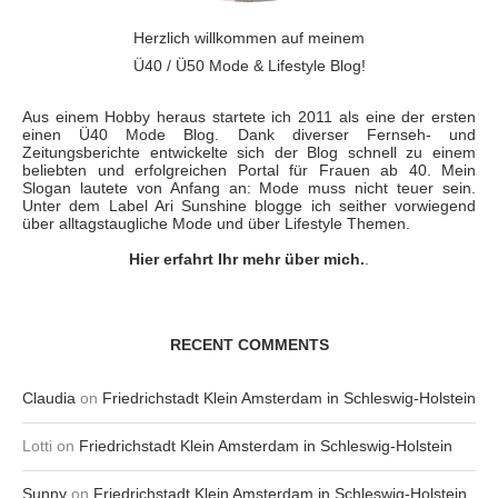
Herzlich willkommen auf meinem
Ü40 / Ü50 Mode & Lifestyle Blog!
Aus einem Hobby heraus startete ich 2011 als eine der ersten
einen Ü40 Mode Blog. Dank diverser Fernseh- und
Zeitungsberichte entwickelte sich der Blog schnell zu einem
beliebten und erfolgreichen Portal für Frauen ab 40. Mein
Slogan lautete von Anfang an: Mode muss nicht teuer sein.
Unter dem Label Ari Sunshine blogge ich seither vorwiegend
über alltagstaugliche Mode und über Lifestyle Themen.
Hier erfahrt Ihr mehr über mich.
.
RECENT COMMENTS
Claudia
on
Friedrichstadt Klein Amsterdam in Schleswig-Holstein
Lotti
on
Friedrichstadt Klein Amsterdam in Schleswig-Holstein
Sunny
on
Friedrichstadt Klein Amsterdam in Schleswig-Holstein