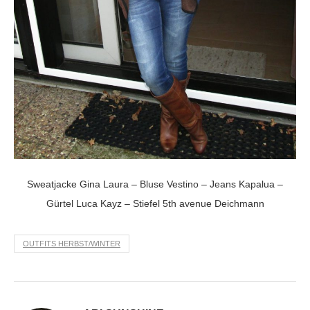
Sweatjacke Gina Laura – Bluse Vestino – Jeans Kapalua –
Gürtel Luca Kayz – Stiefel 5th avenue Deichmann
OUTFITS HERBST/WINTER