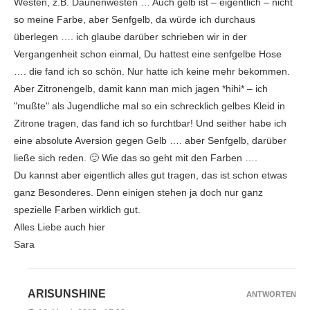
Westen, z.B. Daunenwesten … Auch gelb ist – eigentlich – nicht
so meine Farbe, aber Senfgelb, da würde ich durchaus
überlegen …. ich glaube darüber schrieben wir in der
Vergangenheit schon einmal, Du hattest eine senfgelbe Hose
…. die fand ich so schön. Nur hatte ich keine mehr bekommen.
Aber Zitronengelb, damit kann man mich jagen *hihi* – ich
"mußte" als Jugendliche mal so ein schrecklich gelbes Kleid in
Zitrone tragen, das fand ich so furchtbar! Und seither habe ich
eine absolute Aversion gegen Gelb …. aber Senfgelb, darüber
ließe sich reden. 🙂 Wie das so geht mit den Farben ….
Du kannst aber eigentlich alles gut tragen, das ist schon etwas
ganz Besonderes. Denn einigen stehen ja doch nur ganz
spezielle Farben wirklich gut.
Alles Liebe auch hier
Sara
ARISUNSHINE
ANTWORTEN