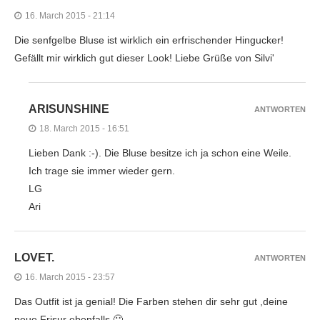
16. March 2015 - 21:14
Die senfgelbe Bluse ist wirklich ein erfrischender Hingucker!
Gefällt mir wirklich gut dieser Look! Liebe Grüße von Silvi'
ARISUNSHINE
ANTWORTEN
18. March 2015 - 16:51
Lieben Dank :-). Die Bluse besitze ich ja schon eine Weile.
Ich trage sie immer wieder gern.
LG
Ari
LOVET.
ANTWORTEN
16. March 2015 - 23:57
Das Outfit ist ja genial! Die Farben stehen dir sehr gut ,deine
neue Frisur ebenfalls 🙂