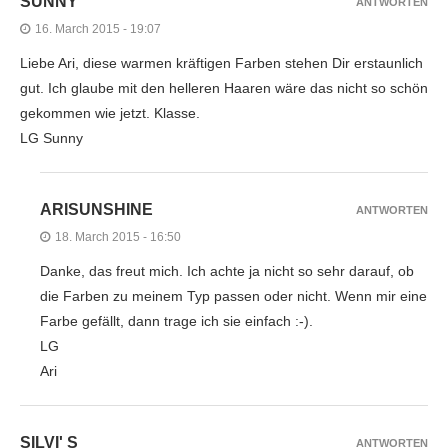
SUNNY
ANTWORTEN
16. March 2015 - 19:07
Liebe Ari, diese warmen kräftigen Farben stehen Dir erstaunlich
gut. Ich glaube mit den helleren Haaren wäre das nicht so schön
gekommen wie jetzt. Klasse.
LG Sunny
ARISUNSHINE
ANTWORTEN
18. March 2015 - 16:50
Danke, das freut mich. Ich achte ja nicht so sehr darauf, ob
die Farben zu meinem Typ passen oder nicht. Wenn mir eine
Farbe gefällt, dann trage ich sie einfach :-).
LG
Ari
SILVI' S
ANTWORTEN