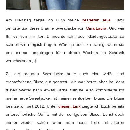
Am Dienstag zeigte ich Euch meine
bestellten Teile
. Dazu
gehörte u.a. diese braune Sweatjacke von
Gina Laura
. Und wie
Ihr es von mir kennt, möchte ich neue Kleidungsstücke so
schnell wie möglich tragen. Wäre ja auch zu traurig, wenn sie
erst einmal ungetragen für mehrere Wochen im Schrank
verschwinden ;-).
Zu der braunen Sweatjacke hätte auch eine weiße und
cremefarbene Bluse gut gepasst. Mir war heute aber bei dem
tristen Wetter nach etwas Farbe zumute. Also kombinierte ich
meine neue Sweatjacke mit meiner senfgelben Bluse. Die Bluse
besitze ich seit 2012. Unter
diesem Link
zeigte ich Euch bereits
unterschiedliche Outfits mit der senfgelben Bluse. Es ist doch
immer wieder schön, wenn man neue Teile mit älteren