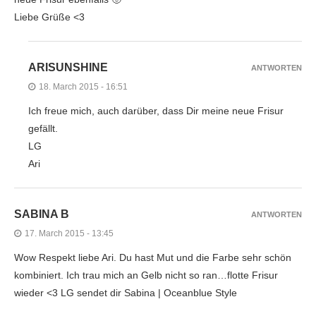
Liebe Grüße <3
ARISUNSHINE
ANTWORTEN
18. March 2015 - 16:51
Ich freue mich, auch darüber, dass Dir meine neue Frisur
gefällt.
LG
Ari
SABINA B
ANTWORTEN
17. March 2015 - 13:45
Wow Respekt liebe Ari. Du hast Mut und die Farbe sehr schön
kombiniert. Ich trau mich an Gelb nicht so ran…flotte Frisur
wieder <3 LG sendet dir Sabina | Oceanblue Style