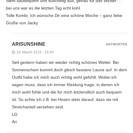
Sieht saubequem und kuschelig aus, genau für das WEtter….
bei uns war es die letzten Tag echt kühl.
Tolle Kombi. Ich wünsche Dir eine schöne Woche – ganz liebe
Grüße von Jacky
ARISUNSHINE
ANTWORTEN
18. March 2015 - 16:45
Seit gestern haben wir wieder richtig schönes Wetter. Bei
Sonnenschein kommt doch gleich bessere Laune auf. In dem
Outfit habe ich mich auch richtig wohl gefühlt. Wobei ich
sagen muss, dass ich immer Kleidung trage, in denen ich
mich wohl fühle und die für mich letztendlich auch bequem
ist. So achte ich z.B. bei Hosen stets darauf, dass sie mit
Stretchanteil versehen sind.
LG
Ari