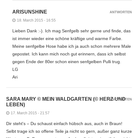
ARISUNSHINE
ANTWORTEN
18. March 2015 - 16:55
Lieben Dank :-). Ich mag Senfgelb sehr gerne und finde, das
ist immer wieder eine schöne kräftige und warme Farbe.
Meine senfgelbe Hose habe ich ja auch schon mehrere Male
gepostet. Ich kann mich noch gut erinnern, dass ich selbst
gegen Ende der 80er schon einen senfgelben Pulli trug.
LG
Ari
SARA MARY © MEIN WALDGARTEN (© HERZ UND
ANTWORTEN
LEBEN)
17. March 2015 - 21:57
Dir steht's – Du schaust einfach hübsch aus, auch in Braun!
Selbt trage ich so offene Teile ja nicht so gern, außer ganz kurze