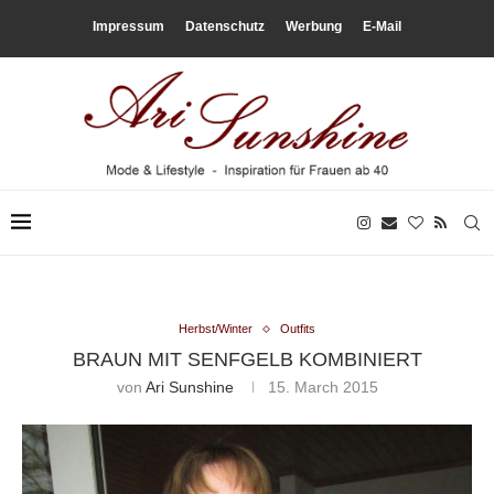
Impressum
Datenschutz
Werbung
E-Mail
Herbst/Winter
Outfits
BRAUN MIT SENFGELB KOMBINIERT
von
Ari Sunshine
15. March 2015