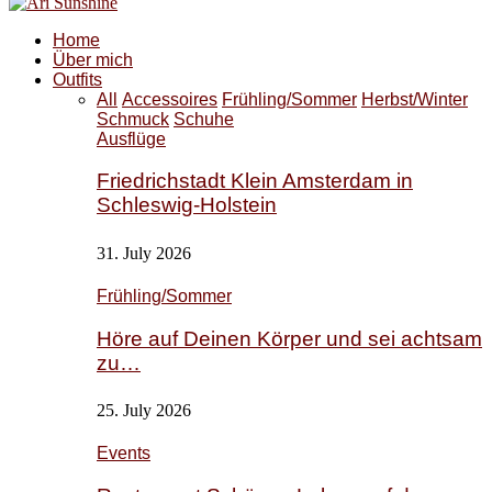
Home
Über mich
Outfits
All
Accessoires
Frühling/Sommer
Herbst/Winter
Schmuck
Schuhe
Ausflüge
Friedrichstadt Klein Amsterdam in
Schleswig-Holstein
31. July 2026
Frühling/Sommer
Höre auf Deinen Körper und sei achtsam
zu…
25. July 2026
Events