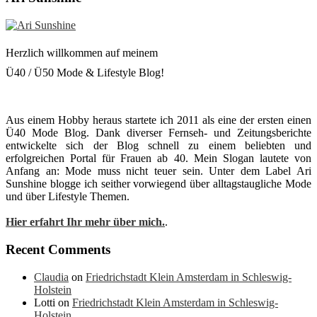
Herzlich willkommen auf meinem
Ü40 / Ü50 Mode & Lifestyle Blog!
Aus einem Hobby heraus startete ich 2011 als eine der ersten einen
Ü40 Mode Blog. Dank diverser Fernseh- und Zeitungsberichte
entwickelte sich der Blog schnell zu einem beliebten und
erfolgreichen Portal für Frauen ab 40. Mein Slogan lautete von
Anfang an: Mode muss nicht teuer sein. Unter dem Label Ari
Sunshine blogge ich seither vorwiegend über alltagstaugliche Mode
und über Lifestyle Themen.
Hier erfahrt Ihr mehr über mich.
.
Recent Comments
Claudia
on
Friedrichstadt Klein Amsterdam in Schleswig-
Holstein
Lotti
on
Friedrichstadt Klein Amsterdam in Schleswig-
Holstein