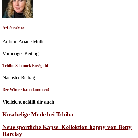
Ari Sunshine
Autorin Ariane Möller
Vorheriger Beitrag
Tchibo Schmuck Roségold
Nächster Beitrag
Der Winter kann kommen!
Vielleicht gefällt dir auch:
Kuschelige Mode bei Tchibo
Neue sportliche Kapsel Kollektion happy von Betty
Barclay