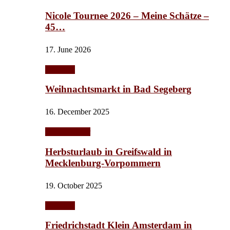
Nicole Tournee 2026 – Meine Schätze –
45…
17. June 2026
Ausflüge
Weihnachtsmarkt in Bad Segeberg
16. December 2025
Herbst/Winter
Herbsturlaub in Greifswald in
Mecklenburg-Vorpommern
19. October 2025
Ausflüge
Friedrichstadt Klein Amsterdam in