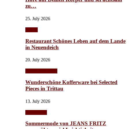
zu…
25. July 2026
Events
Restaurant Schönes Leben auf dem Lande
in Neuendeich
20. July 2026
Frühling/Sommer
Wunderschöne Kofferware bei Selected
Pieces in Trittau
13. July 2026
Accessoires
Sommermode von JEANS FRITZ