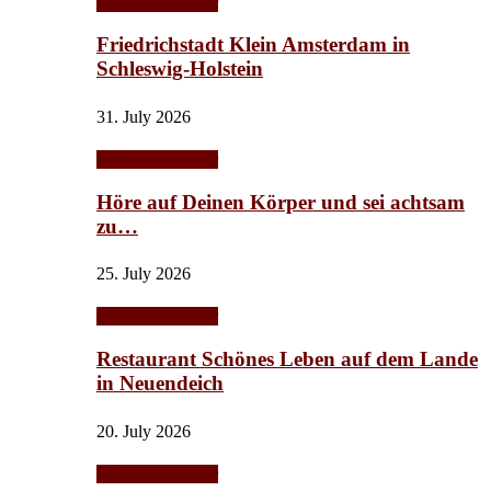
Frühling/Sommer
Friedrichstadt Klein Amsterdam in
Schleswig-Holstein
31. July 2026
Frühling/Sommer
Höre auf Deinen Körper und sei achtsam
zu…
25. July 2026
Frühling/Sommer
Restaurant Schönes Leben auf dem Lande
in Neuendeich
20. July 2026
Frühling/Sommer