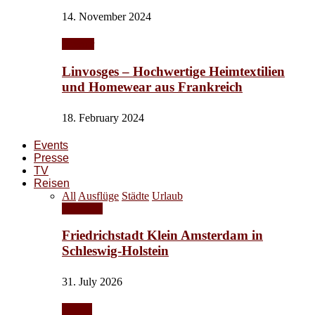
14. November 2024
Interior
Linvosges – Hochwertige Heimtextilien
und Homewear aus Frankreich
18. February 2024
Events
Presse
TV
Reisen
All
Ausflüge
Städte
Urlaub
Ausflüge
Friedrichstadt Klein Amsterdam in
Schleswig-Holstein
31. July 2026
Events