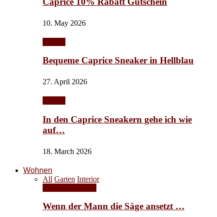
Caprice 10% Rabatt Gutschein
10. May 2026
Schuhe
Bequeme Caprice Sneaker in Hellblau
27. April 2026
Schuhe
In den Caprice Sneakern gehe ich wie
auf…
18. March 2026
Wohnen
All
Garten
Interior
Frühling/Sommer
Wenn der Mann die Säge ansetzt …