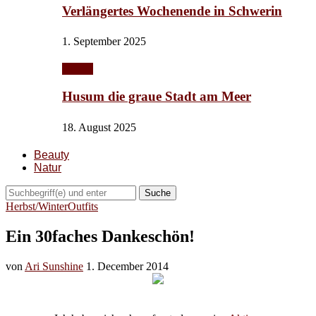
Verlängertes Wochenende in Schwerin
1. September 2025
Urlaub
Husum die graue Stadt am Meer
18. August 2025
Beauty
Natur
Suche
Herbst/Winter
Outfits
Ein 30faches Dankeschön!
von
Ari Sunshine
1. December 2014