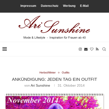
Impressum
Datenschutz
Werbung
E-Mail
Herbst/Winter
Outfits
ANKÜNDIGUNG: JEDEN TAG EIN OUTFIT
von
Ari Sunshine
31. Oktober 2014