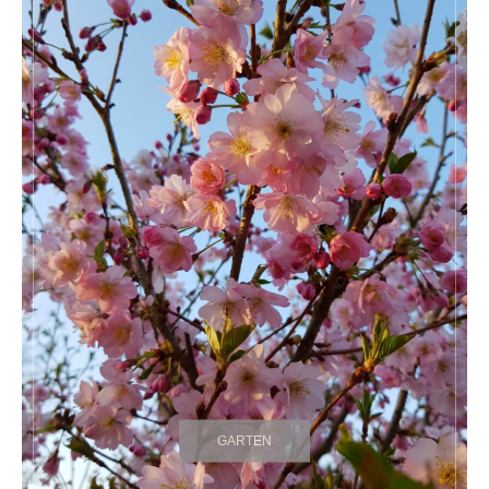
GARTEN