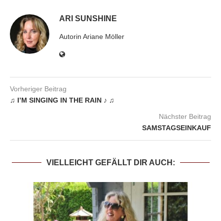
ARI SUNSHINE
Autorin Ariane Möller
Vorheriger Beitrag
♫ I’M SINGING IN THE RAIN ♪ ♫
Nächster Beitrag
SAMSTAGSEINKAUF
VIELLEICHT GEFÄLLT DIR AUCH: