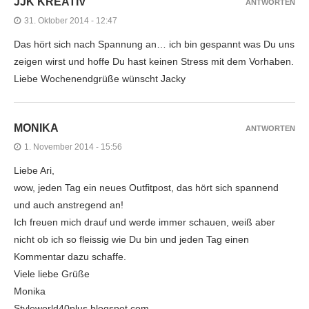
JJK KREATIV
ANTWORTEN
31. Oktober 2014 - 12:47
Das hört sich nach Spannung an… ich bin gespannt was Du uns
zeigen wirst und hoffe Du hast keinen Stress mit dem Vorhaben.
Liebe Wochenendgrüße wünscht Jacky
MONIKA
ANTWORTEN
1. November 2014 - 15:56
Liebe Ari,
wow, jeden Tag ein neues Outfitpost, das hört sich spannend
und auch anstregend an!
Ich freuen mich drauf und werde immer schauen, weiß aber
nicht ob ich so fleissig wie Du bin und jeden Tag einen
Kommentar dazu schaffe.
Viele liebe Grüße
Monika
Styleworld40plus.blogspot.com