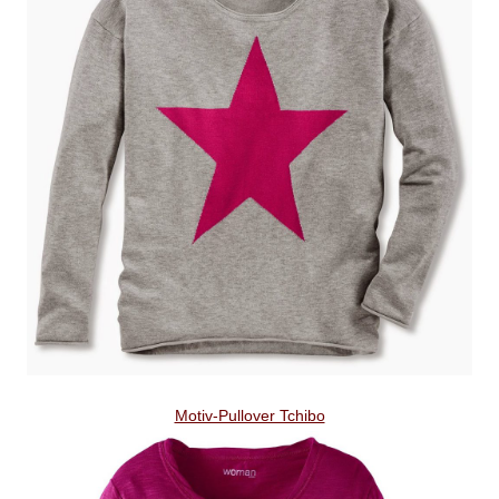
Motiv-Pullover Tchibo