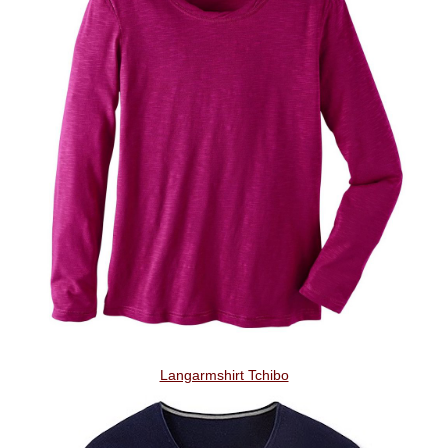
Langarmshirt Tchibo