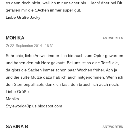
es dann doch nicht, weil ich mir unsicher bin… lach! Aber bei Dir
gefallen mir die SAchen immer super gut.
Liebe Grüße Jacky
MONIKA
ANTWORTEN
22. September 2014 - 18:31
Sehr chic, liebe Ari wie immer. Ich bin auch zum Opfer geworden
und haben den mit Herz gekauft. Bei uns ist so eine Testfiliale,
da gibts die Sachen immer schon paar Wochen früher. Ach ja
und die süße Mütze dazu hab ich auch mitgenommen. Wenn ich
den Sternenpulli seh, denk ich fast, den brauch ich auch noch.
Liebe Grüße
Monika
Styleworld40plus.blogspot.com
SABINA B
ANTWORTEN