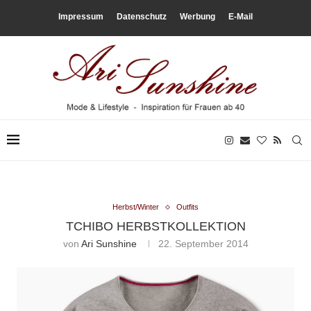
Impressum
Datenschutz
Werbung
E-Mail
Herbst/Winter
Outfits
TCHIBO HERBSTKOLLEKTION
von
Ari Sunshine
22. September 2014