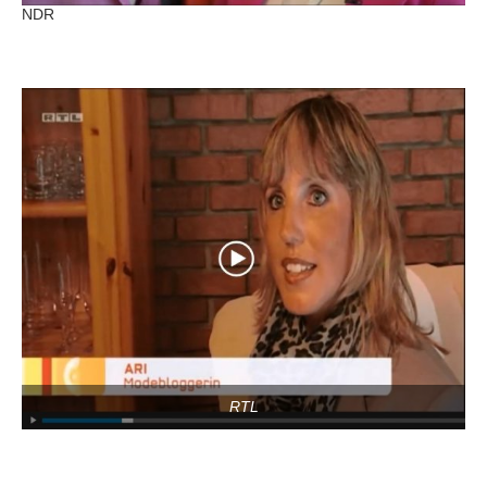
NDR
RTL