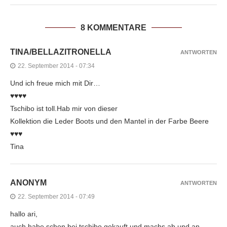
8 KOMMENTARE
TINA/BELLAZITRONELLA
ANTWORTEN
22. September 2014 - 07:34
Und ich freue mich mit Dir…
♥♥♥♥
Tschibo ist toll.Hab mir von dieser
Kollektion die Leder Boots und den Mantel in der Farbe Beere
♥♥♥
Tina
ANONYM
ANTWORTEN
22. September 2014 - 07:49
hallo ari,
auch habe schon bei tschibo gekauft und machs ab und an