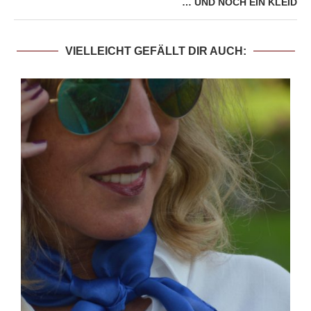
… UND NOCH EIN KLEID
VIELLEICHT GEFÄLLT DIR AUCH: