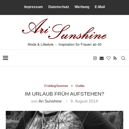
Impressum
Datenschutz
Werbung
E-Mail
Frühling/Sommer
Outfits
IM URLAUB FRÜH AUFSTEHEN?
von
Ari Sunshine
9. August 2014