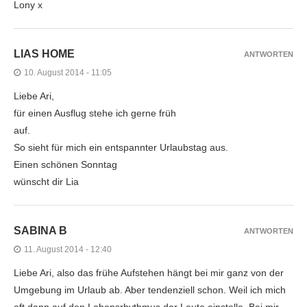
Lony x
LIAS HOME
ANTWORTEN
10. August 2014 - 11:05
Liebe Ari,
für einen Ausflug stehe ich gerne früh
auf.
So sieht für mich ein entspannter Urlaubstag aus.
Einen schönen Sonntag
wünscht dir Lia
SABINA B
ANTWORTEN
11. August 2014 - 12:40
Liebe Ari, also das frühe Aufstehen hängt bei mir ganz von der
Umgebung im Urlaub ab. Aber tendenziell schon. Weil ich mich
oft dann auf den Lebensrhythmus der Leute einstelle. Bei mir