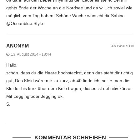
gehts Ende der Woche an die Nordsee und da will ich soviel wie
möglich vom Tag haben! Schöne Woche wünscht dir Sabina
@Oceanblue Style
ANONYM
ANTWORTEN
13. August 2014 - 18:44
Hallo,
schön, dass du die Haare hochsteckst, denn das steht dir richtig
gut, Das Kleid wäre mir zu kurz, ab 40 finde ich, sollte man die
Kleider bis kurz über dem Knie tragen, dieses ist definitiv kürzer.
Mit Legging oder Jegging ok.
S.
KOMMENTAR SCHREIBEN