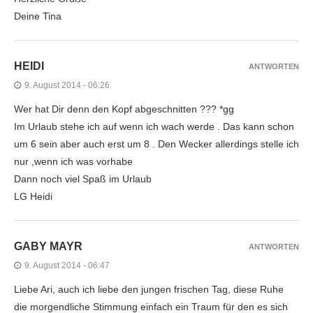
Deine Tina
HEIDI
ANTWORTEN
9. August 2014 - 06:26
Wer hat Dir denn den Kopf abgeschnitten ??? *gg
Im Urlaub stehe ich auf wenn ich wach werde . Das kann schon
um 6 sein aber auch erst um 8 . Den Wecker allerdings stelle ich
nur ,wenn ich was vorhabe
Dann noch viel Spaß im Urlaub
LG Heidi
GABY MAYR
ANTWORTEN
9. August 2014 - 06:47
Liebe Ari, auch ich liebe den jungen frischen Tag, diese Ruhe
die morgendliche Stimmung einfach ein Traum für den es sich