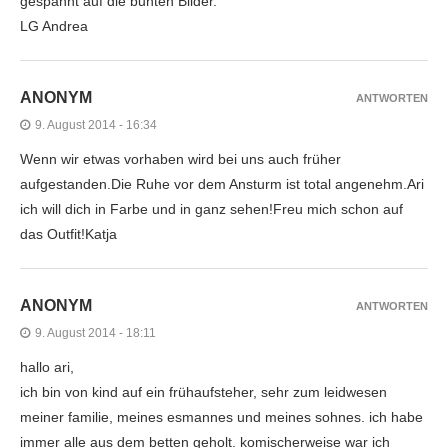
gespannt auf die bunten Bilder.
LG Andrea
ANONYM
ANTWORTEN
9. August 2014 - 16:34
Wenn wir etwas vorhaben wird bei uns auch früher
aufgestanden.Die Ruhe vor dem Ansturm ist total angenehm.Ari
ich will dich in Farbe und in ganz sehen!Freu mich schon auf
das Outfit!Katja
ANONYM
ANTWORTEN
9. August 2014 - 18:11
hallo ari,
ich bin von kind auf ein frühaufsteher, sehr zum leidwesen
meiner familie, meines esmannes und meines sohnes. ich habe
immer alle aus dem betten geholt. komischerweise war ich