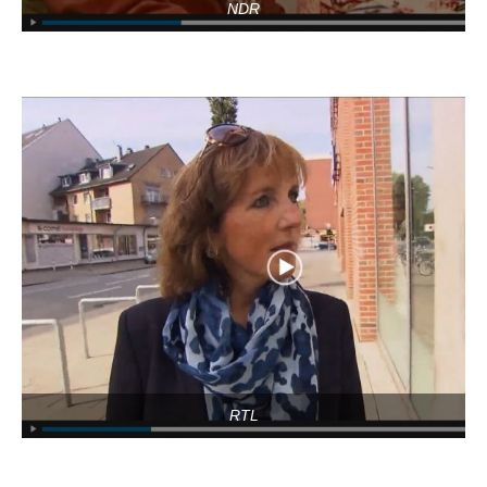
NDR
RTL