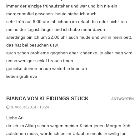
immer der einzige frühaufsteher und war und bin nie ein
morgenmuffel gewesen. heute stehe ich auch
sehr früh auf 6:00 uhr. ob ichnun im urlaub bin oder nicht. ich
meine der tag ist länger und ich habe mehr davon.
allerdings bin ich um 22.00 uhr auch müde und will in mein bett.
das hat bei besuchen usw.
auch schon probleme gegeben.aber ichdenke, je älter man wird
umso weniger schlaf brauch tman.
genieße deinen urlaub weiterhin liebe ari.
lieben gruß eva
BIANCA VON KLEIDUNGS-STÜCK
ANTWORTEN
9. August 2014 - 18:24
Liebe Ari,
da ich im Alltag schon wegen meiner Kinder jeden Morgen früh
aufstehen muss, würde ich es im Urlaub niemals freiwillig tun.