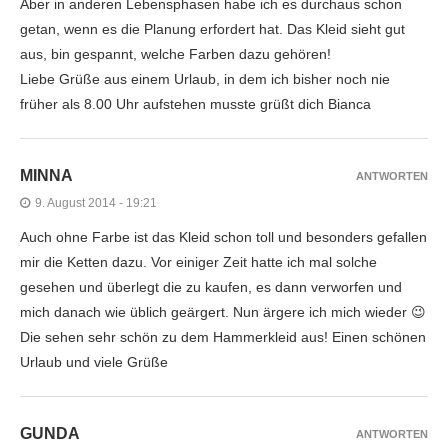
Aber in anderen Lebensphasen habe ich es durchaus schon
getan, wenn es die Planung erfordert hat. Das Kleid sieht gut
aus, bin gespannt, welche Farben dazu gehören!
Liebe Grüße aus einem Urlaub, in dem ich bisher noch nie
früher als 8.00 Uhr aufstehen musste grüßt dich Bianca
MINNA
ANTWORTEN
9. August 2014 - 19:21
Auch ohne Farbe ist das Kleid schon toll und besonders gefallen
mir die Ketten dazu. Vor einiger Zeit hatte ich mal solche
gesehen und überlegt die zu kaufen, es dann verworfen und
mich danach wie üblich geärgert. Nun ärgere ich mich wieder 😉
Die sehen sehr schön zu dem Hammerkleid aus! Einen schönen
Urlaub und viele Grüße
GUNDA
ANTWORTEN