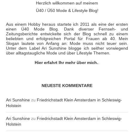
Herzlich willkommen auf meinem
Ü40 / Ü50 Mode & Lifestyle Blog!
Aus einem Hobby heraus startete ich 2011 als eine der ersten
einen Ü40 Mode Blog. Dank diverser Fernseh- und
Zeitungsberichte entwickelte sich der Blog schnell zu einem
beliebten und erfolgreichen Portal für Frauen ab 40. Mein
Slogan lautete von Anfang an: Mode muss nicht teuer sein.
Unter dem Label Ari Sunshine blogge ich seither vorwiegend
über alltagstaugliche Mode und über Lifestyle Themen.
Hier erfahrt Ihr mehr über mich.
.
NEUESTE KOMMENTARE
Ari Sunshine
zu
Friedrichstadt Klein Amsterdam in Schleswig-
Holstein
Ari Sunshine
zu
Friedrichstadt Klein Amsterdam in Schleswig-
Holstein