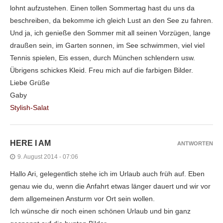
lohnt aufzustehen. Einen tollen Sommertag hast du uns da
beschreiben, da bekomme ich gleich Lust an den See zu fahren.
Und ja, ich genieße den Sommer mit all seinen Vorzügen, lange
draußen sein, im Garten sonnen, im See schwimmen, viel viel
Tennis spielen, Eis essen, durch München schlendern usw.
Übrigens schickes Kleid. Freu mich auf die farbigen Bilder.
Liebe Grüße
Gaby
Stylish-Salat
HERE I AM
ANTWORTEN
9. August 2014 - 07:06
Hallo Ari, gelegentlich stehe ich im Urlaub auch früh auf. Eben
genau wie du, wenn die Anfahrt etwas länger dauert und wir vor
dem allgemeinen Ansturm vor Ort sein wollen.
Ich wünsche dir noch einen schönen Urlaub und bin ganz