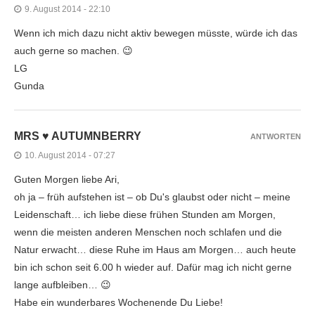
9. August 2014 - 22:10
Wenn ich mich dazu nicht aktiv bewegen müsste, würde ich das
auch gerne so machen. 😉
LG
Gunda
MRS ♥ AUTUMNBERRY
ANTWORTEN
10. August 2014 - 07:27
Guten Morgen liebe Ari,
oh ja – früh aufstehen ist – ob Du's glaubst oder nicht – meine
Leidenschaft… ich liebe diese frühen Stunden am Morgen,
wenn die meisten anderen Menschen noch schlafen und die
Natur erwacht… diese Ruhe im Haus am Morgen… auch heute
bin ich schon seit 6.00 h wieder auf. Dafür mag ich nicht gerne
lange aufbleiben… 😉
Habe ein wunderbares Wochenende Du Liebe!