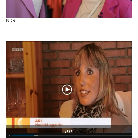
NDR
RTL