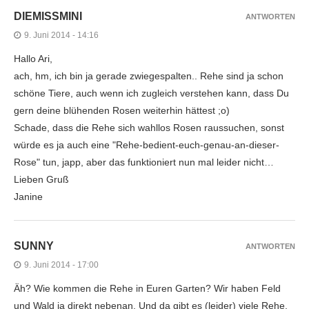
DIEMISSMINI
ANTWORTEN
9. Juni 2014 - 14:16
Hallo Ari,
ach, hm, ich bin ja gerade zwiegespalten.. Rehe sind ja schon
schöne Tiere, auch wenn ich zugleich verstehen kann, dass Du
gern deine blühenden Rosen weiterhin hättest ;o)
Schade, dass die Rehe sich wahllos Rosen raussuchen, sonst
würde es ja auch eine "Rehe-bedient-euch-genau-an-dieser-
Rose" tun, japp, aber das funktioniert nun mal leider nicht…
Lieben Gruß
Janine
SUNNY
ANTWORTEN
9. Juni 2014 - 17:00
Äh? Wie kommen die Rehe in Euren Garten? Wir haben Feld
und Wald ja direkt nebenan. Und da gibt es (leider) viele Rehe.