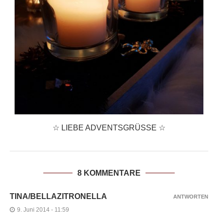
☆ LIEBE ADVENTSGRÜSSE ☆
8 KOMMENTARE
TINA/BELLAZITRONELLA
ANTWORTEN
9. Juni 2014 - 11:59