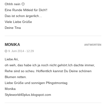
Ohhh nein 🙁
Eine Runde Mitleid für Dich!!
Das ist schon ärgerlich…
Viele Liebe Grüße
Deine Tina
MONIKA
ANTWORTEN
9. Juni 2014 - 12:29
Liebe Ari,
oh weh, das habe ich ja noch nicht gehört.Ich dachte immer,
Rehe sind so scheu. Hoffentlich kannst Du Deine schönen
Blumen retten.
Liebe Grüße und sonnigen Pfingstmontag
Monika
Styleworld40plus.blogspot.com