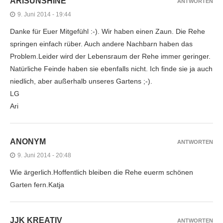
ARISUNSHINE
ANTWORTEN
9. Juni 2014 - 19:44
Danke für Euer Mitgefühl :-). Wir haben einen Zaun. Die Rehe
springen einfach rüber. Auch andere Nachbarn haben das
Problem.Leider wird der Lebensraum der Rehe immer geringer.
Natürliche Feinde haben sie ebenfalls nicht. Ich finde sie ja auch
niedlich, aber außerhalb unseres Gartens ;-).
LG
Ari
ANONYM
ANTWORTEN
9. Juni 2014 - 20:48
Wie ärgerlich.Hoffentlich bleiben die Rehe euerm schönen
Garten fern.Katja
JJK KREATIV
ANTWORTEN