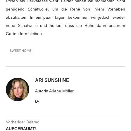
Rosen als Delikatesse wahr. Leider haben wir momentan nicht
genügend Schafwolle, um die Rehe von ihrem Vorhaben
abzuhalten. In ein paar Tagen bekommen wir jedoch wieder
neue Schafwolle und hoffen, dass die Rehe dann unserem
Garten fern bleiben.
SWEET HOME
ARI SUNSHINE
Autorin Ariane Möller
Vorheriger Beitrag
AUFGERÄUMT!