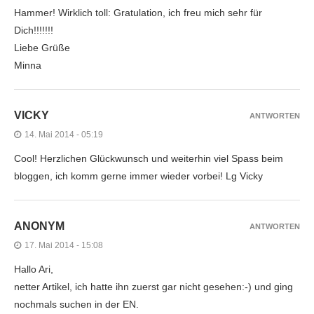
Hammer! Wirklich toll: Gratulation, ich freu mich sehr für
Dich!!!!!!!
Liebe Grüße
Minna
VICKY
ANTWORTEN
14. Mai 2014 - 05:19
Cool! Herzlichen Glückwunsch und weiterhin viel Spass beim
bloggen, ich komm gerne immer wieder vorbei! Lg Vicky
ANONYM
ANTWORTEN
17. Mai 2014 - 15:08
Hallo Ari,
netter Artikel, ich hatte ihn zuerst gar nicht gesehen:-) und ging
nochmals suchen in der EN.