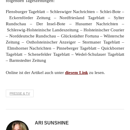
folgenden Tageszeitungen:
Flensburger Tageblatt –
Schleswiger Nachrichten –
Schlei-Bote –
Eckernförder Zeitung –
Nordfriesland Tageblatt –
Sylter
Rundschau –
Der Insel-Bote –
Husumer Nachrichten –
Schleswig-Holsteinische Landeszeitung –
Holsteinischer Courier
–
Norddeutsche Rundschau –
Glückstädter Fortuna –
Wilstersche
Zeitung –
Ostholsteinischer Anzeiger –
Stormaner Tageblatt –
Elmshorner Nachrichten –
Pinneberger Tageblatt –
Quickborner
Tageblatt –
Schenefelder Tageblatt –
Wedel-Schulauer Tageblatt
–
Barmstedter Zeitung
Online ist der Artikel auch unter
diesem Link
zu lesen.
PRESSE & TV
ARI SUNSHINE