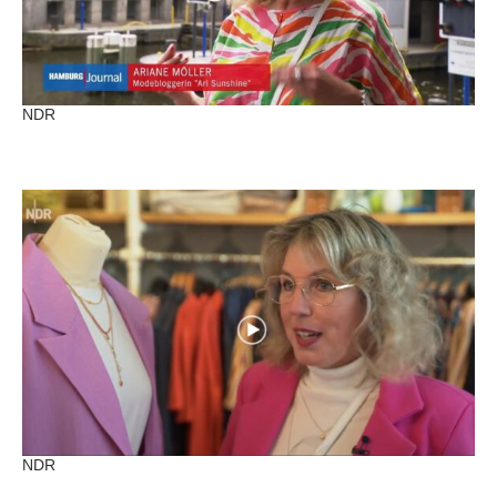
NDR
NDR