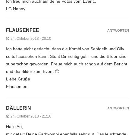
Ich freu mich auch auf deine Fotos vom Event..
LG Nanny
FLAUSENFEE
ANTWORTEN
24. Oktober 2013 - 20:10
Ich hätte nicht gedacht, dass die Kombi von Senfgelb und Oliv
so toll aussehen kann. Steht Dir richtig gut – und die Bilder sind
superschön geworden. Freue mich auch schon auf dem Bericht
und die Bilder zum Event 🙂
Liebe Grüße
Flausenfee
DÄLLERIN
ANTWORTEN
24. Oktober 2013 - 21:16
Hallo Ari,
mir gefällt Deine Farbkombi ebenfalls sehr gut. Das leuchtende