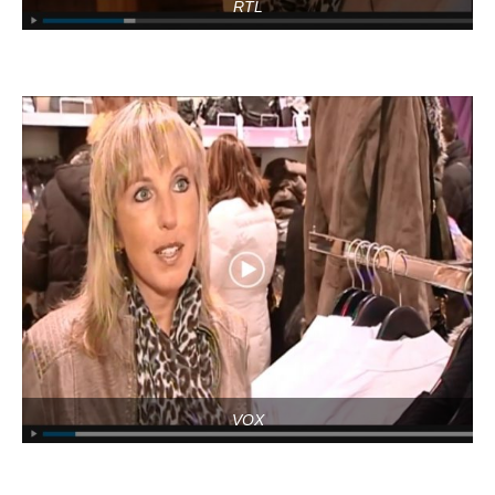
RTL
VOX