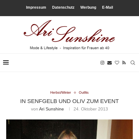
Impressum
Datenschutz
Werbung
E-Mail
Herbst/Winter
Outfits
IN SENFGELB UND OLIV ZUM EVENT
von
Ari Sunshine
24. Oktober 2013