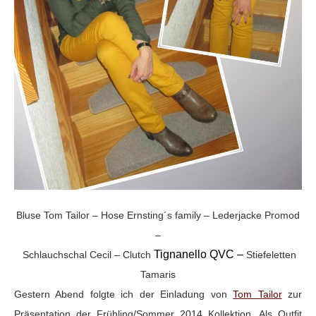
Bluse Tom Tailor – Hose Ernsting´s family – Lederjacke Promod
–
Tignanello QVC –
Schlauchschal Cecil – Clutch
Stiefeletten
Tamaris
Gestern Abend folgte ich der Einladung von
Tom Tailor
zur
Präsentation der Frühling/Sommer 2014 Kollektion. Als Outfit