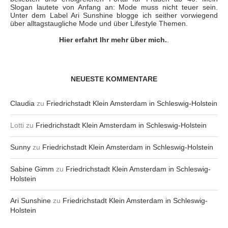
Slogan lautete von Anfang an: Mode muss nicht teuer sein.
Unter dem Label Ari Sunshine blogge ich seither vorwiegend
über alltagstaugliche Mode und über Lifestyle Themen.
Hier erfahrt Ihr mehr über mich.
.
NEUESTE KOMMENTARE
Claudia
zu
Friedrichstadt Klein Amsterdam in Schleswig-Holstein
Lotti
zu
Friedrichstadt Klein Amsterdam in Schleswig-Holstein
Sunny
zu
Friedrichstadt Klein Amsterdam in Schleswig-Holstein
Sabine Gimm
zu
Friedrichstadt Klein Amsterdam in Schleswig-
Holstein
Ari Sunshine
zu
Friedrichstadt Klein Amsterdam in Schleswig-
Holstein