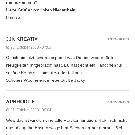
rumbekommen?
Liebe Grüße vom linken Niederrhein,
Loma x
JJK KREATIV
ANTWORTEN
25. Oktober 2013 - 07:03
Oh ich bin jetzt schon gespannt was Du uns wieder für tolle
Neuigkeiten mitgebracht hast. Du hast echt ein Händchen für
schöne Kombis…. siehst wieder toll aus.
Schönes Wochenende liebe Grüße Jacky
APHRODITE
ANTWORTEN
25. Oktober 2013 - 09:04
Wow das ist wirklich eine tolle Farbkombination. Hab mich nicht
über die gelbe Hose bzw. gelben Sachen drüber getraut. Sieht