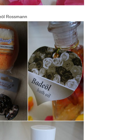
eöl Rossmann