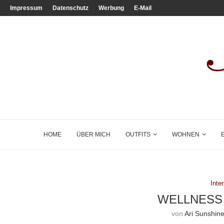
Impressum
Datenschutz
Werbung
E-Mail
HOME
ÜBER MICH
OUTFITS
WOHNEN
Inter
WELLNESS
von
Ari Sunshin