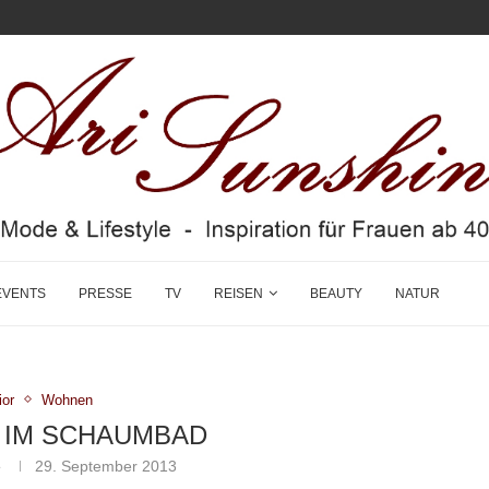
EVENTS
PRESSE
TV
REISEN
BEAUTY
NATUR
ior
Wohnen
 IM SCHAUMBAD
e
29. September 2013