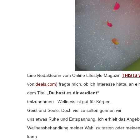
Eine Redakteurin vom Online Lifestyle Magazin
THIS IS
von
deals.com
) fragte mich, ob ich Interesse hätte, an
dem Titel
„Du hast es dir verdient“
teilzunehmen.
Wellness ist gut für Körper,
Geist und Seele. Doch v
iel zu selten gönnen wir
uns etwas Ruhe und Entspannung. Ich erhielt das Angebo
Wellnessbehandlung meiner Wahl zu testen oder meinen
kann