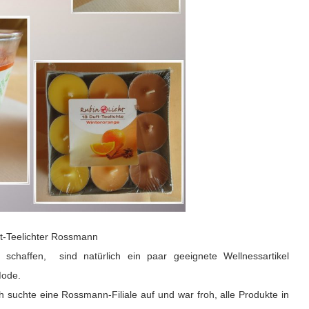
t-Teelichter Rossmann
chaffen, sind natürlich ein paar geeignete Wellnessartikel
Mode.
ch suchte
eine Rossmann-Filiale auf und war
froh, alle Produkte in