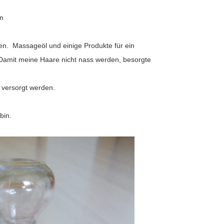
en
en.
Massageöl und einige Produkte für ein
Damit meine Haare nicht nass werden, besorgte
 versorgt werden.
 bin.