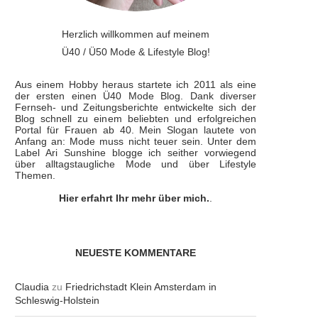
Herzlich willkommen auf meinem
Ü40 / Ü50 Mode & Lifestyle Blog!
Aus einem Hobby heraus startete ich 2011 als eine
der ersten einen Ü40 Mode Blog. Dank diverser
Fernseh- und Zeitungsberichte entwickelte sich der
Blog schnell zu einem beliebten und erfolgreichen
Portal für Frauen ab 40. Mein Slogan lautete von
Anfang an: Mode muss nicht teuer sein. Unter dem
Label Ari Sunshine blogge ich seither vorwiegend
über alltagstaugliche Mode und über Lifestyle
Themen.
Hier erfahrt Ihr mehr über mich.
.
NEUESTE KOMMENTARE
Claudia
zu
Friedrichstadt Klein Amsterdam in
Schleswig-Holstein