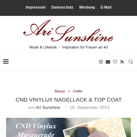
Impressum
Datenschutz
Werbung
E-Mail
Beauty
Outfits
CND VINYLUX NAGELLACK & TOP COAT
von
Ari Sunshine
16. September 2013