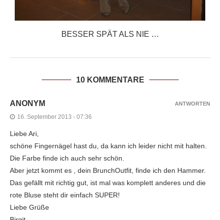
BESSER SPÄT ALS NIE …
10 KOMMENTARE
ANONYM
ANTWORTEN
16. September 2013 - 07:36
Liebe Ari,
schöne Fingernägel hast du, da kann ich leider nicht mit halten.
Die Farbe finde ich auch sehr schön.
Aber jetzt kommt es , dein BrunchOutfit, finde ich den Hammer.
Das gefällt mit richtig gut, ist mal was komplett anderes und die
rote Bluse steht dir einfach SUPER!
Liebe Grüße
Birgit