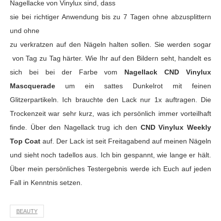
Nagellacke von Vinylux sind, dass
sie bei richtiger Anwendung bis zu 7 Tagen ohne abzusplittern
und ohne
zu verkratzen auf den Nägeln halten sollen. Sie werden sogar
von Tag zu Tag härter. Wie Ihr auf den Bildern seht, handelt es
sich bei bei der Farbe vom
Nagellack CND Vinylux
Mascquerade
um ein sattes Dunkelrot mit feinen
Glitzerpartikeln. Ich brauchte den Lack nur 1x auftragen. Die
Trockenzeit war sehr kurz, was ich persönlich immer vorteilhaft
finde. Über den Nagellack trug ich den
CND Vinylux Weekly
Top Coat
auf. Der Lack ist seit Freitagabend auf meinen Nägeln
und sieht noch tadellos aus. Ich bin gespannt, wie lange er hält.
Über mein persönliches Testergebnis werde ich Euch auf jeden
Fall in Kenntnis setzen.
BEAUTY