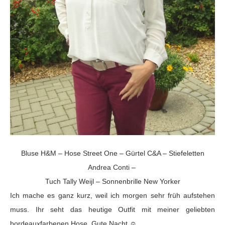
Bluse H&M – Hose Street One – Gürtel C&A – Stiefeletten
Andrea Conti –
Tuch Tally Weijl – Sonnenbrille New Yorker
Ich mache es ganz kurz, weil ich morgen sehr früh aufstehen
muss. Ihr seht das heutige Outfit mit meiner geliebten
bordeauxfarbenen Hose. Gute Nacht ☺.