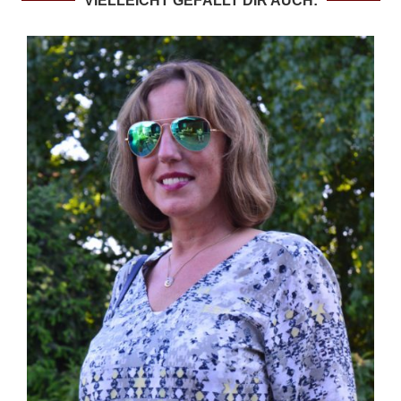
VIELLEICHT GEFÄLLT DIR AUCH: