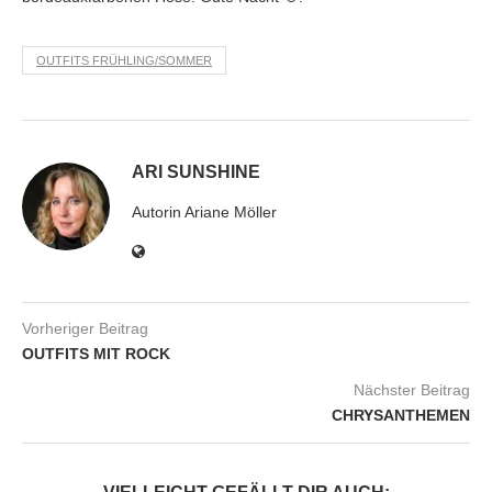
OUTFITS FRÜHLING/SOMMER
ARI SUNSHINE
Autorin Ariane Möller
Vorheriger Beitrag
OUTFITS MIT ROCK
Nächster Beitrag
CHRYSANTHEMEN