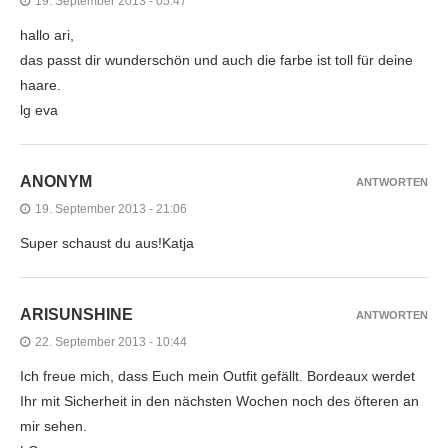
19. September 2013 - 05:47
hallo ari,
das passt dir wunderschön und auch die farbe ist toll für deine
haare.
lg eva
ANONYM
ANTWORTEN
19. September 2013 - 21:06
Super schaust du aus!Katja
ARISUNSHINE
ANTWORTEN
22. September 2013 - 10:44
Ich freue mich, dass Euch mein Outfit gefällt. Bordeaux werdet
Ihr mit Sicherheit in den nächsten Wochen noch des öfteren an
mir sehen.