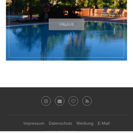
URLAUB
Impressum
Datenschutz
Werbung
E-Mail
© 2011-2019 Ari Sunshine