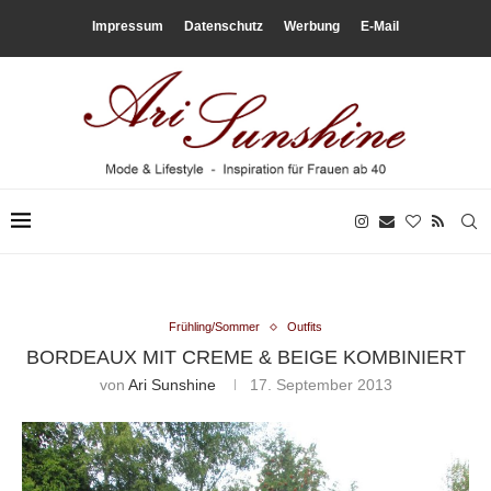
Impressum
Datenschutz
Werbung
E-Mail
Frühling/Sommer
Outfits
BORDEAUX MIT CREME & BEIGE KOMBINIERT
von
Ari Sunshine
17. September 2013