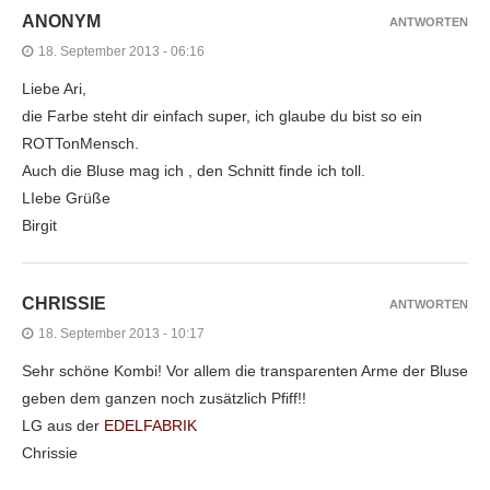
ANONYM
ANTWORTEN
18. September 2013 - 06:16
Liebe Ari,
die Farbe steht dir einfach super, ich glaube du bist so ein
ROTTonMensch.
Auch die Bluse mag ich , den Schnitt finde ich toll.
LIebe Grüße
Birgit
CHRISSIE
ANTWORTEN
18. September 2013 - 10:17
Sehr schöne Kombi! Vor allem die transparenten Arme der Bluse
geben dem ganzen noch zusätzlich Pfiff!!
LG aus der
EDELFABRIK
Chrissie