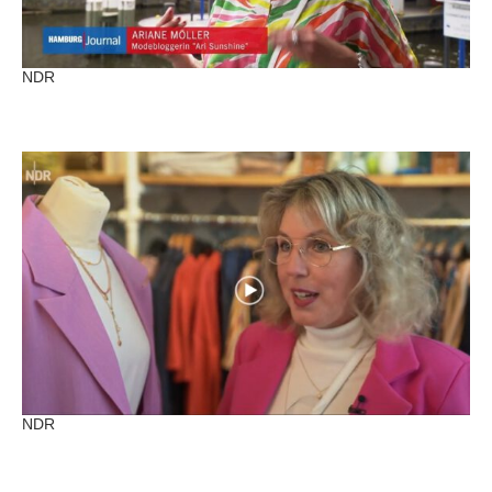
NDR
NDR