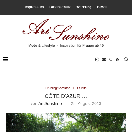
Impressum
Datenschutz
Werbung
E-Mail
Frühling/Sommer
Outfits
CÔTE D’AZUR …
von
Ari Sunshine
28. August 2013