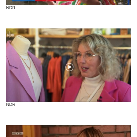
NDR
NDR