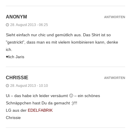
ANONYM
ANTWORTEN
28. August 2013 - 06:25
Sieht einfach nur chic und gemütlich aus. Das Shirt ist so
"gestrickt", dass man es mit vielem kombinieren kann, denke
ich.
♥lich Jaris
CHRISSIE
ANTWORTEN
28. August 2013 - 10:10
Ui – das habe ich leider versäumt 🙂 – ein schönes
Schnäppchen hast Du da gemacht :)!!!
LG aus der
EDELFABRIK
Chrissie