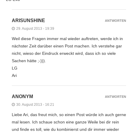
ARISUNSHINE
ANTWORTEN
29. August 2013 - 19:39
Weil diese Fragen immer mal wieder auftreten, werde ich in
nächster Zeit darüber einen Post machen. Ich verstehe gar
nicht, wieso der Eindruck erweckt wird, dass ich so viele
Sachen hätte ;-))).
LG
Ari
ANONYM
ANTWORTEN
30. August 2013 - 16:21
Liebe Ari, das freut mich, so einen Post würde ich auch gerne
mal lesen. Ich schaue schon eine ganze Weile bei dir rein
und finde es toll, wie du kombinierst und dir immer wieder