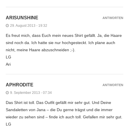
ARISUNSHINE
ANTWORTEN
29. August 2013 - 19:32
Es freut mich, dass Euch mein neues Shirt gefällt. Ja, die Haare
sind noch da. Ich hatte sie nur hochgesteckt. Ich plane auch
nicht, meine Haare abzuschneiden ;-).
LG
Ari
APHRODITE
ANTWORTEN
9. September 2013 - 07:34
Das Shirt ist toll. Das Outfit gefällt mir sehr gut. Und Deine
Sandaletten von Jana – die Du gerne trägst und die immer
wieder zu sehen sind – finde ich auch toll. Gefallen mir sehr gut.
LG