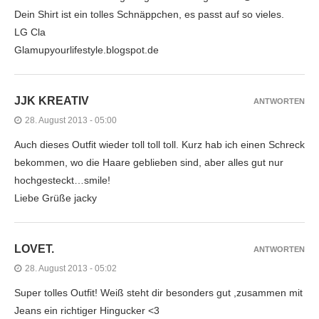
Dein Shirt ist ein tolles Schnäppchen, es passt auf so vieles.
LG Cla
Glamupyourlifestyle.blogspot.de
JJK KREATIV
ANTWORTEN
28. August 2013 - 05:00
Auch dieses Outfit wieder toll toll toll. Kurz hab ich einen Schreck
bekommen, wo die Haare geblieben sind, aber alles gut nur
hochgesteckt…smile!
Liebe Grüße jacky
LOVET.
ANTWORTEN
28. August 2013 - 05:02
Super tolles Outfit! Weiß steht dir besonders gut ,zusammen mit
Jeans ein richtiger Hingucker <3