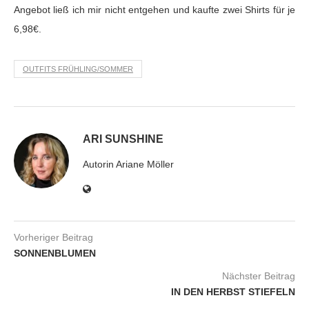
Angebot ließ ich mir nicht entgehen und kaufte zwei Shirts für je
6,98€.
OUTFITS FRÜHLING/SOMMER
ARI SUNSHINE
Autorin Ariane Möller
Vorheriger Beitrag
SONNENBLUMEN
Nächster Beitrag
IN DEN HERBST STIEFELN