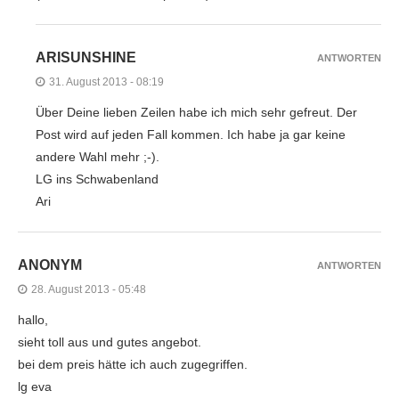
ARISUNSHINE
ANTWORTEN
31. August 2013 - 08:19
Über Deine lieben Zeilen habe ich mich sehr gefreut. Der
Post wird auf jeden Fall kommen. Ich habe ja gar keine
andere Wahl mehr ;-).
LG ins Schwabenland
Ari
ANONYM
ANTWORTEN
28. August 2013 - 05:48
hallo,
sieht toll aus und gutes angebot.
bei dem preis hätte ich auch zugegriffen.
lg eva