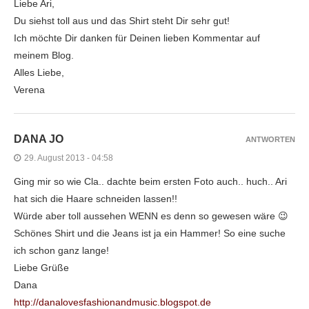
Liebe Ari,
Du siehst toll aus und das Shirt steht Dir sehr gut!
Ich möchte Dir danken für Deinen lieben Kommentar auf
meinem Blog.
Alles Liebe,
Verena
DANA JO
ANTWORTEN
29. August 2013 - 04:58
Ging mir so wie Cla.. dachte beim ersten Foto auch.. huch.. Ari
hat sich die Haare schneiden lassen!!
Würde aber toll aussehen WENN es denn so gewesen wäre 😉
Schönes Shirt und die Jeans ist ja ein Hammer! So eine suche
ich schon ganz lange!
Liebe Grüße
Dana
http://danalovesfashionandmusic.blogspot.de